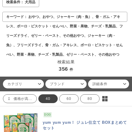
検索条件： 犬用品
キーワード： おやつ、おやつ、ジャーキー（肉・魚）、骨・ガム・アキ
レス、ボーロ・ビスケット・せんべい、野菜・果物、チーズ・乳製品、フ
リーズドライ、ゼリー・ペースト、その他おやつ、ジャーキー（肉・
魚）、フリーズドライ、骨・ガム・アキレス、ボーロ・ビスケット・せん
べい、野菜・果物、チーズ・乳製品、ゼリー・ペースト、その他おやつ
検索結果
356
件
カテゴリ
ブランド
詳細条件
価格が高い順
40
60
80
DOG
yum yum yum！ ジュレ仕立て BOXまとめて
セット