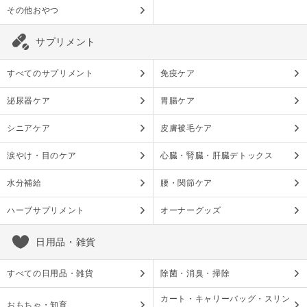
その他おやつ
サプリメント
すべてのサプリメント
免疫ケア
泌尿器ケア
胃腸ケア
シニアケア
皮膚被毛ケア
涙やけ・目のケア
心臓・腎臓・肝臓デトックス
水分補給
腰・関節ケア
ハーブサプリメント
オーナーグッズ
日用品・雑貨
すべての日用品・雑貨
除菌・消臭・掃除
カート・キャリーバッグ・スリン
おもちゃ・知育