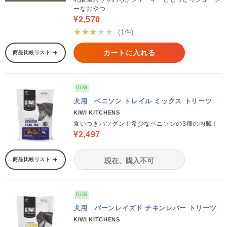
ーなおやつ
¥2,570
★★★★★
(1件)
カートに入れる
商品比較リスト
DOG
犬用 ベニソン トレイル ミックス トリーツ
KIWI KITCHENS
食いつきバツグン！希少なベニソンの3種の内臓！
¥2,497
商品比較リスト
現在、購入不可
DOG
犬用 バーンレイズド チキンレバー トリーツ
KIWI KITCHENS