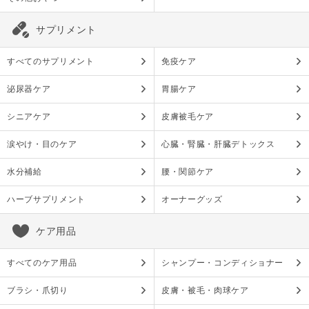
サプリメント
すべてのサプリメント
免疫ケア
泌尿器ケア
胃腸ケア
シニアケア
皮膚被毛ケア
涙やけ・目のケア
心臓・腎臓・肝臓デトックス
水分補給
腰・関節ケア
ハーブサプリメント
オーナーグッズ
ケア用品
すべてのケア用品
シャンプー・コンディショナー
ブラシ・爪切り
皮膚・被毛・肉球ケア