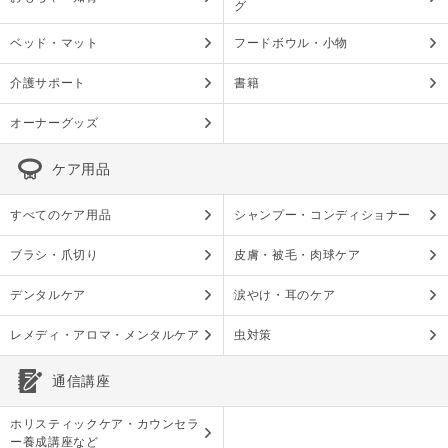
グ
ベッド・マット
フードボウル・小物
介護サポート
書籍
オーナーグッズ
ケア用品
すべてのケア用品
シャンプー・コンディショナー
ブラシ・爪切り
皮膚・被毛・肉球ケア
デンタルケア
涙やけ・耳のケア
レメディ・アロマ・メンタルケア
虫対策
通信講座
ホリスティックケア・カウンセラ
ー養成講座など