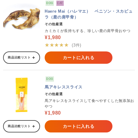
DOG
CAT
Haere Mai（ハレマエ） ベニソン・スカピュ
ラ（鹿の肩甲骨）
その他厳選
カミカミが長持ちする、珍しい鹿の肩甲骨おやつ
¥1,980
★★★★★
(3件)
カートに入れる
商品比較リスト
DOG
馬アキレススライス
その他厳選
馬アキレスをスライスして食べやすくした無添加お
やつ
¥1,980
カートに入れる
商品比較リスト