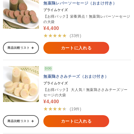
無薬鶏レバーソーセージ（おまけ付き）
プライムケイズ
【お得パック】栄養満点！無薬鶏レバーソーセージ
の大袋
¥4,400
★★★★★
(33件)
カートに入れる
商品比較リスト
DOG
無薬鶏ささみチーズ（おまけ付き）
プライムケイズ
【お得パック】 大人気！無薬鶏ささみチーズソー
セージの大袋
¥4,400
★★★★★
(19件)
カートに入れる
商品比較リスト