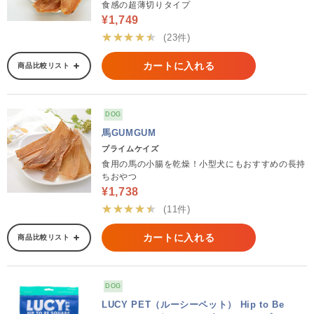
食感の超薄切りタイプ
¥1,749
★★★★★
(23件)
カートに入れる
商品比較リスト
DOG
馬GUMGUM
プライムケイズ
食用の馬の小腸を乾燥！小型犬にもおすすめの長持
ちおやつ
¥1,738
★★★★★
(11件)
カートに入れる
商品比較リスト
DOG
LUCY PET（ルーシーペット） Hip to Be