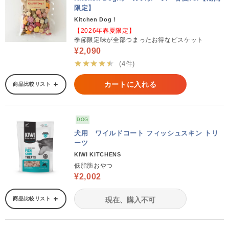
限定】
Kitchen Dog！
【2026年春夏限定】
季節限定味が全部つまったお得なビスケット
¥2,090
★★★★★
(4件)
カートに入れる
商品比較リスト
DOG
犬用 ワイルドコート フィッシュスキン トリ
ーツ
KIWI KITCHENS
低脂肪おやつ
¥2,002
商品比較リスト
現在、購入不可