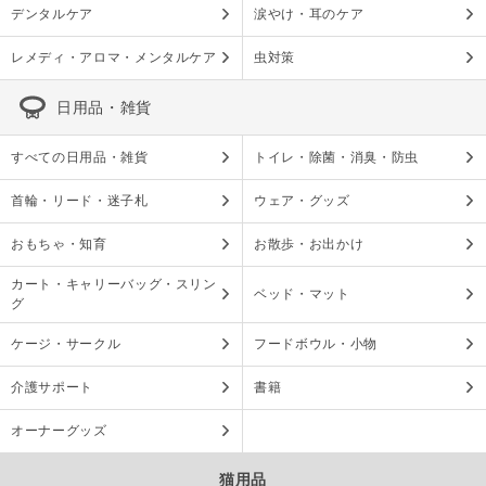
デンタルケア
涙やけ・耳のケア
レメディ・アロマ・メンタルケア
虫対策
日用品・雑貨
すべての日用品・雑貨
トイレ・除菌・消臭・防虫
首輪・リード・迷子札
ウェア・グッズ
おもちゃ・知育
お散歩・お出かけ
カート・キャリーバッグ・スリン
ベッド・マット
グ
ケージ・サークル
フードボウル・小物
介護サポート
書籍
オーナーグッズ
猫用品