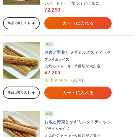
いパートナー（愛 犬）のために
¥2,250
カートに入れる
商品比較リスト
DOG
お肉と野菜とヤギミルクスティック
プライムケイズ
人気のジャーキー6種類が大集合
¥2,200
★★★★★
(65件)
カートに入れる
商品比較リスト
DOG
お魚と野菜とヤギミルクスティック
プライムケイズ
人気のジャーキー6種類が大集合