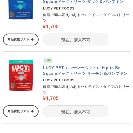
Squareドッグトリーツ ダック＆パンプキン
LUCY PET FOODS
肉厚で噛み応えのあるセミモイストタイプのトリー
ツ
¥1,705
商品比較リスト
現在、購入不可
DOG
LUCY PET（ルーシーペット） Hip to Be
Squareドッグトリーツ サーモン＆パンプキン
LUCY PET FOODS
肉厚で噛み応えのあるセミモイストタイプのトリー
ツ
¥1,705
商品比較リスト
現在、購入不可