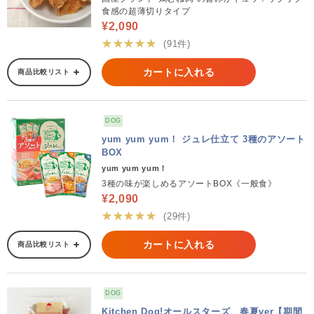
食感の超薄切りタイプ
¥2,090
★★★★★
(91件)
カートに入れる
商品比較リスト
DOG
yum yum yum！ ジュレ仕立て 3種のアソート
BOX
yum yum yum！
3種の味が楽しめるアソートBOX《一般食》
¥2,090
★★★★★
(29件)
カートに入れる
商品比較リスト
DOG
Kitchen Dog!オールスターズ 春夏ver【期間