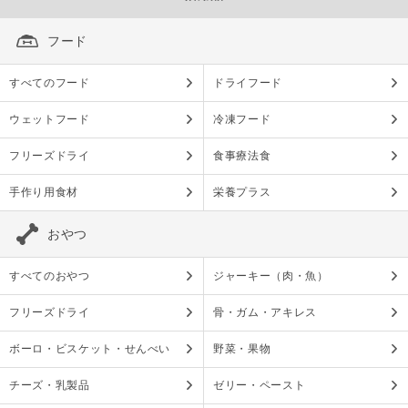
フード
すべてのフード
ドライフード
ウェットフード
冷凍フード
フリーズドライ
食事療法食
手作り用食材
栄養プラス
おやつ
すべてのおやつ
ジャーキー（肉・魚）
フリーズドライ
骨・ガム・アキレス
ボーロ・ビスケット・せんべい
野菜・果物
チーズ・乳製品
ゼリー・ペースト