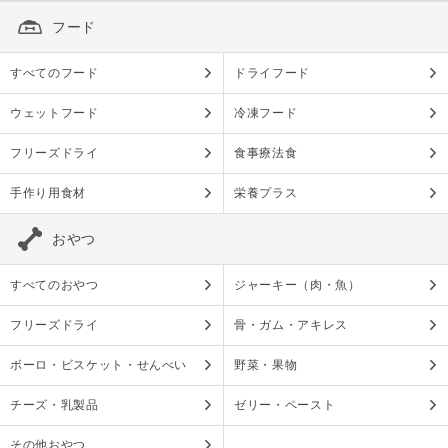
フード
すべてのフード
ドライフード
ウェットフード
冷凍フード
フリーズドライ
食事療法食
手作り用食材
栄養プラス
おやつ
すべてのおやつ
ジャーキー（肉・魚）
フリーズドライ
骨・ガム・アキレス
ボーロ・ビスケット・せんべい
野菜・果物
チーズ・乳製品
ゼリー・ペースト
その他おやつ