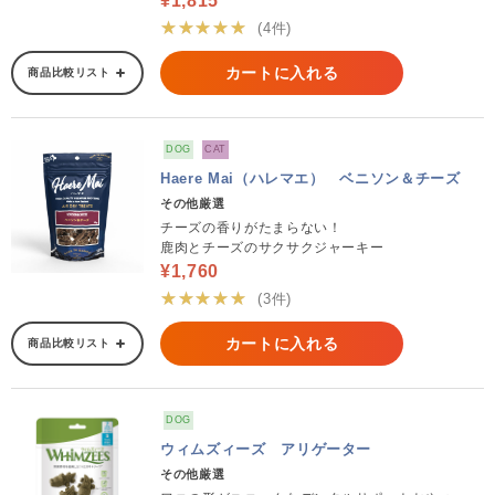
¥1,815
★★★★★
(4件)
カートに入れる
商品比較リスト
DOG
CAT
Haere Mai（ハレマエ） ベニソン＆チーズ
その他厳選
チーズの香りがたまらない！
鹿肉とチーズのサクサクジャーキー
¥1,760
★★★★★
(3件)
カートに入れる
商品比較リスト
DOG
ウィムズィーズ アリゲーター
その他厳選