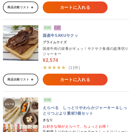
カートに入れる
商品比較リスト
DOG
CAT
国産牛SAKUサクッ
プライムケイズ
国産牛肉の栄養がギュッ！サクサク食感の超薄切り
ジャーキー
¥2,574
★★★★★
(11件)
カートに入れる
商品比較リスト
DOG
えらべる しっとりやわらかジャーキー＆しっ
とりつぶより素材3個セット
きなり
お好きな味がえらべて、ちょっとお得！
乳酸菌入りやわらかジャーキーとしっとりジューシ