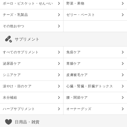
ボーロ・ビスケット・せんべい
野菜・果物
チーズ・乳製品
ゼリー・ペースト
その他おやつ
サプリメント
すべてのサプリメント
免疫ケア
泌尿器ケア
胃腸ケア
シニアケア
皮膚被毛ケア
涙やけ・目のケア
心臓・腎臓・肝臓デトックス
水分補給
腰・関節ケア
ハーブサプリメント
オーナーグッズ
日用品・雑貨