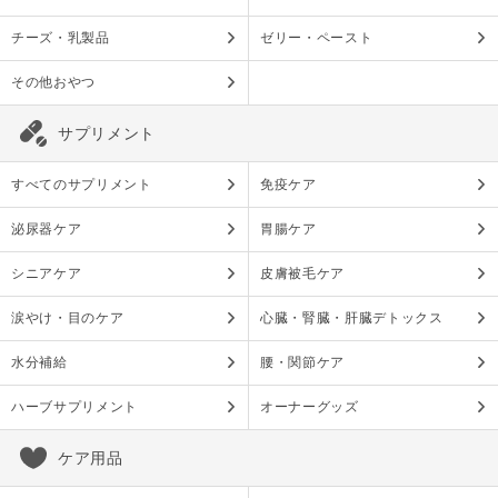
チーズ・乳製品
ゼリー・ペースト
その他おやつ
サプリメント
すべてのサプリメント
免疫ケア
泌尿器ケア
胃腸ケア
シニアケア
皮膚被毛ケア
涙やけ・目のケア
心臓・腎臓・肝臓デトックス
水分補給
腰・関節ケア
ハーブサプリメント
オーナーグッズ
ケア用品