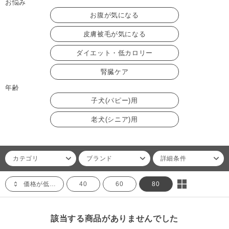
お悩み
お腹が気になる
皮膚被毛が気になる
ダイエット・低カロリー
腎臓ケア
年齢
子犬(パピー)用
老犬(シニア)用
カテゴリ
ブランド
詳細条件
価格が低い順
40
60
80
該当する商品がありませんでした