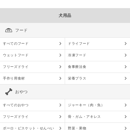
犬用品
フード
すべてのフード
ドライフード
ウェットフード
冷凍フード
フリーズドライ
食事療法食
手作り用食材
栄養プラス
おやつ
すべてのおやつ
ジャーキー（肉・魚）
フリーズドライ
骨・ガム・アキレス
ボーロ・ビスケット・せんべい
野菜・果物