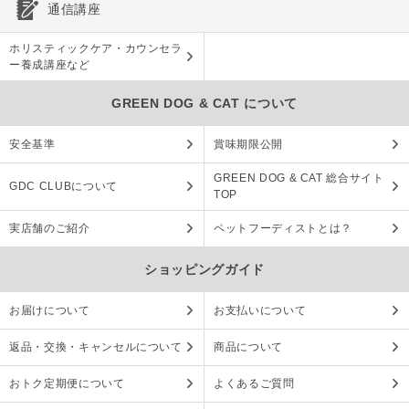
通信講座
ホリスティックケア・カウンセラ
ー養成講座など
GREEN DOG & CAT について
安全基準
賞味期限公開
GREEN DOG & CAT 総合サイト
GDC CLUBについて
TOP
実店舗のご紹介
ペットフーディストとは？
ショッピングガイド
お届けについて
お支払いについて
返品・交換・キャンセルについて
商品について
おトク定期便について
よくあるご質問