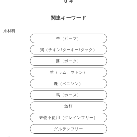
0
件
関連キーワード
原材料
牛（ビーフ）
鶏（チキン/ターキー/ダック）
豚（ポーク）
羊（ラム、マトン）
鹿（ベニソン）
馬（ホース）
魚類
穀物不使用（グレインフリー）
グルテンフリー