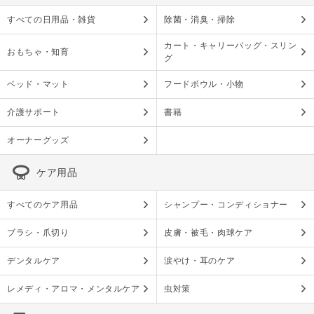
すべての日用品・雑貨
除菌・消臭・掃除
カート・キャリーバッグ・スリン
おもちゃ・知育
グ
ベッド・マット
フードボウル・小物
介護サポート
書籍
オーナーグッズ
ケア用品
すべてのケア用品
シャンプー・コンディショナー
ブラシ・爪切り
皮膚・被毛・肉球ケア
デンタルケア
涙やけ・耳のケア
レメディ・アロマ・メンタルケア
虫対策