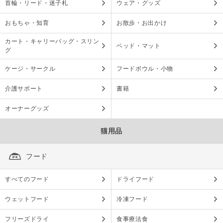
首輪・リード・迷子札
ウェア・グッズ
おもちゃ・知育
お散歩・お出かけ
カート・キャリーバッグ・スリン
ベッド・マット
グ
ケージ・サークル
フードボウル・小物
介護サポート
書籍
オーナーグッズ
猫用品
フード
すべてのフード
ドライフード
ウェットフード
冷凍フード
フリーズドライ
食事療法食