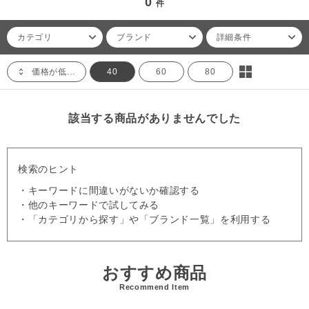
0
件
カテゴリ
ブランド
詳細条件
価格が低い順
40
60
80
該当する商品がありませんでした
検索のヒント
・キーワードに間違いがないか確認する
・他のキーワードで試してみる
・「カテゴリから探す」や「ブランド一覧」を利用する
おすすめ商品
Recommend Item