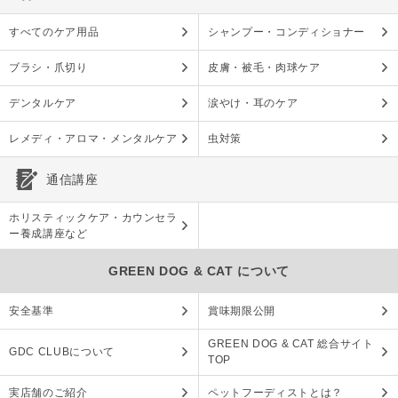
すべてのケア用品
シャンプー・コンディショナー
ブラシ・爪切り
皮膚・被毛・肉球ケア
デンタルケア
涙やけ・耳のケア
レメディ・アロマ・メンタルケア
虫対策
通信講座
ホリスティックケア・カウンセラ
ー養成講座など
GREEN DOG & CAT について
安全基準
賞味期限公開
GREEN DOG & CAT 総合サイト
GDC CLUBについて
TOP
実店舗のご紹介
ペットフーディストとは？