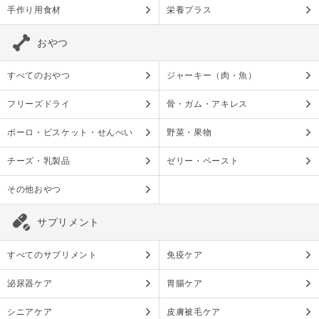
手作り用食材
栄養プラス
おやつ
すべてのおやつ
ジャーキー（肉・魚）
フリーズドライ
骨・ガム・アキレス
ボーロ・ビスケット・せんべい
野菜・果物
チーズ・乳製品
ゼリー・ペースト
その他おやつ
サプリメント
すべてのサプリメント
免疫ケア
泌尿器ケア
胃腸ケア
シニアケア
皮膚被毛ケア