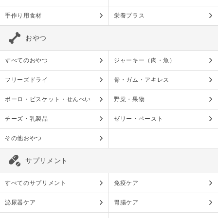
手作り用食材
栄養プラス
おやつ
すべてのおやつ
ジャーキー（肉・魚）
フリーズドライ
骨・ガム・アキレス
ボーロ・ビスケット・せんべい
野菜・果物
チーズ・乳製品
ゼリー・ペースト
その他おやつ
サプリメント
すべてのサプリメント
免疫ケア
泌尿器ケア
胃腸ケア