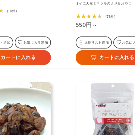
オイに天然ミネラルのささみおやつ
★
(16件)
★★★★★
(78件)
550円～
ト追加
お気に入り追加
比較リスト追加
お気に
カートに入れる
カートに入れる