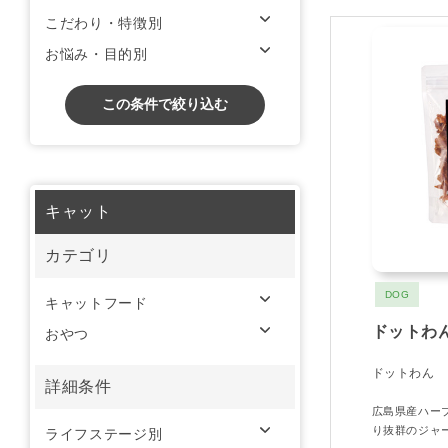
こだわり・特徴別
お悩み・目的別
この条件で絞り込む
キャット
カテゴリ
DOG
キャットフード
ドットわ
おやつ
ドットわん
詳細条件
広島県産ハー
り抜群のジャ
ライフステージ別