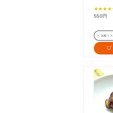
★★★★
550円
比較リス