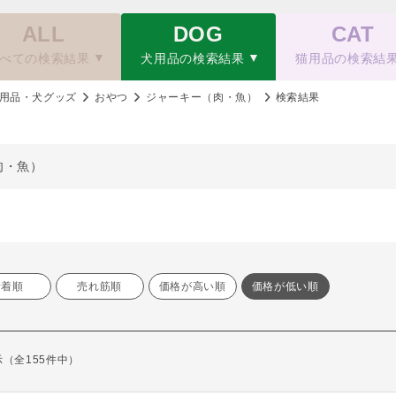
ALL
DOG
CAT
べての検索結果
犬用品の検索結果
猫用品の検索結
用品・犬グッズ
おやつ
ジャーキー（肉・魚）
検索結果
肉・魚）
新着順
売れ筋順
価格が高い順
価格が低い順
表示（全155件中）