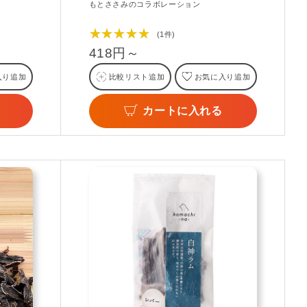
もとささみのコラボレーション
★★★★★
(1件)
418円～
入り追加
比較リスト追加
お気に入り追加
カートに入れる