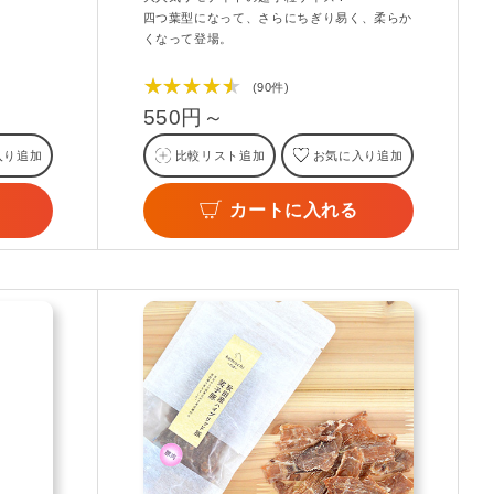
四つ葉型になって、さらにちぎり易く、柔らか
くなって登場。
★★★★★
(90件)
550円～
入り追加
比較リスト追加
お気に入り追加
カートに入れる