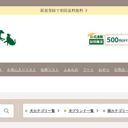
新規登録で初回送料無料
ト
お気に入りリスト
比較リスト
よみもの
フード
おやつ
日用品
犬カテゴリ一覧
犬ブランド一覧
猫カテゴリ