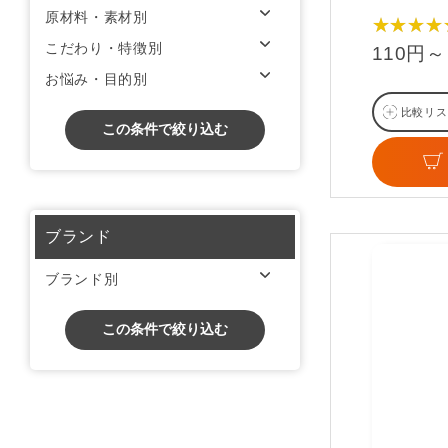
原材料・素材別
★★★★
こだわり・特徴別
110円～
お悩み・目的別
比較リス
この条件で絞り込む
ブランド
ブランド別
この条件で絞り込む