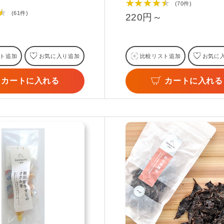
★★★★★
(70件)
★
(61件)
220円～
ト追加
お気に入り追加
比較リスト追加
お気に
カートに入れる
カートに入れる