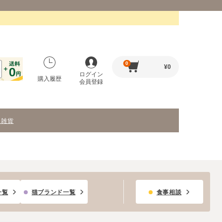
0
¥
0
ログイン
購入履歴
会員登録
・雑貨
一覧
猫ブランド一覧
食事相談