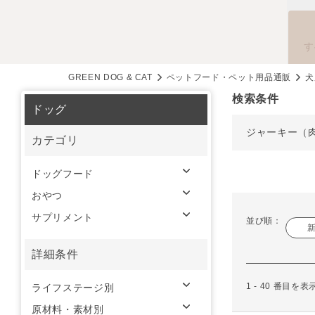
す
GREEN DOG & CAT
ペットフード・ペット用品通販
犬
検索条件
ドッグ
ジャーキー（
カテゴリ
ドッグフード
おやつ
サプリメント
並び順：
詳細条件
1 - 40 番目を
ライフステージ別
原材料・素材別