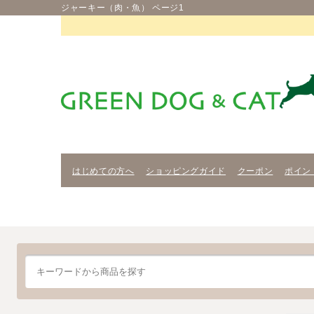
ジャーキー（肉・魚） ページ1
はじめての方へ
ショッピングガイド
クーポン
ポイン