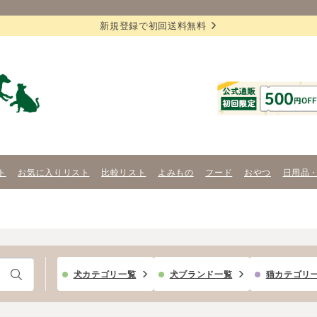
新規登録で初回送料無料
ト
お気に入りリスト
比較リスト
よみもの
フード
おやつ
日用品
犬カテゴリ一覧
犬ブランド一覧
猫カテゴリ