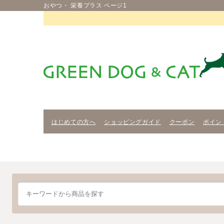
おやつ・ 栄養プラス ページ1
はじめての方へ
ショッピングガイド
クーポン
ポイン