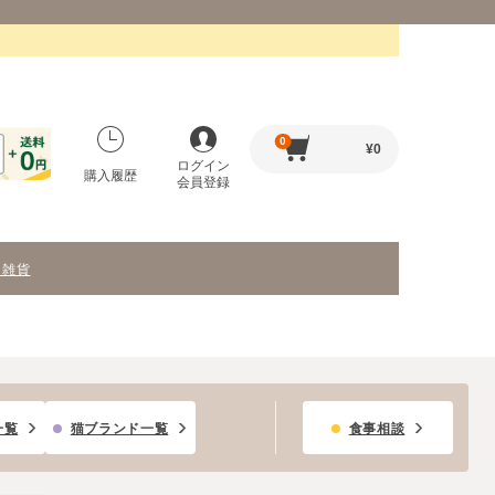
0
¥
0
ログイン
購入履歴
会員登録
・雑貨
一覧
猫ブランド一覧
食事相談