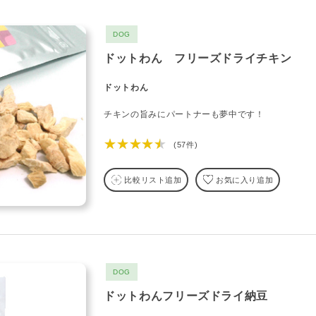
DOG
ドットわん フリーズドライチキン
ドットわん
チキンの旨みにパートナーも夢中です！
★★★★★
(57件)
比較リスト追加
お気に入り追加
DOG
ドットわんフリーズドライ納豆