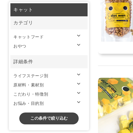
キャット
カテゴリ
キャットフード
おやつ
詳細条件
ライフステージ別
原材料・素材別
こだわり・特徴別
お悩み・目的別
この条件で絞り込む