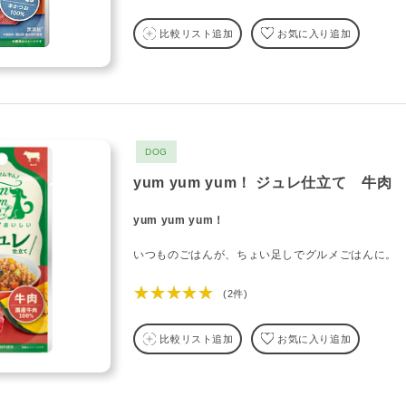
比較リスト追加
お気に入り追加
DOG
yum yum yum！ ジュレ仕立て 牛肉
yum yum yum！
いつものごはんが、ちょい足しでグルメごはんに。
★★★★★
(2件)
比較リスト追加
お気に入り追加