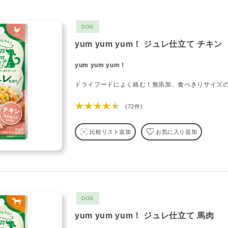
DOG
yum yum yum！ ジュレ仕立て チキン
yum yum yum！
ドライフードによく絡む！無添加、食べきりサイズ
★★★★★
(72件)
比較リスト追加
お気に入り追加
DOG
yum yum yum！ ジュレ仕立て 馬肉