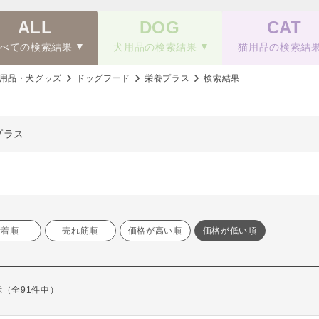
ALL
DOG
CAT
べての検索結果
犬用品の検索結果
猫用品の検索結
用品・犬グッズ
ドッグフード
栄養プラス
検索結果
プラス
新着順
売れ筋順
価格が高い順
価格が低い順
表示（全91件中）