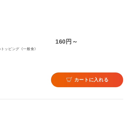
160円～
のトッピング《一般食》
カートに入れる