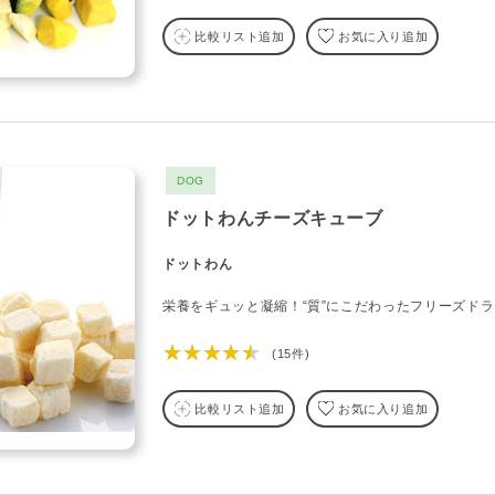
比較リスト追加
お気に入り追加
DOG
ドットわんチーズキューブ
ドットわん
栄養をギュッと凝縮！“質”にこだわったフリーズド
★★★★★
(15件)
比較リスト追加
お気に入り追加