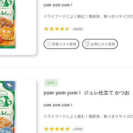
yum yum yum！
ドライフードによく絡む！無添加、食べきりサイズ
★★★★★
(63件)
比較リスト追加
お気に入り追加
DOG
yum yum yum！ ジュレ仕立て かつお
yum yum yum！
ドライフードによく絡む！無添加、食べきりサイズ
★★★★★
(70件)