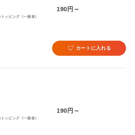
190円～
のトッピング《一般食》
カートに入れる
190円～
のトッピング《一般食》