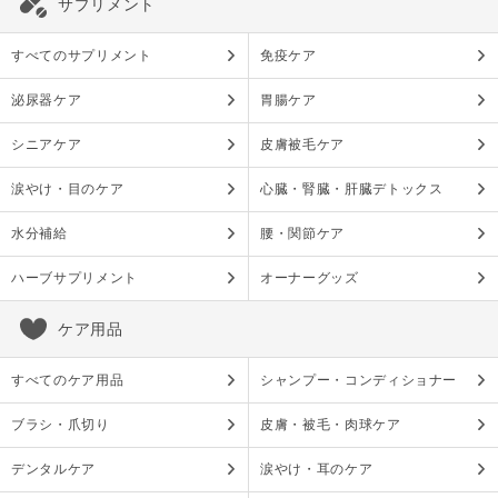
サプリメント
すべてのサプリメント
免疫ケア
泌尿器ケア
胃腸ケア
シニアケア
皮膚被毛ケア
涙やけ・目のケア
心臓・腎臓・肝臓デトックス
水分補給
腰・関節ケア
ハーブサプリメント
オーナーグッズ
ケア用品
すべてのケア用品
シャンプー・コンディショナー
ブラシ・爪切り
皮膚・被毛・肉球ケア
デンタルケア
涙やけ・耳のケア