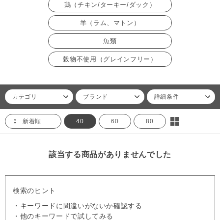
鶏（チキン/ターキー/ダック）
羊（ラム、マトン）
魚類
穀物不使用（グレインフリー）
カテゴリ
ブランド
詳細条件
新着順
40
60
80
該当する商品がありませんでした
検索のヒント
・キーワードに間違いがないか確認する
・他のキーワードで試してみる