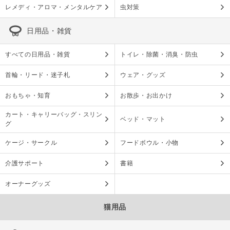
レメディ・アロマ・メンタルケア
虫対策
日用品・雑貨
すべての日用品・雑貨
トイレ・除菌・消臭・防虫
首輪・リード・迷子札
ウェア・グッズ
おもちゃ・知育
お散歩・お出かけ
カート・キャリーバッグ・スリン
ベッド・マット
グ
ケージ・サークル
フードボウル・小物
介護サポート
書籍
オーナーグッズ
猫用品