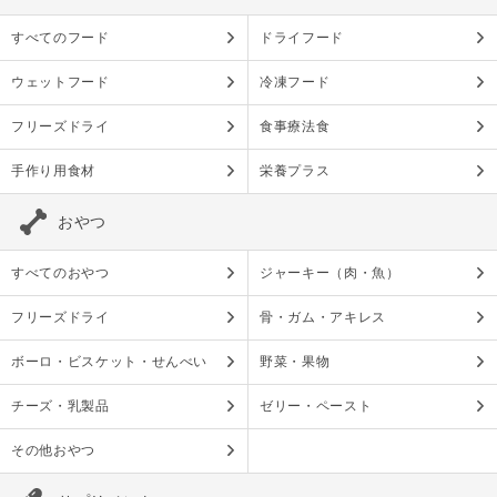
すべてのフード
ドライフード
ウェットフード
冷凍フード
フリーズドライ
食事療法食
手作り用食材
栄養プラス
おやつ
すべてのおやつ
ジャーキー（肉・魚）
フリーズドライ
骨・ガム・アキレス
ボーロ・ビスケット・せんべい
野菜・果物
チーズ・乳製品
ゼリー・ペースト
その他おやつ