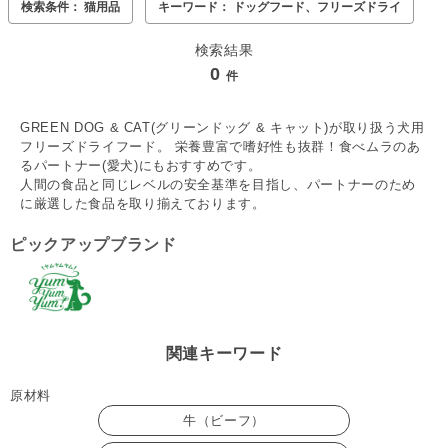
検索条件： 猫用品
キーワード： ドッグフード、フリーズドライ
検索結果
0
件
GREEN DOG & CAT(グリーンドッグ & キャット)が取り扱う犬用
フリーズドライフード。 栄養豊富で嗜好性も抜群！食べムラのあ
るパートナー(愛犬)にもおすすめです。
人間の食品と同じレベルの安全基準を目指し、パートナーのため
に厳選した食品を取り揃えております。
ピックアップブランド
関連キーワード
原材料
牛（ビーフ）