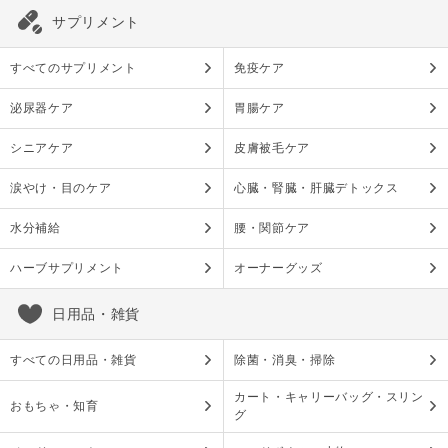
サプリメント
すべてのサプリメント
免疫ケア
泌尿器ケア
胃腸ケア
シニアケア
皮膚被毛ケア
涙やけ・目のケア
心臓・腎臓・肝臓デトックス
水分補給
腰・関節ケア
ハーブサプリメント
オーナーグッズ
日用品・雑貨
すべての日用品・雑貨
除菌・消臭・掃除
カート・キャリーバッグ・スリン
おもちゃ・知育
グ