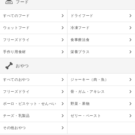
フード
すべてのフード
ドライフード
ウェットフード
冷凍フード
フリーズドライ
食事療法食
手作り用食材
栄養プラス
おやつ
すべてのおやつ
ジャーキー（肉・魚）
フリーズドライ
骨・ガム・アキレス
ボーロ・ビスケット・せんべい
野菜・果物
チーズ・乳製品
ゼリー・ペースト
その他おやつ