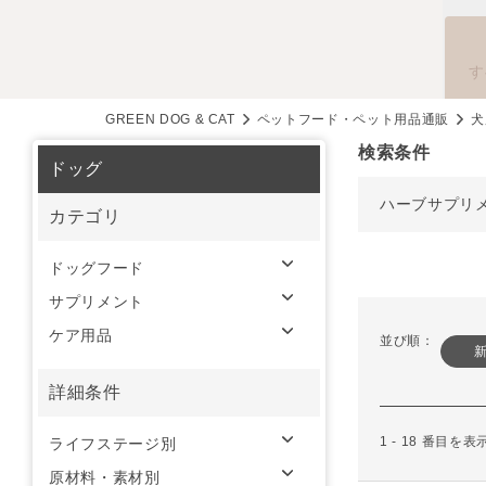
す
GREEN DOG & CAT
ペットフード・ペット用品通販
犬
検索条件
ドッグ
ハーブサプリ
カテゴリ
ドッグフード
サプリメント
ケア用品
並び順：
詳細条件
1 - 18 番目を
ライフステージ別
原材料・素材別