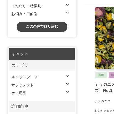
こだわり・特徴別
お悩み・目的別
この条件で絞り込む
キャット
カテゴリ
DOG
C
キャットフード
テラカニ
サプリメント
ズ No.
ケア用品
テラカニス
詳細条件
おなかぐるぐ