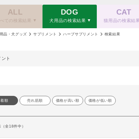
ALL
DOG
CAT
べての検索結果
犬用品の検索結果
猫用品の検索結
用品・犬グッズ
サプリメント
ハーブサプリメント
検索結果
メント
新着順
売れ筋順
価格が高い順
価格が低い順
表示（全18件中）