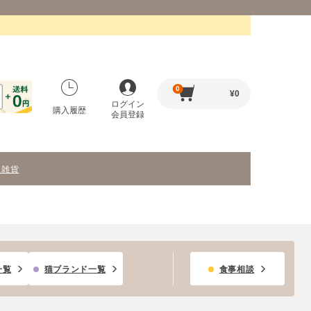
0
¥
0
ログイン
購入履歴
会員登録
・雑貨
一覧
猫ブランド一覧
食事相談