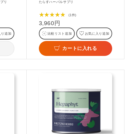
サプリ
たらすハーバルサプリ
★★★★★
(1件)
3,960円
入り追加
比較リスト追加
お気に入り追加
カートに入れる