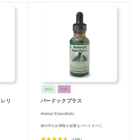
DOG
CAT
 レリ
バードックプラス
Animal Essentials
体の中のお掃除が必要なパートナーに
に
★★★★★
(16件)