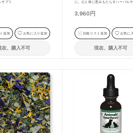
ルサプリ
に。心と体に恵みもたらすハーバル
3,960円
ト追加
お気に入り追加
比較リスト追加
お気に
現在、購入不可
現在、購入不可