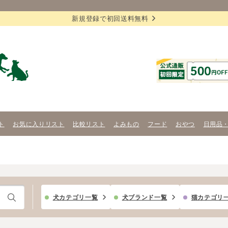
新規登録で初回送料無料
ト
お気に入りリスト
比較リスト
よみもの
フード
おやつ
日用品
犬カテゴリ一覧
犬ブランド一覧
猫カテゴリ