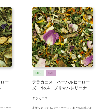
DOG
CAT
ーロー
テラカニス ハーバルヒーロー
ト
ズ No.4 プリマバレリーナ
テラカニス
パートナー
足腰を気にするパートナーに。心と体に恵みも