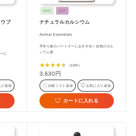
DOG
CAT
ロウブ
ナチュラルカルシウム
Animal Essentials
手作り食のパートナーにおすすめ！自然のカル
シウム源
ナーに
★★★★★
(16件)
3,630円
入り追加
比較リスト追加
お気に入り追加
カートに入れる