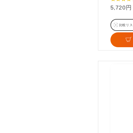
5,720円
比較リス