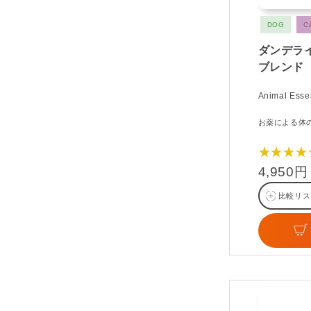
DOG
C
ダンデラ
ブレンド
Animal Essen
お薬による体
★★★★
4,950円
比較リス