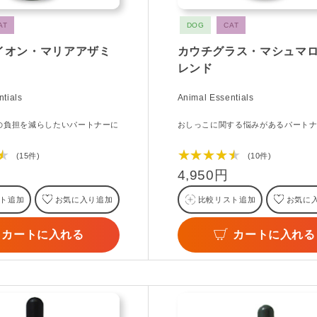
AT
DOG
CAT
イオン・マリアアザミ
カウチグラス・マシュマ
レンド
tials
Animal Essentials
の負担を減らしたいパートナーに
おしっこに関する悩みがあるパート
★
★★★★★
(15件)
(10件)
4,950円
ト追加
お気に入り追加
比較リスト追加
お気に
カートに入れる
カートに入れる