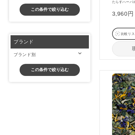
たらすハーバ
この条件で絞り込む
3,960円
比較リス
ブランド
ブランド別
この条件で絞り込む