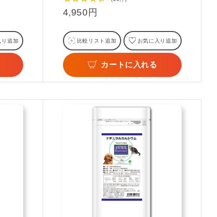
4,950円
入り追加
比較リスト追加
お気に入り追加
カートに入れる