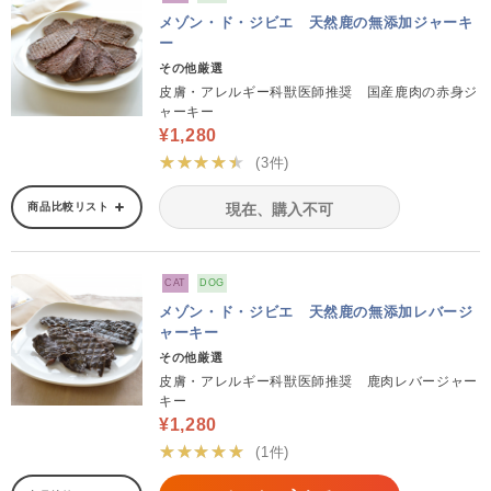
メゾン・ド・ジビエ 天然鹿の無添加ジャーキ
ー
その他厳選
皮膚・アレルギー科獣医師推奨 国産鹿肉の赤身ジ
ャーキー
¥1,280
★★★★★
(3件)
商品比較リスト
現在、購入不可
CAT
DOG
メゾン・ド・ジビエ 天然鹿の無添加レバージ
ャーキー
その他厳選
皮膚・アレルギー科獣医師推奨 鹿肉レバージャー
キー
¥1,280
★★★★★
(1件)