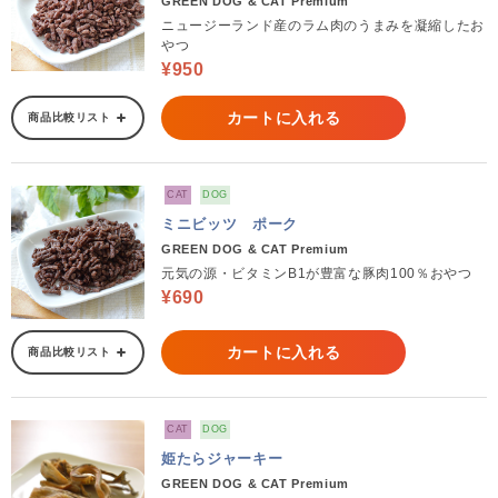
GREEN DOG & CAT Premium
ニュージーランド産のラム肉のうまみを凝縮したお
やつ
¥950
カートに入れる
商品比較リスト
CAT
DOG
ミニビッツ ポーク
GREEN DOG & CAT Premium
元気の源・ビタミンB1が豊富な豚肉100％おやつ
¥690
カートに入れる
商品比較リスト
CAT
DOG
姫たらジャーキー
GREEN DOG & CAT Premium