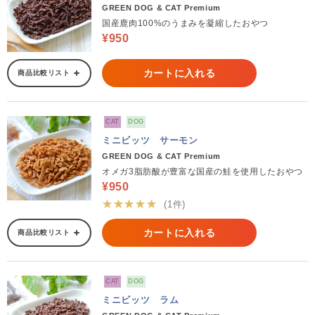
GREEN DOG & CAT Premium
国産鹿肉100%のうまみを凝縮したおやつ
¥950
カートに入れる
商品比較リスト
CAT
DOG
ミニビッツ サーモン
GREEN DOG & CAT Premium
オメガ3脂肪酸が豊富な国産の鮭を使用したおやつ
¥950
★★★★★
(1件)
カートに入れる
商品比較リスト
CAT
DOG
ミニビッツ ラム