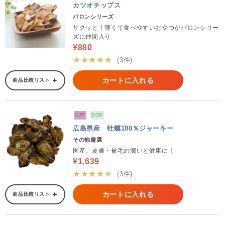
カツオチップス
バロンシリーズ
サクッと！薄くて食べやすいおやつがバロンシリー
ズに仲間入り
¥880
★★★★★
(3件)
カートに入れる
商品比較リスト
CAT
DOG
広島県産 牡蠣100％ジャーキー
その他厳選
国産。皮膚・被毛の潤いと健康に！
¥1,639
★★★★★
(3件)
カートに入れる
商品比較リスト