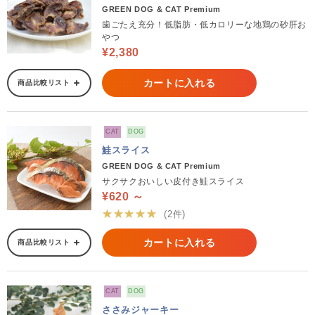
GREEN DOG & CAT Premium
歯ごたえ充分！低脂肪・低カロリーな地鶏の砂肝お
やつ
¥2,380
カートに入れる
商品比較リスト
CAT
DOG
鮭スライス
GREEN DOG & CAT Premium
サクサクおいしい皮付き鮭スライス
¥620 ～
★★★★★
(2件)
カートに入れる
商品比較リスト
CAT
DOG
ささみジャーキー