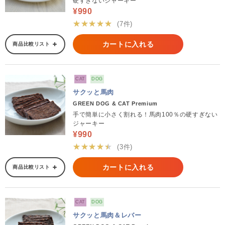
硬すぎないジャーキー
¥990
★★★★★
(7件)
カートに入れる
商品比較リスト
CAT
DOG
サクッと馬肉
GREEN DOG & CAT Premium
手で簡単に小さく割れる！馬肉100％の硬すぎない
ジャーキー
¥990
★★★★★
(3件)
カートに入れる
商品比較リスト
CAT
DOG
サクッと馬肉＆レバー