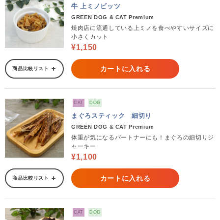
牛 上ミノビッツ
GREEN DOG & CAT Premium
焼肉店に流通している上ミノを食べやすいサイズに
小さくカット
¥1,150
カートに入れる
商品比較リスト
CAT
DOG
まぐろスティック 細切り
GREEN DOG & CAT Premium
体重が気になるパートナーにも！まぐろの細切りジ
ャーキー
¥1,100
カートに入れる
商品比較リスト
CAT
DOG