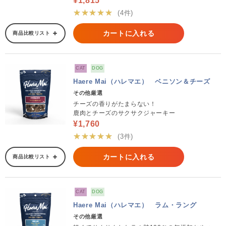
¥1,815
★★★★★
(4件)
カートに入れる
商品比較リスト
CAT
DOG
Haere Mai（ハレマエ） ベニソン＆チーズ
その他厳選
チーズの香りがたまらない！
鹿肉とチーズのサクサクジャーキー
¥1,760
★★★★★
(3件)
カートに入れる
商品比較リスト
CAT
DOG
Haere Mai（ハレマエ） ラム・ラング
その他厳選