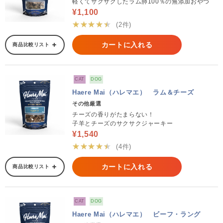
軽くてサクサクしたラム肺100％の無添加おやつ
¥1,100
★★★★★
(2件)
カートに入れる
商品比較リスト
CAT
DOG
Haere Mai（ハレマエ） ラム＆チーズ
その他厳選
チーズの香りがたまらない！
子羊とチーズのサクサクジャーキー
¥1,540
★★★★★
(4件)
カートに入れる
商品比較リスト
CAT
DOG
Haere Mai（ハレマエ） ビーフ・ラング