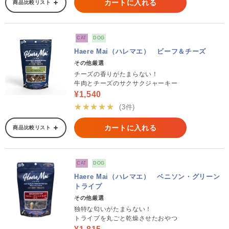
カートに入れる
商品比較リスト
CAT
DOG
Haere Mai（ハレマエ） ビーフ＆チーズ
その他厳選
チーズの香りがたまらない！
牛肉とチーズのサクサクジャーキー
¥1,540
★★★★★
(3件)
カートに入れる
商品比較リスト
CAT
DOG
Haere Mai（ハレマエ） ベニソン・グリーン
トライプ
その他厳選
独特な匂いがたまらない！
トライプを丸ごと乾燥させたおやつ