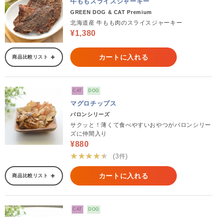
牛ももスライスジャーキー
GREEN DOG & CAT Premium
北海道産 牛もも肉のスライスジャーキー
¥1,380
カートに入れる
商品比較リスト
CAT
DOG
マグロチップス
バロンシリーズ
サクッと！薄くて食べやすいおやつがバロンシリー
ズに仲間入り
¥880
★★★★★
(3件)
カートに入れる
商品比較リスト
CAT
DOG