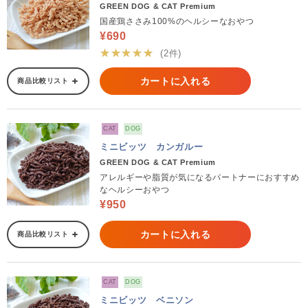
GREEN DOG & CAT Premium
国産鶏ささみ100%のヘルシーなおやつ
¥690
★★★★★
(2件)
カートに入れる
商品比較リスト
CAT
DOG
ミニビッツ カンガルー
GREEN DOG & CAT Premium
アレルギーや脂質が気になるパートナーにおすすめ
なヘルシーおやつ
¥950
カートに入れる
商品比較リスト
CAT
DOG
ミニビッツ ベニソン