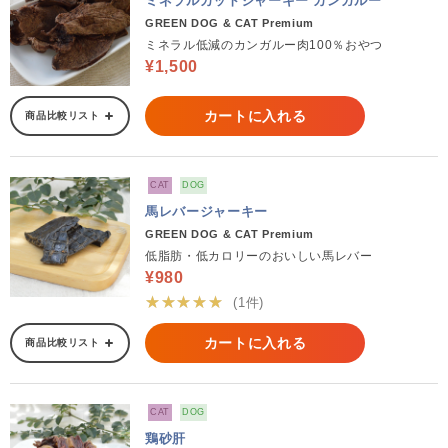
ミネラルカットジャーキー カンガルー
GREEN DOG & CAT Premium
ミネラル低減のカンガルー肉100％おやつ
¥1,500
カートに入れる
商品比較リスト
CAT
DOG
馬レバージャーキー
GREEN DOG & CAT Premium
低脂肪・低カロリーのおいしい馬レバー
¥980
★★★★★
(1件)
カートに入れる
商品比較リスト
CAT
DOG
鶏砂肝