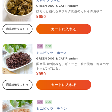
カレイクリスピー
GREEN DOG & CAT Premium
ほろっと崩れるサクサク食感のカレイのおやつ
¥650
カートに入れる
商品比較リスト
CAT
DOG
ミニビッツ ホース
GREEN DOG & CAT Premium
国産馬肉の旨みを、ギュッと一粒に凝縮。おやつや
トッピングにも。
¥950
カートに入れる
商品比較リスト
CAT
DOG
ミニビッツ チキン