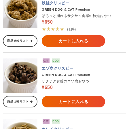
秋鮭クリスピー
GREEN DOG & CAT Premium
ほろっと崩れるサクサク食感の秋鮭おやつ
¥650
★★★★★
(1件)
カートに入れる
商品比較リスト
CAT
DOG
エゾ鹿クリスピー
GREEN DOG & CAT Premium
ザクザク食感のエゾ鹿おやつ
¥650
カートに入れる
商品比較リスト
CAT
DOG