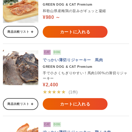
GREEN DOG & CAT Premium
和歌山県産梅鶏の旨みがギュッと凝縮
¥980 ～
カートに入れる
商品比較リスト
CAT
DOG
でっかい薄切りジャーキー 馬肉
GREEN DOG & CAT Premium
手で小さくちぎりやすい！馬肉100%の薄切りジャ
ーキー
¥2,400
★★★★★
(1件)
カートに入れる
商品比較リスト
CAT
DOG