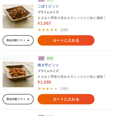
ごぼうビッツ
プライムケイズ
ささみと野菜の旨みをギュッとひと粒に凝縮！
¥1,067
★★★★★
(3件)
カートに入れる
商品比較リスト
CAT
DOG
焼き芋ビッツ
プライムケイズ
ささみと野菜の旨みをギュッとひと粒に凝縮！
¥1,089
★★★★★
(3件)
カートに入れる
商品比較リスト