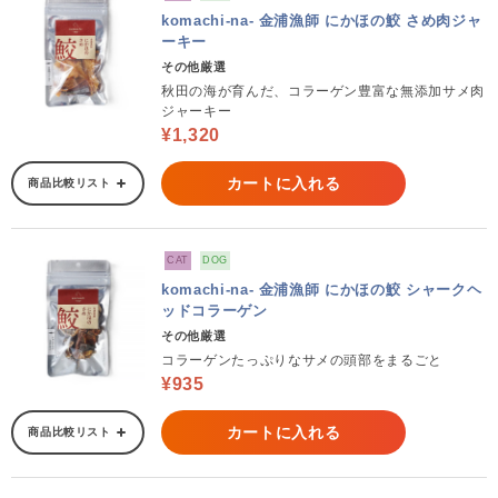
komachi-na- 金浦漁師 にかほの鮫 さめ肉ジャ
ーキー
その他厳選
秋田の海が育んだ、コラーゲン豊富な無添加サメ肉
ジャーキー
¥1,320
カートに入れる
商品比較リスト
CAT
DOG
komachi-na- 金浦漁師 にかほの鮫 シャークヘ
ッドコラーゲン
その他厳選
コラーゲンたっぷりなサメの頭部をまるごと
¥935
カートに入れる
商品比較リスト