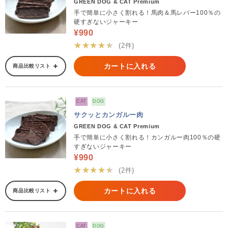
GREEN DOG & CAT Premium
手で簡単に小さく割れる！馬肉＆馬レバー100％の
硬すぎないジャーキー
¥990
★★★★★
(2件)
カートに入れる
商品比較リスト
CAT
DOG
サクッとカンガルー肉
GREEN DOG & CAT Premium
手で簡単に小さく割れる！カンガルー肉100％の硬
すぎないジャーキー
¥990
★★★★★
(2件)
カートに入れる
商品比較リスト
CAT
DOG