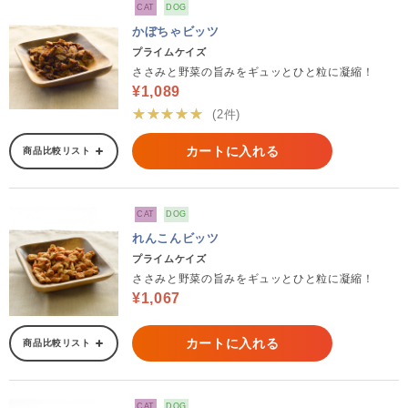
CAT
DOG
かぼちゃビッツ
プライムケイズ
ささみと野菜の旨みをギュッとひと粒に凝縮！
¥1,089
★★★★★
(2件)
カートに入れる
商品比較リスト
CAT
DOG
れんこんビッツ
プライムケイズ
ささみと野菜の旨みをギュッとひと粒に凝縮！
¥1,067
カートに入れる
商品比較リスト
CAT
DOG