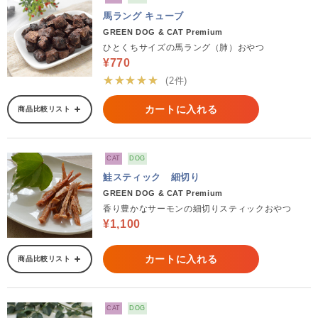
馬ラング キューブ
GREEN DOG & CAT Premium
ひとくちサイズの馬ラング（肺）おやつ
¥770
★★★★★
(2件)
カートに入れる
商品比較リスト
CAT
DOG
鮭スティック 細切り
GREEN DOG & CAT Premium
香り豊かなサーモンの細切りスティックおやつ
¥1,100
カートに入れる
商品比較リスト
CAT
DOG