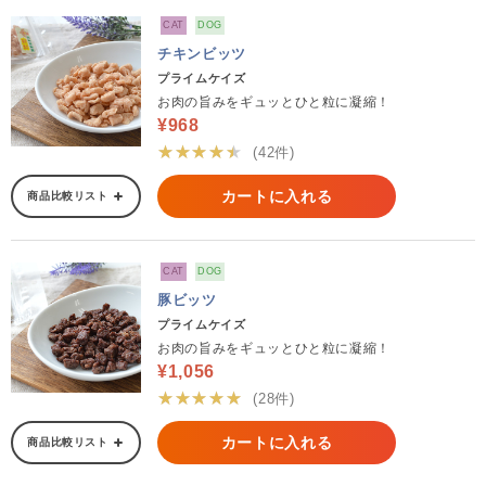
CAT
DOG
チキンビッツ
プライムケイズ
お肉の旨みをギュッとひと粒に凝縮！
¥968
★★★★★
(42件)
カートに入れる
商品比較リスト
CAT
DOG
豚ビッツ
プライムケイズ
お肉の旨みをギュッとひと粒に凝縮！
¥1,056
★★★★★
(28件)
カートに入れる
商品比較リスト