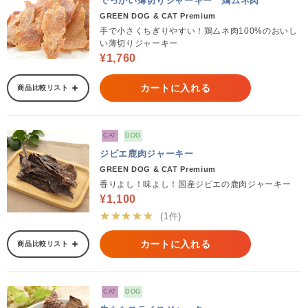
でっかい薄切りジャーキー 鶏ムネ肉
GREEN DOG & CAT Premium
手で小さくちぎりやすい！鶏ムネ肉100%のおいし
い薄切りジャーキー
¥1,760
カートに入れる
商品比較リスト
CAT
DOG
ジビエ鹿肉ジャーキー
GREEN DOG & CAT Premium
香りよし！味よし！国産ジビエの鹿肉ジャーキー
¥1,100
★★★★★
(1件)
カートに入れる
商品比較リスト
CAT
DOG