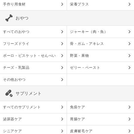
手作り用食材
栄養プラス
おやつ
すべてのおやつ
ジャーキー（肉・魚）
フリーズドライ
骨・ガム・アキレス
ボーロ・ビスケット・せんべい
野菜・果物
チーズ・乳製品
ゼリー・ペースト
その他おやつ
サプリメント
すべてのサプリメント
免疫ケア
泌尿器ケア
胃腸ケア
シニアケア
皮膚被毛ケア