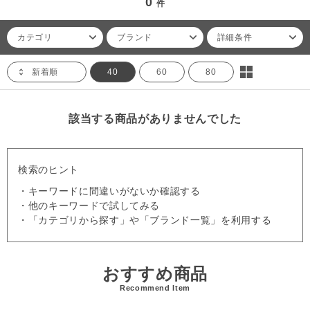
0
件
カテゴリ
ブランド
詳細条件
新着順
40
60
80
該当する商品がありませんでした
検索のヒント
・キーワードに間違いがないか確認する
・他のキーワードで試してみる
・「カテゴリから探す」や「ブランド一覧」を利用する
おすすめ商品
Recommend Item