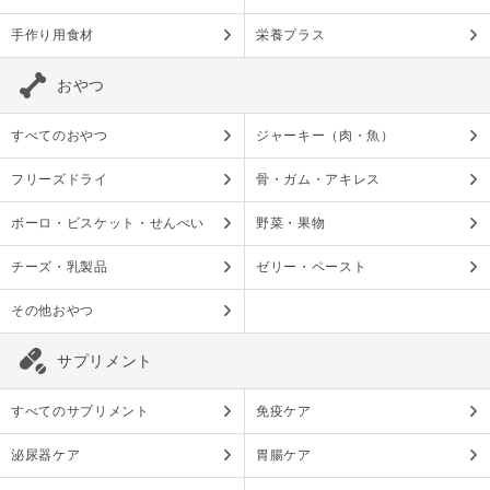
手作り用食材
栄養プラス
おやつ
すべてのおやつ
ジャーキー（肉・魚）
フリーズドライ
骨・ガム・アキレス
ボーロ・ビスケット・せんべい
野菜・果物
チーズ・乳製品
ゼリー・ペースト
その他おやつ
サプリメント
すべてのサプリメント
免疫ケア
泌尿器ケア
胃腸ケア