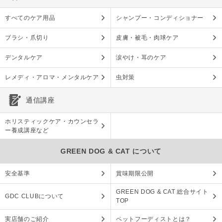
すべてのケア用品
シャンプー・コンディショナー
ブラシ・爪切り
皮膚・被毛・肉球ケア
デンタルケア
涙やけ・耳のケア
レメディ・アロマ・メンタルケア
虫対策
通信講座
ホリスティックケア・カウンセラ
ー養成講座など
GREEN DOG & CAT について
安全基準
賞味期限公開
GREEN DOG & CAT 総合サイト
GDC CLUBについて
TOP
実店舗のご紹介
ペットフーディストとは？