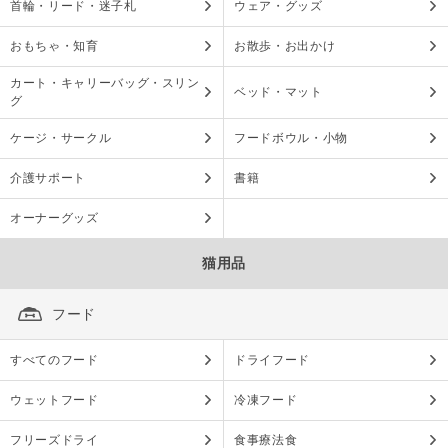
首輪・リード・迷子札
ウェア・グッズ
おもちゃ・知育
お散歩・お出かけ
カート・キャリーバッグ・スリン
ベッド・マット
グ
ケージ・サークル
フードボウル・小物
介護サポート
書籍
オーナーグッズ
猫用品
フード
すべてのフード
ドライフード
ウェットフード
冷凍フード
フリーズドライ
食事療法食