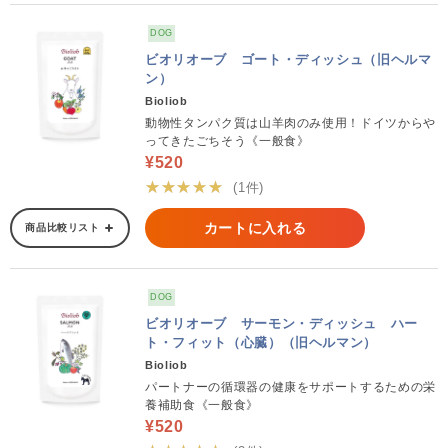
DOG
ビオリオーブ ゴート・ディッシュ（旧ヘルマ
ン）
Bioliob
動物性タンパク質は山羊肉のみ使用！ドイツからや
ってきたごちそう《一般食》
¥520
★★★★★
(1件)
カートに入れる
商品比較リスト
DOG
ビオリオーブ サーモン・ディッシュ ハー
ト・フィット（心臓）（旧ヘルマン）
Bioliob
パートナーの循環器の健康をサポートするための栄
養補助食《一般食》
¥520