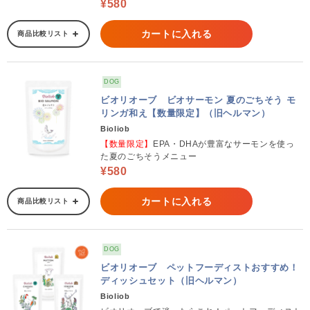
¥580
カートに入れる
商品比較リスト
DOG
ビオリオーブ ビオサーモン 夏のごちそう モ
リンガ和え【数量限定】（旧ヘルマン）
Bioliob
【数量限定】
EPA・DHAが豊富なサーモンを使っ
た夏のごちそうメニュー
¥580
カートに入れる
商品比較リスト
DOG
ビオリオーブ ペットフーディストおすすめ！
ディッシュセット（旧ヘルマン）
Bioliob