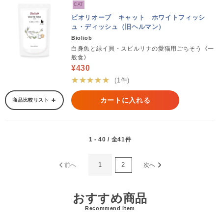
CAT
ビオリオーブ キャット ホワイトフィッシ
ュ・ディッシュ（旧ヘルマン）
Bioliob
白身魚と緑イ貝・スピルリナの愛猫用ごちそう《一
般食》
¥430
★★★★★
(1件)
カートに入れる
商品比較リスト
1 - 40 / 全41件
1
2
前へ
次へ
おすすめ商品
Recommend Item