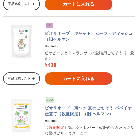
カートに入れる
商品比較リスト
CAT
ビオリオーブ キャット ビーフ・ディッシュ
（旧ヘルマン）
Bioliob
ビオビーフとアマランサスの愛猫用ごちそう《一般
食》
¥430
カートに入れる
商品比較リスト
DOG
ビオリオーブ 鶏ハツ 夏のごちそう パパイヤ
仕立て【数量限定】（旧 ヘルマン）
Bioliob
【数量限定】
鶏ハツ・レバー・砂肝の旨みたっぷり
な夏のごちそうメニュー