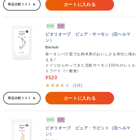
カートに入れる
商品比較リスト
DOG
CAT
ビオリオーブ ピュア・サーモン（旧ヘルマ
ン）
Bioliob
単一タンパク質でお肉本来のおいしさを存分に味わ
える！
ドイツからやってきた北欧サーモン100％のレトル
トフード《一般食》
¥520
★★★★★
(5件)
カートに入れる
商品比較リスト
DOG
CAT
ビオリオーブ ピュア・ラビット（旧ヘルマ
ン）