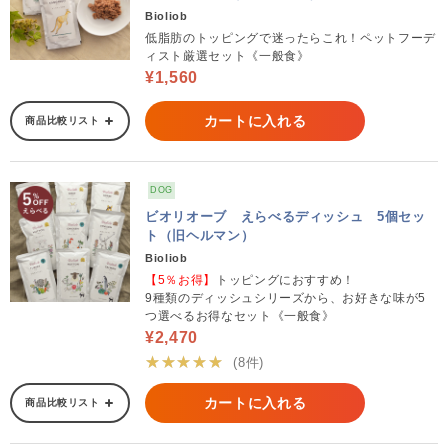
Bioliob
低脂肪のトッピングで迷ったらこれ！ペットフーデ
ィスト厳選セット《一般食》
¥1,560
カートに入れる
商品比較リスト
DOG
ビオリオーブ えらべるディッシュ 5個セッ
ト（旧ヘルマン）
Bioliob
【5％お得】
トッピングにおすすめ！
9種類のディッシュシリーズから、お好きな味が5
つ選べるお得なセット《一般食》
¥2,470
★★★★★
(8件)
カートに入れる
商品比較リスト