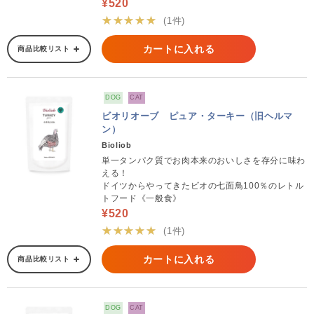
¥520
★★★★★
(1件)
カートに入れる
商品比較リスト
DOG
CAT
ビオリオーブ ピュア・ターキー（旧ヘルマ
ン）
Bioliob
単一タンパク質でお肉本来のおいしさを存分に味わ
える！
ドイツからやってきたビオの七面鳥100％のレトル
トフード《一般食》
¥520
★★★★★
(1件)
カートに入れる
商品比較リスト
DOG
CAT