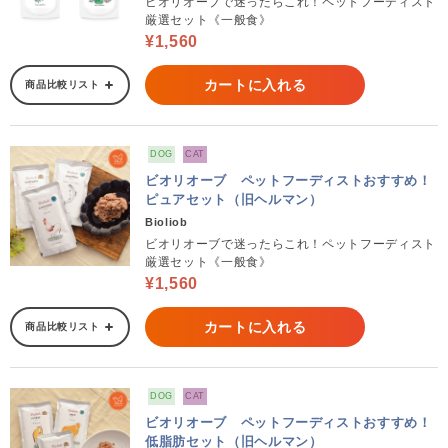
ビオリオーブで迷ったらこれ！ペットフーディスト
厳選セット《一般食》
¥1,560
カートに入れる
商品比較リスト
DOG
CAT
ビオリオーブ ペットフーディストおすすめ！
ピュアセット（旧ヘルマン）
Bioliob
ビオリオーブで迷ったらこれ！ペットフーディスト
厳選セット《一般食》
¥1,560
カートに入れる
商品比較リスト
DOG
CAT
ビオリオーブ ペットフーディストおすすめ！
低脂肪セット（旧ヘルマン）