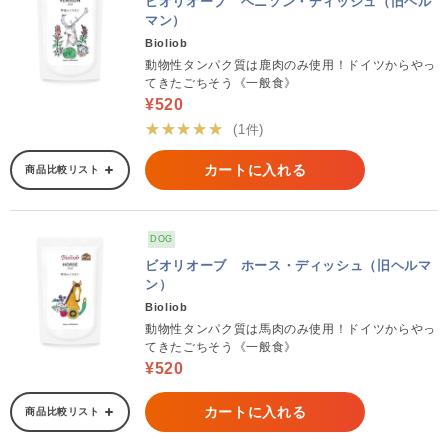
ビオリオーブ ベニソン・ディッシュ（旧ヘル
マン）
Bioliob
動物性タンパク質は鹿肉のみ使用！ドイツからやっ
てきたごちそう《一般食》
¥520
★★★★★
(1件)
カートに入れる
商品比較リスト
DOG
ビオリオーブ ホース・ディッシュ（旧ヘルマ
ン）
Bioliob
動物性タンパク質は馬肉のみ使用！ドイツからやっ
てきたごちそう《一般食》
¥520
カートに入れる
商品比較リスト