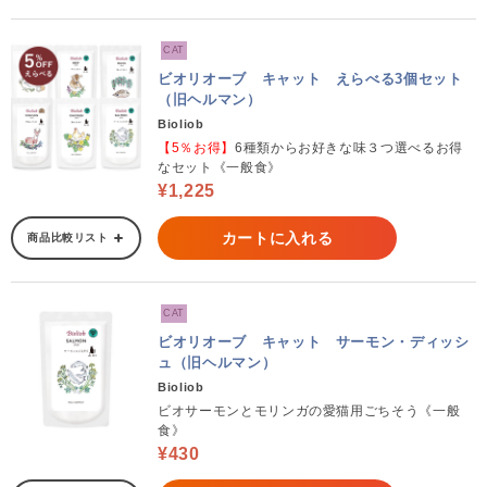
CAT
ビオリオーブ キャット えらべる3個セット
（旧ヘルマン）
Bioliob
【5％お得】
6種類からお好きな味３つ選べるお得
なセット《一般食》
¥1,225
カートに入れる
商品比較リスト
CAT
ビオリオーブ キャット サーモン・ディッシ
ュ（旧ヘルマン）
Bioliob
ビオサーモンとモリンガの愛猫用ごちそう《一般
食》
¥430