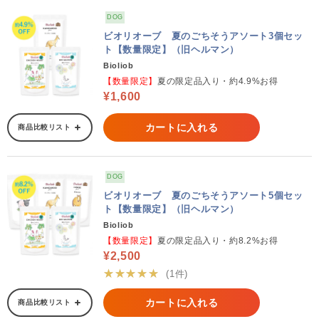
DOG
ビオリオーブ 夏のごちそうアソート3個セッ
ト【数量限定】（旧ヘルマン）
Bioliob
【数量限定】
夏の限定品入り・約4.9%お得
¥1,600
カートに入れる
商品比較リスト
DOG
ビオリオーブ 夏のごちそうアソート5個セッ
ト【数量限定】（旧ヘルマン）
Bioliob
【数量限定】
夏の限定品入り・約8.2%お得
¥2,500
★★★★★
(1件)
カートに入れる
商品比較リスト