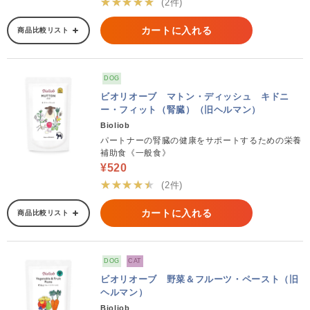
★★★★★
(2件)
カートに入れる
商品比較リスト
DOG
ビオリオーブ マトン・ディッシュ キドニ
ー・フィット（腎臓）（旧ヘルマン）
Bioliob
パートナーの腎臓の健康をサポートするための栄養
補助食《一般食》
¥520
★★★★★
(2件)
カートに入れる
商品比較リスト
DOG
CAT
ビオリオーブ 野菜＆フルーツ・ペースト（旧
ヘルマン）
Bioliob