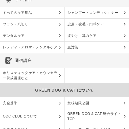
すべてのケア用品
シャンプー・コンディショナー
ブラシ・爪切り
皮膚・被毛・肉球ケア
デンタルケア
涙やけ・耳のケア
レメディ・アロマ・メンタルケア
虫対策
通信講座
ホリスティックケア・カウンセラ
ー養成講座など
GREEN DOG & CAT について
安全基準
賞味期限公開
GREEN DOG & CAT 総合サイト
GDC CLUBについて
TOP