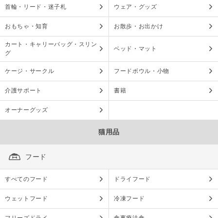
首輪・リード・迷子札
ウェア・グッズ
おもちゃ・知育
お散歩・お出かけ
カート・キャリーバッグ・スリン
ベッド・マット
グ
ケージ・サークル
フードボウル・小物
介護サポート
書籍
オーナーグッズ
猫用品
フード
すべてのフード
ドライフード
ウェットフード
冷凍フード