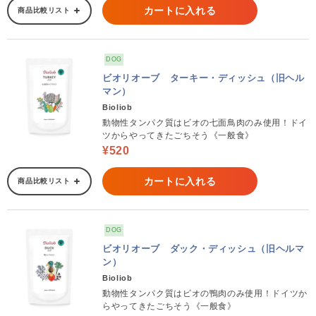
カートに入れる
商品比較リスト
DOG
ビオリオーブ ターキー・ディッシュ（旧ヘル
マン）
Bioliob
動物性タンパク質はビオの七面鳥肉のみ使用！ドイ
ツからやってきたごちそう《一般食》
¥520
カートに入れる
商品比較リスト
DOG
ビオリオーブ ダック・ディッシュ（旧ヘルマ
ン）
Bioliob
動物性タンパク質はビオの鴨肉のみ使用！ドイツか
らやってきたごちそう《一般食》