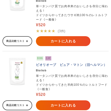
Bioliob
単一タンパク質でお肉本来のおいしさを存分に味わ
える！
ドイツからやってきたウサギ肉100％のレトルトフ
ード《一般食》
¥520
★★★★★
(3件)
カートに入れる
商品比較リスト
DOG
CAT
ビオリオーブ ピュア・マトン（旧ヘルマン）
Bioliob
単一タンパク質でお肉本来のおいしさを存分に味わ
える！
ドイツからやってきた羊肉100％のレトルトフード
《一般食》
¥520
カートに入れる
商品比較リスト