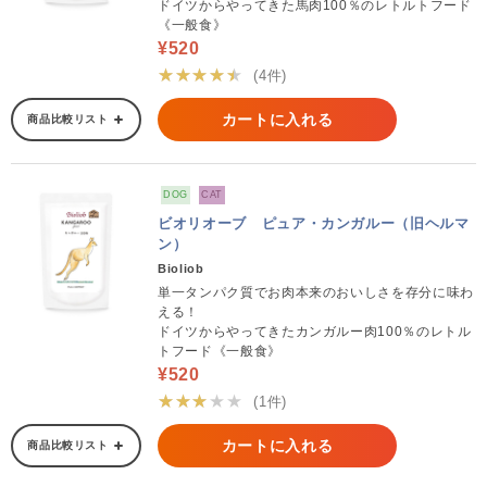
ドイツからやってきた馬肉100％のレトルトフード
《一般食》
¥520
★★★★★
(4件)
カートに入れる
商品比較リスト
DOG
CAT
ビオリオーブ ピュア・カンガルー（旧ヘルマ
ン）
Bioliob
単一タンパク質でお肉本来のおいしさを存分に味わ
える！
ドイツからやってきたカンガルー肉100％のレトル
トフード《一般食》
¥520
★★★★★
(1件)
カートに入れる
商品比較リスト