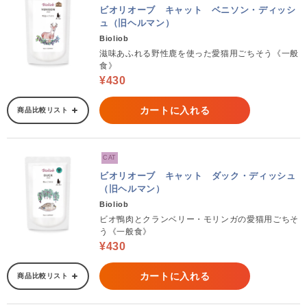
ビオリオーブ キャット ベニソン・ディッシ
ュ（旧ヘルマン）
Bioliob
滋味あふれる野性鹿を使った愛猫用ごちそう《一般
食》
¥430
カートに入れる
商品比較リスト
CAT
ビオリオーブ キャット ダック・ディッシュ
（旧ヘルマン）
Bioliob
ビオ鴨肉とクランベリー・モリンガの愛猫用ごちそ
う《一般食》
¥430
カートに入れる
商品比較リスト