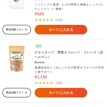
トッピングに最適！ビオの野菜と果物をミックスし
たレトルト《一般食》
¥520
★★★★★
(1件)
カートに入れる
商品比較リスト
DOG
ビオリオーブ 野菜＆フルーツ・フレーク（旧
ヘルマン）
Bioliob
健康派志向にうれしいビオの野菜＆フルーツの手作
り食サポート
¥1,150
★★★★★
(3件)
カートに入れる
商品比較リスト