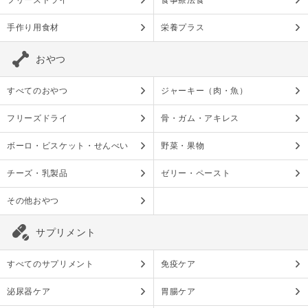
フリーズドライ
食事療法食
手作り用食材
栄養プラス
おやつ
すべてのおやつ
ジャーキー（肉・魚）
フリーズドライ
骨・ガム・アキレス
ボーロ・ビスケット・せんべい
野菜・果物
チーズ・乳製品
ゼリー・ペースト
その他おやつ
サプリメント
すべてのサプリメント
免疫ケア
泌尿器ケア
胃腸ケア