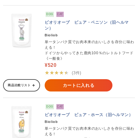
DOG
CAT
ビオリオーブ ピュア・ベニソン（旧ヘルマ
ン）
Bioliob
単一タンパク質でお肉本来のおいしさを存分に味わ
える！
ドイツからやってきた鹿肉100％のレトルトフード
《一般食》
¥520
★★★★★
(3件)
カートに入れる
商品比較リスト
DOG
CAT
ビオリオーブ ピュア・ホース（旧ヘルマン）
Bioliob
単一タンパク質でお肉本来のおいしさを存分に味わ
える！