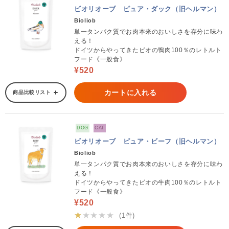
ビオリオーブ ピュア・ダック（旧ヘルマン）
Bioliob
単一タンパク質でお肉本来のおいしさを存分に味わ
える！
ドイツからやってきたビオの鴨肉100％のレトルト
フード《一般食》
¥520
カートに入れる
商品比較リスト
DOG
CAT
ビオリオーブ ピュア・ビーフ（旧ヘルマン）
Bioliob
単一タンパク質でお肉本来のおいしさを存分に味わ
える！
ドイツからやってきたビオの牛肉100％のレトルト
フード《一般食》
¥520
★★★★★
(1件)