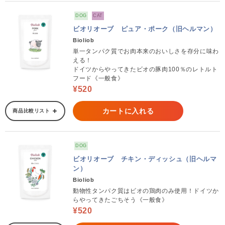
DOG
CAT
ビオリオーブ ピュア・ポーク（旧ヘルマン）
Bioliob
単一タンパク質でお肉本来のおいしさを存分に味わ
える！
ドイツからやってきたビオの豚肉100％のレトルト
フード《一般食》
¥520
カートに入れる
商品比較リスト
DOG
ビオリオーブ チキン・ディッシュ（旧ヘルマ
ン）
Bioliob
動物性タンパク質はビオの鶏肉のみ使用！ドイツか
らやってきたごちそう《一般食》
¥520