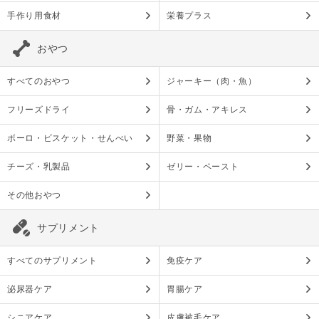
手作り用食材
栄養プラス
おやつ
すべてのおやつ
ジャーキー（肉・魚）
フリーズドライ
骨・ガム・アキレス
ボーロ・ビスケット・せんべい
野菜・果物
チーズ・乳製品
ゼリー・ペースト
その他おやつ
サプリメント
すべてのサプリメント
免疫ケア
泌尿器ケア
胃腸ケア
シニアケア
皮膚被毛ケア