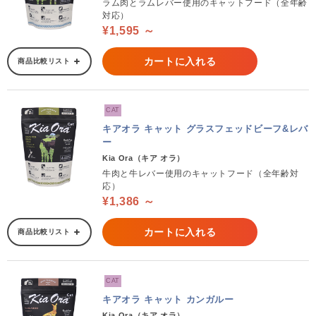
ラム肉とラムレバー使用のキャットフード（全年齢
対応）
¥1,595 ～
カートに入れる
商品比較リスト
CAT
キアオラ キャット グラスフェッドビーフ&レバ
ー
Kia Ora（キア オラ）
牛肉と牛レバー使用のキャットフード（全年齢対
応）
¥1,386 ～
カートに入れる
商品比較リスト
CAT
キアオラ キャット カンガルー
Kia Ora（キア オラ）