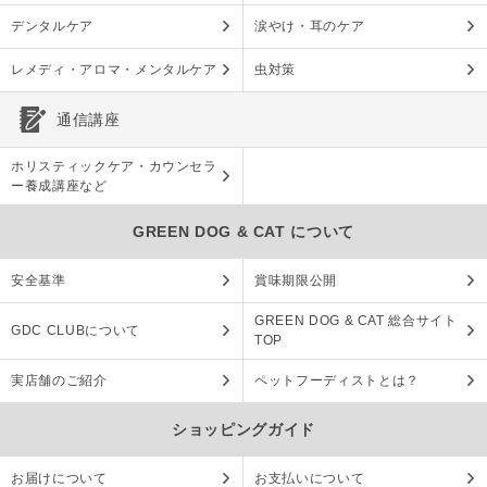
デンタルケア
涙やけ・耳のケア
レメディ・アロマ・メンタルケア
虫対策
通信講座
ホリスティックケア・カウンセラ
ー養成講座など
GREEN DOG & CAT について
安全基準
賞味期限公開
GREEN DOG & CAT 総合サイト
GDC CLUBについて
TOP
実店舗のご紹介
ペットフーディストとは？
ショッピングガイド
お届けについて
お支払いについて