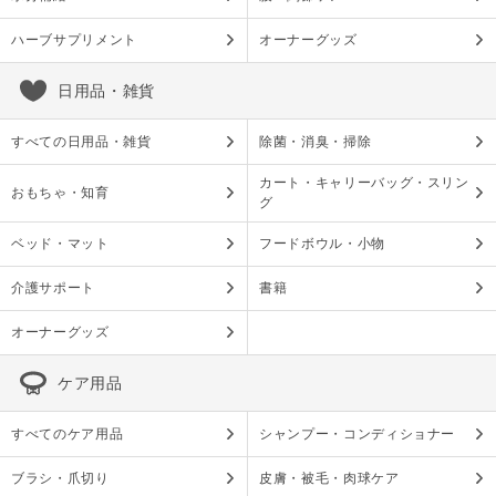
ハーブサプリメント
オーナーグッズ
日用品・雑貨
すべての日用品・雑貨
除菌・消臭・掃除
カート・キャリーバッグ・スリン
おもちゃ・知育
グ
ベッド・マット
フードボウル・小物
介護サポート
書籍
オーナーグッズ
ケア用品
すべてのケア用品
シャンプー・コンディショナー
ブラシ・爪切り
皮膚・被毛・肉球ケア