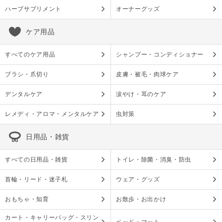
ハーブサプリメント
オーナーグッズ
ケア用品
すべてのケア用品
シャンプー・コンディショナー
ブラシ・爪切り
皮膚・被毛・肉球ケア
デンタルケア
涙やけ・耳のケア
レメディ・アロマ・メンタルケア
虫対策
日用品・雑貨
すべての日用品・雑貨
トイレ・除菌・消臭・防虫
首輪・リード・迷子札
ウェア・グッズ
おもちゃ・知育
お散歩・お出かけ
カート・キャリーバッグ・スリン