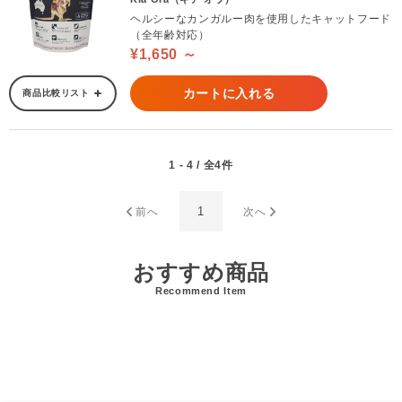
ヘルシーなカンガルー肉を使用したキャットフード
（全年齢対応）
¥1,650 ～
カートに入れる
商品比較リスト
1 - 4 / 全4件
1
前へ
次へ
おすすめ商品
Recommend Item