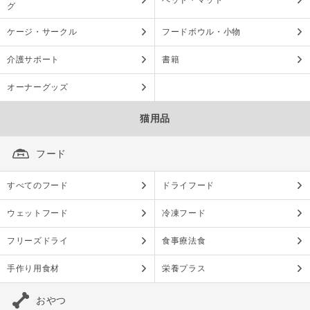
ベッド・マット
グ
ケージ・サークル
フードボウル・小物
介護サポート
書籍
オーナーグッズ
猫用品
フード
すべてのフード
ドライフード
ウェットフード
冷凍フード
フリーズドライ
食事療法食
手作り用食材
栄養プラス
おやつ