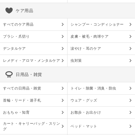
ケア用品
すべてのケア用品
シャンプー・コンディショナー
ブラシ・爪切り
皮膚・被毛・肉球ケア
デンタルケア
涙やけ・耳のケア
レメディ・アロマ・メンタルケア
虫対策
日用品・雑貨
すべての日用品・雑貨
トイレ・除菌・消臭・防虫
首輪・リード・迷子札
ウェア・グッズ
おもちゃ・知育
お散歩・お出かけ
カート・キャリーバッグ・スリン
ベッド・マット
グ