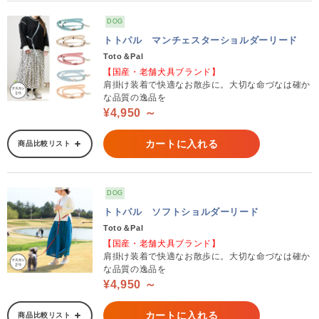
DOG
トトパル マンチェスターショルダーリード
Toto＆Pal
【国産・老舗犬具ブランド】
肩掛け装着で快適なお散歩に。大切な命づなは確か
な品質の逸品を
¥4,950 ～
カートに入れる
商品比較リスト
DOG
トトパル ソフトショルダーリード
Toto＆Pal
【国産・老舗犬具ブランド】
肩掛け装着で快適なお散歩に。大切な命づなは確か
な品質の逸品を
¥4,950 ～
カートに入れる
商品比較リスト