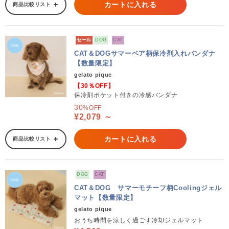
カートに入れる
商品比較リスト
セール
DOG
CAT
CAT＆DOGサマーベア柄保冷剤入れバンダナ
【数量限定】
gelato pique
【30％OFF】
保冷剤ポケット付きの冷感バンダナ
30
%OFF
¥2,079 ～
カートに入れる
商品比較リスト
DOG
CAT
CAT＆DOG サマーモチーフ柄Coolingジェル
マット【数量限定】
gelato pique
おうち時間を涼しく過ごす冷却ジェルマット