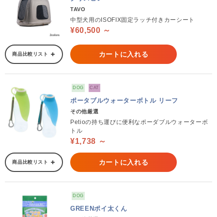
TAVO
中型犬用のISOFIX固定ラッチ付きカーシート
¥60,500 ～
カートに入れる
商品比較リスト
DOG
CAT
ポータブルウォーターボトル リーフ
その他厳選
Petioの持ち運びに便利なポーダブルウォーターボ
トル
¥1,738 ～
カートに入れる
商品比較リスト
DOG
GREENポイ太くん