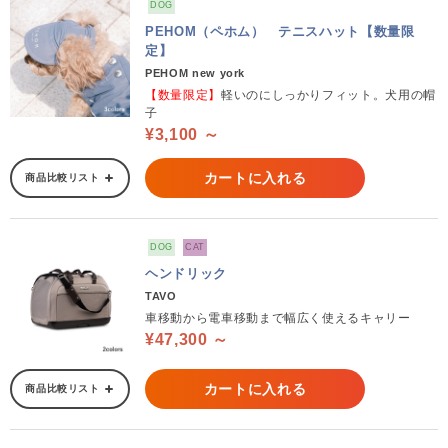
DOG
PEHOM（ペホム） テニスハット【数量限
定】
PEHOM new york
【数量限定】
軽いのにしっかりフィット。犬用の帽
子
¥3,100 ～
カートに入れる
商品比較リスト
DOG
CAT
ヘンドリック
TAVO
車移動から電車移動まで幅広く使えるキャリー
¥47,300 ～
カートに入れる
商品比較リスト