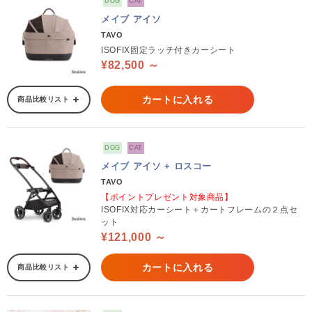
DOG
CAT
メイブ アイソ
TAVO
ISOFIX固定ラッチ付きカーシート
¥82,500 ～
カートに入れる
商品比較リスト
DOG
CAT
メイブ アイソ + ロスコー
TAVO
【ポイントプレゼント対象商品】
ISOFIX対応カーシート＋カートフレームの２点セ
ット
¥121,000 ～
カートに入れる
商品比較リスト