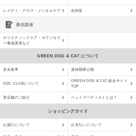
レメディ・アロマ・メンタルケア
虫対策
通信講座
ホリスティックケア・カウンセラ
ー養成講座など
GREEN DOG & CAT について
安全基準
賞味期限公開
GREEN DOG & CAT 総合サイト
GDC CLUBについて
TOP
実店舗のご紹介
ペットフーディストとは？
ショッピングガイド
お届けについて
お支払いについて