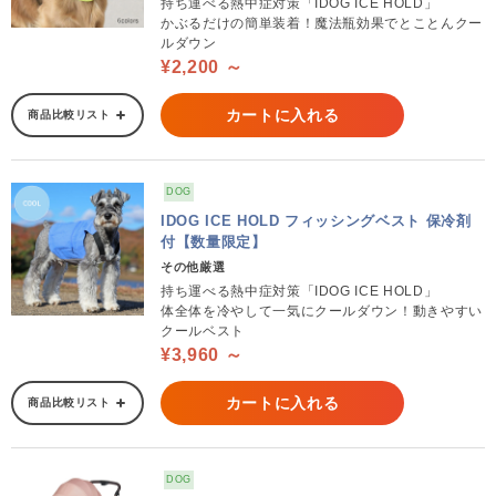
持ち運べる熱中症対策「IDOG ICE HOLD」
かぶるだけの簡単装着！魔法瓶効果でとことんクー
ルダウン
¥2,200 ～
カートに入れる
商品比較リスト
DOG
IDOG ICE HOLD フィッシングベスト 保冷剤
付【数量限定】
その他厳選
持ち運べる熱中症対策「IDOG ICE HOLD」
体全体を冷やして一気にクールダウン！動きやすい
クールベスト
¥3,960 ～
カートに入れる
商品比較リスト
DOG