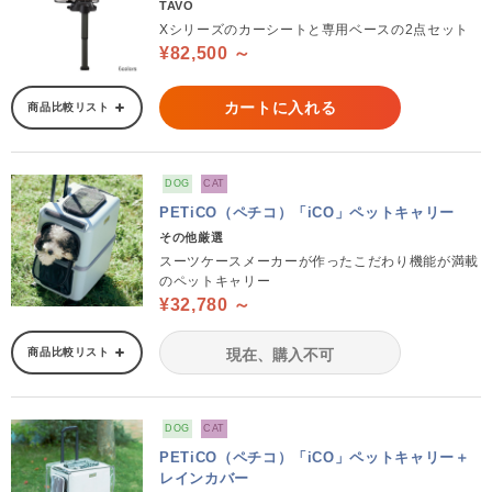
TAVO
Xシリーズのカーシートと専用ベースの2点セット
¥82,500 ～
カートに入れる
商品比較リスト
DOG
CAT
PETiCO（ペチコ）「iCO」ペットキャリー
その他厳選
スーツケースメーカーが作ったこだわり機能が満載
のペットキャリー
¥32,780 ～
商品比較リスト
現在、購入不可
DOG
CAT
PETiCO（ペチコ）「iCO」ペットキャリー＋
レインカバー