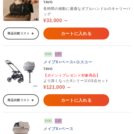
TAVO
長時間の移動に最適なダブルハンドルのキャリーバ
ッグ
¥33,000 ～
カートに入れる
商品比較リスト
DOG
CAT
メイブX+ベース+ロスコー
TAVO
【ポイントプレゼント対象商品】
より深くなったXシリーズの3点セット
¥121,000 ～
カートに入れる
商品比較リスト
DOG
CAT
メイブX+ベース