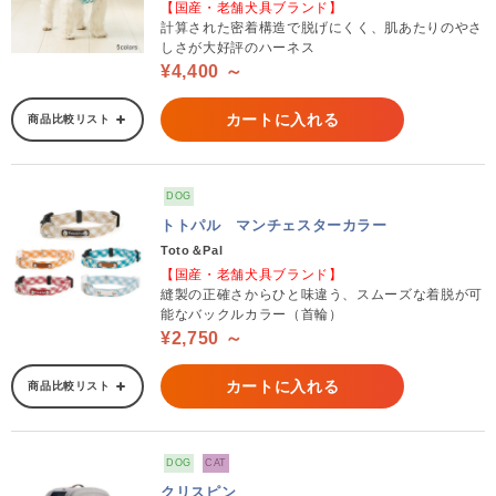
【国産・老舗犬具ブランド】
計算された密着構造で脱げにくく、肌あたりのやさ
しさが大好評のハーネス
¥4,400 ～
カートに入れる
商品比較リスト
DOG
トトパル マンチェスターカラー
Toto＆Pal
【国産・老舗犬具ブランド】
縫製の正確さからひと味違う、スムーズな着脱が可
能なバックルカラー（首輪）
¥2,750 ～
カートに入れる
商品比較リスト
DOG
CAT
クリスピン