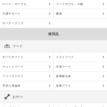
ケージ・サークル
フードボウル・小物
介護サポート
書籍
オーナーグッズ
猫用品
フード
すべてのフード
ドライフード
ウェットフード
冷凍フード
フリーズドライ
食事療法食
手作り用食材
栄養プラス
おやつ