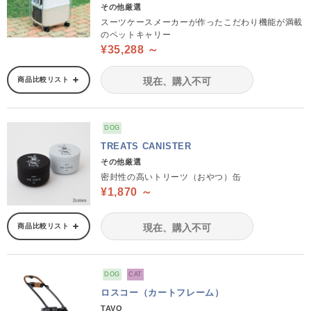
その他厳選
スーツケースメーカーが作ったこだわり機能が満載
のペットキャリー
¥35,288 ～
商品比較リスト
現在、購入不可
DOG
TREATS CANISTER
その他厳選
密封性の高いトリーツ（おやつ）缶
¥1,870 ～
商品比較リスト
現在、購入不可
DOG
CAT
ロスコー（カートフレーム）
TAVO