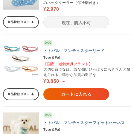
のネッククーラー（保冷剤付き）
¥2,970
商品比較リスト
現在、購入不可
DOG
トトパル マンチェスターリード
Toto＆Pal
【国産・老舗犬具ブランド】
大切な命づなは、急な強いひっぱりにもきちんと耐
えられる、確かな品質の逸品を
¥3,850 ～
カートに入れる
商品比較リスト
DOG
トトパル マンチェスターフィットハーネス
Toto＆Pal