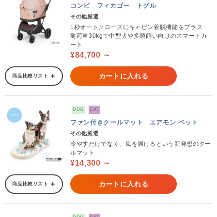
コンビ フィカゴー トグル
その他厳選
1秒オートクローズにキャビン着脱機能をプラス
耐荷重30kgで中型犬や多頭飼い向けのスマートカ
ート
¥84,700 ～
カートに入れる
商品比較リスト
DOG
CAT
ファン付きクールマット エアモン ペット
その他厳選
冷やすだけでなく、風を届けるという新発想のクー
ルマット
¥14,300 ～
カートに入れる
商品比較リスト