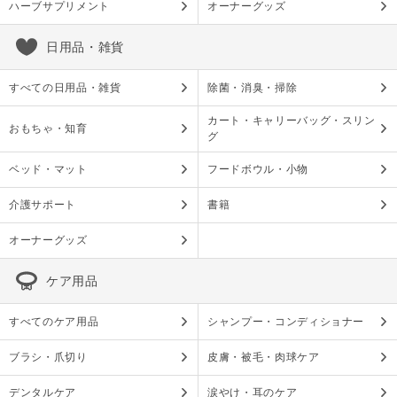
ハーブサプリメント
オーナーグッズ
日用品・雑貨
すべての日用品・雑貨
除菌・消臭・掃除
カート・キャリーバッグ・スリン
おもちゃ・知育
グ
ベッド・マット
フードボウル・小物
介護サポート
書籍
オーナーグッズ
ケア用品
すべてのケア用品
シャンプー・コンディショナー
ブラシ・爪切り
皮膚・被毛・肉球ケア
デンタルケア
涙やけ・耳のケア