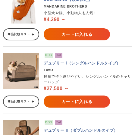
MANDARINE BROTHERS
小型犬や猫、小動物人も人気！
¥4,290 ～
カートに入れる
商品比較リスト
DOG
CAT
デュプリー I（シングルハンドルタイプ）
TAVO
軽量で持ち運びやすい、シングルハンドルのキャリ
ーバッグ
¥27,500 ～
カートに入れる
商品比較リスト
DOG
CAT
デュプリー II（ダブルハンドルタイプ）