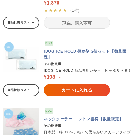
¥1,870
★★★★★
(1件)
商品比較リスト
現在、購入不可
DOG
IDOG ICE HOLD 保冷剤 2個セット【数量限
定】
その他厳選
IDOG ICE HOLD 商品専用だから、ピッタリ入る！
¥198 ～
カートに入れる
商品比較リスト
DOG
ネッククーラー コットン雲柄【数量限定】
その他厳選
日本製・綿100％。軽くて柔らかいスカーフタイプ