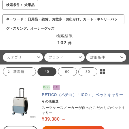
検索条件： 犬用品
キーワード： 日用品・雑貨、お散歩・お出かけ、カート・キャリーバッ
グ・スリング、オーナーグッズ
検索結果
102
件
カテゴリ
ブランド
詳細条件
新着順
40
60
80
DOG
CAT
PETiCO（ペチコ）「iCO＋」ペットキャリー
その他厳選
スーツケースメーカーが作ったこだわりのペットキ
ャリー
¥39,380 ～