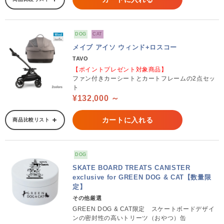
DOG
CAT
メイブ アイソ ウィンド+ロスコー
TAVO
【ポイントプレゼント対象商品】
ファン付きカーシートとカートフレームの2点セッ
ト
¥132,000 ～
カートに入れる
商品比較リスト
DOG
SKATE BOARD TREATS CANISTER
exclusive for GREEN DOG & CAT【数量限
定】
その他厳選
GREEN DOG & CAT限定 スケートボードデザイ
ンの密封性の高いトリーツ（おやつ）缶