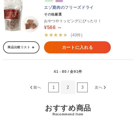
エゾ鹿肉のフリーズドライ
その他厳選
おやつやトッピングにぴったり！
¥566 ～
★★★★★
(40件)
カートに入れる
商品比較リスト
41 - 80 / 全91件
1
2
3
前へ
次へ
おすすめ商品
Recommend Item