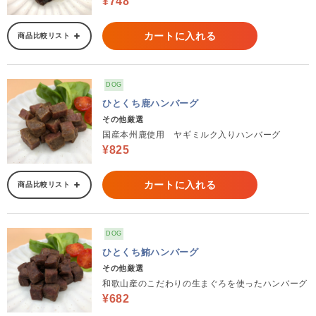
¥748
カートに入れる
商品比較リスト
DOG
ひとくち鹿ハンバーグ
その他厳選
国産本州鹿使用 ヤギミルク入りハンバーグ
¥825
カートに入れる
商品比較リスト
DOG
ひとくち鮪ハンバーグ
その他厳選
和歌山産のこだわりの生まぐろを使ったハンバーグ
¥682