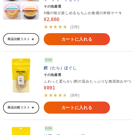
その他厳選
4種の味が楽しめるもちふわ食感の米粉ケーキ
¥2,860
★★★★★
(2件)
カートに入れる
商品比較リスト
DOG
鱈（たら）ほぐし
その他厳選
ふわっと柔らかい鱈の旨みたっぷりな無添加おやつ
¥891
★★★★★
(8件)
カートに入れる
商品比較リスト
DOG