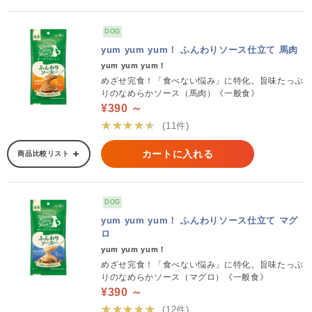
DOG
yum yum yum！ ふんわりソース仕立て 馬肉
yum yum yum！
めざせ完食！「食べない悩み」に特化。旨味たっぷ
りのなめらかソース（馬肉）《一般食》
¥390 ～
★★★★★
(11件)
カートに入れる
商品比較リスト
DOG
yum yum yum！ ふんわりソース仕立て マグ
ロ
yum yum yum！
めざせ完食！「食べない悩み」に特化。旨味たっぷ
りのなめらかソース（マグロ）《一般食》
¥390 ～
★★★★★
(12件)