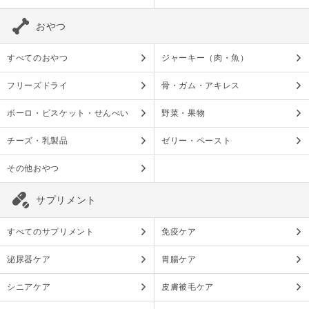
おやつ
すべてのおやつ
ジャーキー（肉・魚）
フリーズドライ
骨・ガム・アキレス
ボーロ・ビスケット・せんべい
野菜・果物
チーズ・乳製品
ゼリー・ペースト
その他おやつ
サプリメント
すべてのサプリメント
免疫ケア
泌尿器ケア
胃腸ケア
シニアケア
皮膚被毛ケア