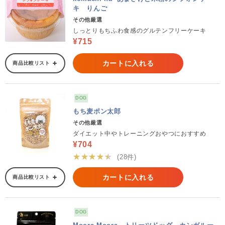
キ りんご
その他厳選
しっとりもちふわ食感のグルテンフリーケーキ
¥715
カートに入れる
商品比較リスト
DOG
もち麦ポン太郎
その他厳選
ダイエット中やトレーニングおやつにおすすめ
¥704
★★★★★
(28件)
カートに入れる
商品比較リスト
DOG