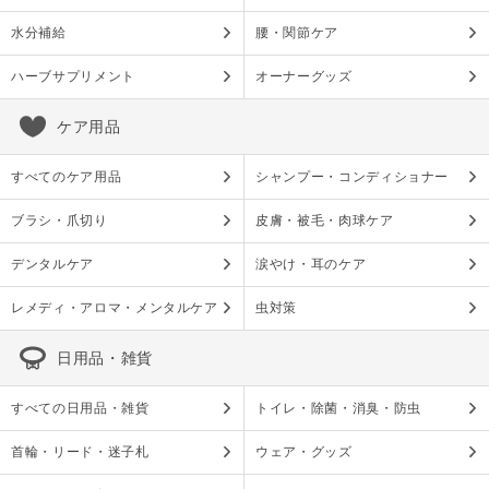
水分補給
腰・関節ケア
ハーブサプリメント
オーナーグッズ
ケア用品
すべてのケア用品
シャンプー・コンディショナー
ブラシ・爪切り
皮膚・被毛・肉球ケア
デンタルケア
涙やけ・耳のケア
レメディ・アロマ・メンタルケア
虫対策
日用品・雑貨
すべての日用品・雑貨
トイレ・除菌・消臭・防虫
首輪・リード・迷子札
ウェア・グッズ