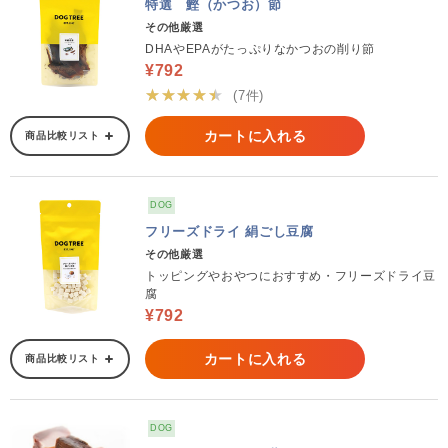
特選 鰹（かつお）節
その他厳選
DHAやEPAがたっぷりなかつおの削り節
¥792
★★★★★
(7件)
カートに入れる
商品比較リスト
DOG
フリーズドライ 絹ごし豆腐
その他厳選
トッピングやおやつにおすすめ・フリーズドライ豆
腐
¥792
カートに入れる
商品比較リスト
DOG