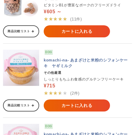
ビタミンB1が豊富なポークのフリーズドライ
¥605 ～
★★★★★
(11件)
カートに入れる
商品比較リスト
DOG
komachi-na- あまざけと米粉のシフォンケー
キ ヤギミルク
その他厳選
しっとりもちふわ食感のグルテンフリーケーキ
¥715
★★★★★
(2件)
カートに入れる
商品比較リスト
DOG
komachi-na- あまざけと米粉のシフォンケー