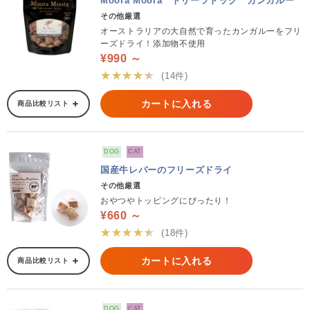
Moora Moora トリーツドッグ カンガルー
その他厳選
オーストラリアの大自然で育ったカンガルーをフリ
ーズドライ！添加物不使用
¥990 ～
★★★★★
(14件)
カートに入れる
商品比較リスト
DOG
CAT
国産牛レバーのフリーズドライ
その他厳選
おやつやトッピングにぴったり！
¥660 ～
★★★★★
(18件)
カートに入れる
商品比較リスト
DOG
CAT