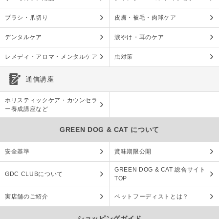
ブラシ・爪切り
皮膚・被毛・肉球ケア
デンタルケア
涙やけ・耳のケア
レメディ・アロマ・メンタルケア
虫対策
通信講座
ホリスティックケア・カウンセラ
ー養成講座など
GREEN DOG & CAT について
安全基準
賞味期限公開
GREEN DOG & CAT 総合サイト
GDC CLUBについて
TOP
実店舗のご紹介
ペットフーディストとは？
ショッピングガイド