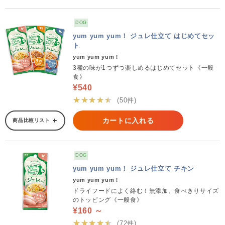
DOG
yum yum yum！ ジュレ仕立て はじめてセッ
ト
yum yum yum！
3種の味が1つずつ楽しめるはじめてセット《一般
食》
¥540
★★★★★
(50件)
カートに入れる
商品比較リスト
DOG
yum yum yum！ ジュレ仕立て チキン
yum yum yum！
ドライフードによく絡む！無添加、食べきりサイズ
のトッピング《一般食》
¥160 ～
★★★★★
(72件)