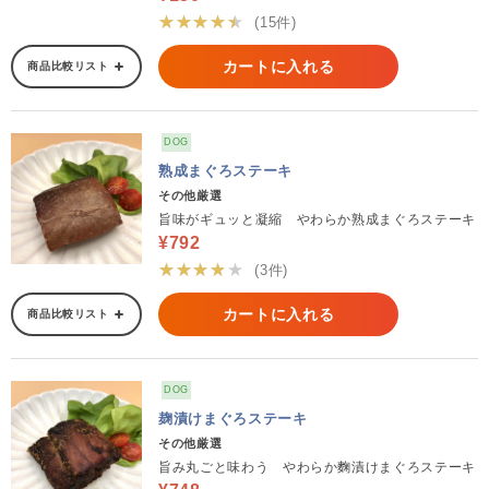
★★★★★
(15件)
カートに入れる
商品比較リスト
DOG
熟成まぐろステーキ
その他厳選
旨味がギュッと凝縮 やわらか熟成まぐろステーキ
¥792
★★★★★
(3件)
カートに入れる
商品比較リスト
DOG
麹漬けまぐろステーキ
その他厳選
旨み丸ごと味わう やわらか麴漬けまぐろステーキ