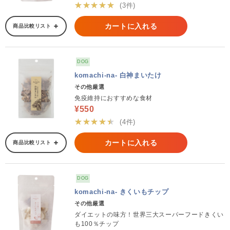
★★★★★
(3件)
カートに入れる
商品比較リスト
DOG
komachi-na- 白神まいたけ
その他厳選
免疫維持におすすめな食材
¥550
★★★★★
(4件)
カートに入れる
商品比較リスト
DOG
komachi-na- きくいもチップ
その他厳選
ダイエットの味方！世界三大スーパーフードきくい
も100％チップ