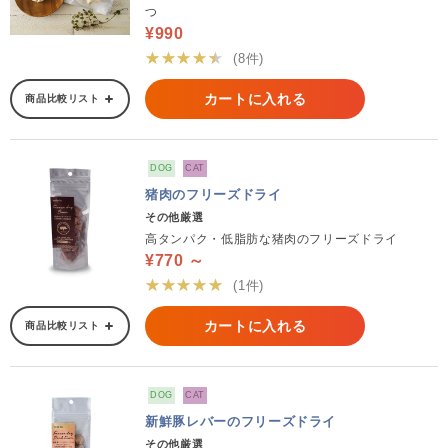
つ
¥990
★★★★★
(8件)
カートに入れる
商品比較リスト
DOG
CAT
猪肉のフリーズドライ
その他厳選
高タンパク・低脂肪な猪肉のフリーズドライ
¥770 ～
★★★★★
(1件)
カートに入れる
商品比較リスト
DOG
CAT
新鮮豚レバーのフリーズドライ
その他厳選