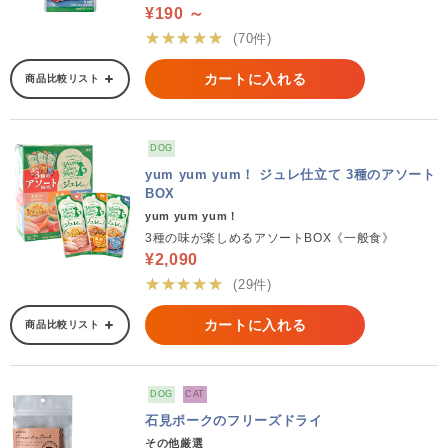
¥190 ～
★★★★★
(70件)
カートに入れる
商品比較リスト
DOG
yum yum yum！ ジュレ仕立て 3種のアソート
BOX
yum yum yum！
3種の味が楽しめるアソートBOX《一般食》
¥2,090
★★★★★
(29件)
カートに入れる
商品比較リスト
DOG
CAT
石見ポークのフリーズドライ
その他厳選