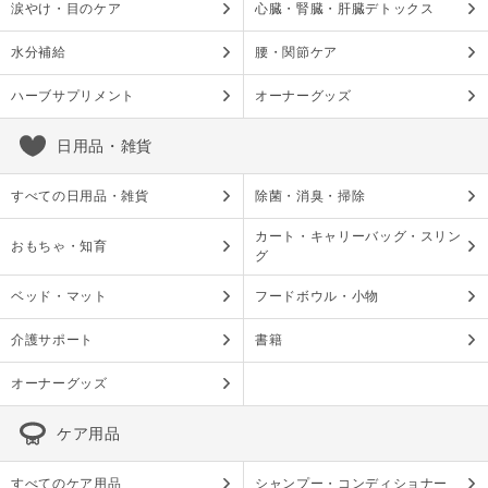
涙やけ・目のケア
心臓・腎臓・肝臓デトックス
水分補給
腰・関節ケア
ハーブサプリメント
オーナーグッズ
日用品・雑貨
すべての日用品・雑貨
除菌・消臭・掃除
カート・キャリーバッグ・スリン
おもちゃ・知育
グ
ベッド・マット
フードボウル・小物
介護サポート
書籍
オーナーグッズ
ケア用品
すべてのケア用品
シャンプー・コンディショナー