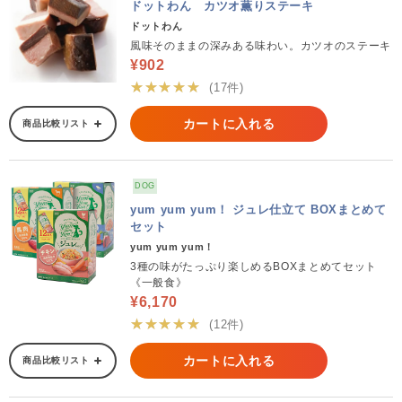
ドットわん カツオ薫りステーキ
ドットわん
風味そのままの深みある味わい。カツオのステーキ
¥902
★★★★★
(17件)
カートに入れる
商品比較リスト
DOG
yum yum yum！ ジュレ仕立て BOXまとめて
セット
yum yum yum！
3種の味がたっぷり楽しめるBOXまとめてセット
《一般食》
¥6,170
★★★★★
(12件)
カートに入れる
商品比較リスト