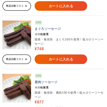
カートに入れる
商品比較リスト
DOG
まぐろソーセージ
その他厳選
国産・無添加 まぐろ100％使用！低カロリーソー
セージ
¥748
カートに入れる
商品比較リスト
DOG
鹿肉ソーセージ
その他厳選
国産・無添加 鹿肉100％使用！低カロリーソーセ
ージ
¥877