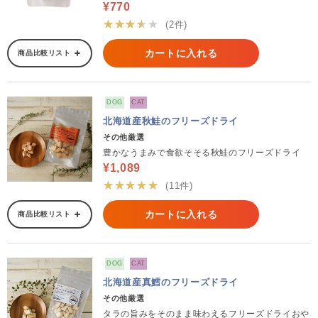
¥770
★★★★★
(2件)
カートに入れる
商品比較リスト
DOG
CAT
北海道産秋鮭のフリーズドライ
その他厳選
豊かなうまみで食欲そそる秋鮭のフリーズドライ
¥1,089
★★★★★
(11件)
カートに入れる
商品比較リスト
DOG
CAT
北海道産真鱈のフリーズドライ
その他厳選
タラの旨みをそのまま味わえるフリーズドライおや