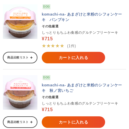
DOG
komachi-na- あまざけと米粉のシフォンケー
キ パンプキン
その他厳選
しっとりもちふわ食感のグルテンフリーケーキ
¥715
★★★★★
(1件)
カートに入れる
商品比較リスト
DOG
komachi-na- あまざけと米粉のシフォンケー
キ 秋ノ宮いちご
その他厳選
しっとりもちふわ食感のグルテンフリーケーキ
¥715
カートに入れる
商品比較リスト