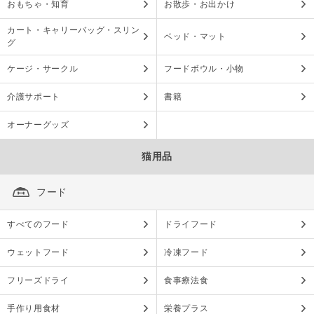
おもちゃ・知育
お散歩・お出かけ
カート・キャリーバッグ・スリン
ベッド・マット
グ
ケージ・サークル
フードボウル・小物
介護サポート
書籍
オーナーグッズ
猫用品
フード
すべてのフード
ドライフード
ウェットフード
冷凍フード
フリーズドライ
食事療法食
手作り用食材
栄養プラス