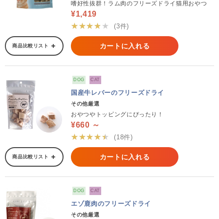
嗜好性抜群！ラム肉のフリーズドライ猫用おやつ
¥1,419
★★★★★
(3件)
カートに入れる
商品比較リスト
DOG
CAT
国産牛レバーのフリーズドライ
その他厳選
おやつやトッピングにぴったり！
¥660 ～
★★★★★
(18件)
カートに入れる
商品比較リスト
DOG
CAT
エゾ鹿肉のフリーズドライ
その他厳選