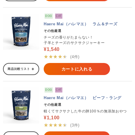
DOG
CAT
Haere Mai（ハレマエ） ラム＆チーズ
その他厳選
チーズの香りがたまらない！
子羊とチーズのサクサクジャーキー
¥1,540
★★★★★
(4件)
カートに入れる
商品比較リスト
DOG
CAT
Haere Mai（ハレマエ） ビーフ・ラング
その他厳選
軽くてサクサクした牛の肺100％の無添加おやつ
¥1,100
★★★★★
(3件)