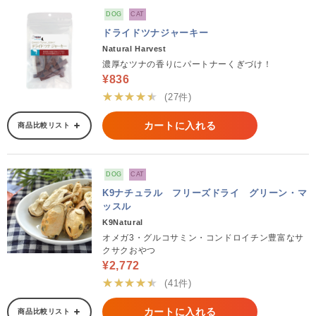
DOG
CAT
ドライドツナジャーキー
Natural Harvest
濃厚なツナの香りにパートナーくぎづけ！
¥836
★★★★★
(27件)
カートに入れる
商品比較リスト
DOG
CAT
K9ナチュラル フリーズドライ グリーン・マ
ッスル
K9Natural
オメガ3・グルコサミン・コンドロイチン豊富なサ
クサクおやつ
¥2,772
★★★★★
(41件)
カートに入れる
商品比較リスト