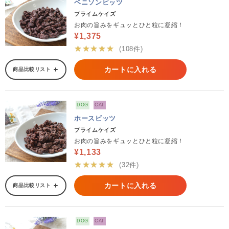
ベニソンビッツ
プライムケイズ
お肉の旨みをギュッとひと粒に凝縮！
¥1,375
★★★★★
(108件)
カートに入れる
商品比較リスト
DOG
CAT
ホースビッツ
プライムケイズ
お肉の旨みをギュッとひと粒に凝縮！
¥1,133
★★★★★
(32件)
カートに入れる
商品比較リスト
DOG
CAT