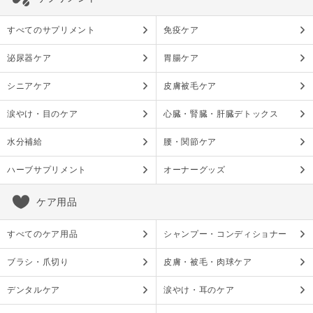
すべてのサプリメント
免疫ケア
泌尿器ケア
胃腸ケア
シニアケア
皮膚被毛ケア
涙やけ・目のケア
心臓・腎臓・肝臓デトックス
水分補給
腰・関節ケア
ハーブサプリメント
オーナーグッズ
ケア用品
すべてのケア用品
シャンプー・コンディショナー
ブラシ・爪切り
皮膚・被毛・肉球ケア
デンタルケア
涙やけ・耳のケア