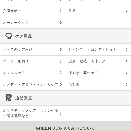
介護サポート
書籍
オーナーグッズ
ケア用品
すべてのケア用品
シャンプー・コンディショナー
ブラシ・爪切り
皮膚・被毛・肉球ケア
デンタルケア
涙やけ・耳のケア
レメディ・アロマ・メンタルケア
虫対策
通信講座
ホリスティックケア・カウンセラ
ー養成講座など
GREEN DOG & CAT について