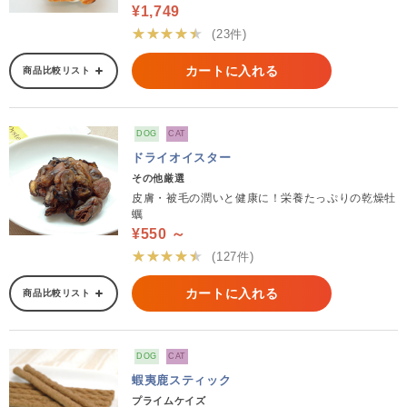
¥1,749
★★★★★
(23件)
カートに入れる
商品比較リスト
DOG
CAT
ドライオイスター
その他厳選
皮膚・被毛の潤いと健康に！栄養たっぷりの乾燥牡
蠣
¥550 ～
★★★★★
(127件)
カートに入れる
商品比較リスト
DOG
CAT
蝦夷鹿スティック
プライムケイズ