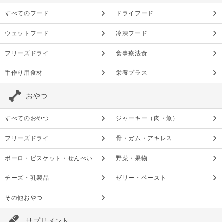
すべてのフード
ドライフード
ウェットフード
冷凍フード
フリーズドライ
食事療法食
手作り用食材
栄養プラス
おやつ
すべてのおやつ
ジャーキー（肉・魚）
フリーズドライ
骨・ガム・アキレス
ボーロ・ビスケット・せんべい
野菜・果物
チーズ・乳製品
ゼリー・ペースト
その他おやつ
サプリメント