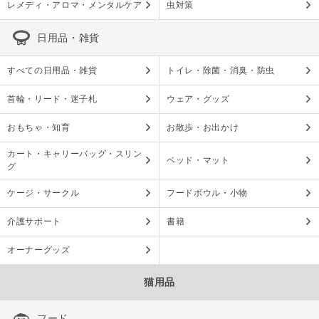
レメディ・アロマ・メンタルケア
虫対策
日用品・雑貨
すべての日用品・雑貨
トイレ・除菌・消臭・防虫
首輪・リード・迷子札
ウェア・グッズ
おもちゃ・知育
お散歩・お出かけ
カート・キャリーバッグ・スリン
ベッド・マット
グ
ケージ・サークル
フードボウル・小物
介護サポート
書籍
オーナーグッズ
猫用品
フード