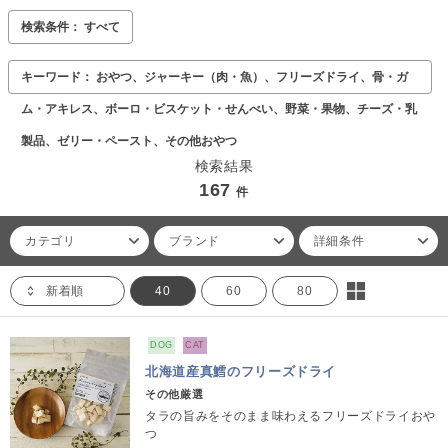
検索条件： すべて
キーワード： おやつ、ジャーキー（肉・魚）、フリーズドライ、骨・ガ
ム・アキレス、ボーロ・ビスケット・せんべい、野菜・果物、チーズ・乳
製品、ゼリー・ペースト、その他おやつ
検索結果
167
件
カテゴリ
ブランド
詳細条件
新着順
40
60
80
DOG
CAT
北海道産真鱈のフリーズドライ
その他厳選
タラの旨みをそのまま味わえるフリーズドライおや
つ