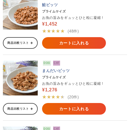
鮭ビッツ
プライムケイズ
お魚の旨みをギュッとひと粒に凝縮！
¥1,452
★★★★★
(48件)
カートに入れる
商品比較リスト
DOG
CAT
まんだいビッツ
プライムケイズ
お魚の旨みをギュッとひと粒に凝縮！
¥1,276
★★★★★
(20件)
カートに入れる
商品比較リスト
DOG
CAT