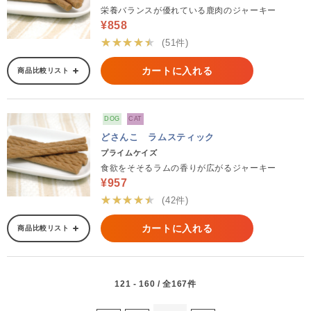
栄養バランスが優れている鹿肉のジャーキー
¥858
★★★★★
(51件)
カートに入れる
商品比較リスト
DOG
CAT
どさんこ ラムスティック
プライムケイズ
食欲をそそるラムの香りが広がるジャーキー
¥957
★★★★★
(42件)
カートに入れる
商品比較リスト
121 - 160 / 全167件