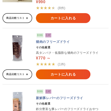
¥990
★★★★★
(8件)
カートに入れる
商品比較リスト
DOG
CAT
猪肉のフリーズドライ
その他厳選
高タンパク・低脂肪な猪肉のフリーズドライ
¥770 ～
★★★★★
(1件)
カートに入れる
商品比較リスト
DOG
CAT
新鮮豚レバーのフリーズドライ
その他厳選
鉄分豊富な豚レバーのフリーズドライおやつ