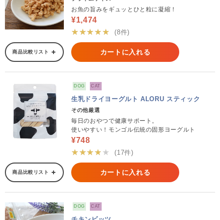
お魚の旨みをギュッとひと粒に凝縮！
¥1,474
★★★★★
(8件)
カートに入れる
商品比較リスト
DOG
CAT
生乳ドライヨーグルト ALORU スティック
その他厳選
毎日のおやつで健康サポート。
使いやすい！モンゴル伝統の固形ヨーグルト
¥748
★★★★★
(17件)
カートに入れる
商品比較リスト
DOG
CAT
チキンビッツ