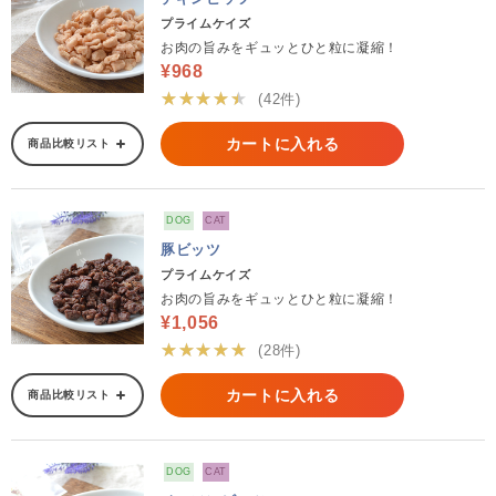
プライムケイズ
お肉の旨みをギュッとひと粒に凝縮！
¥968
★★★★★
(42件)
カートに入れる
商品比較リスト
DOG
CAT
豚ビッツ
プライムケイズ
お肉の旨みをギュッとひと粒に凝縮！
¥1,056
★★★★★
(28件)
カートに入れる
商品比較リスト
DOG
CAT