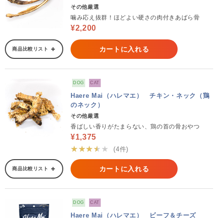
その他厳選
噛み応え抜群！ほどよい硬さの肉付きあばら骨
¥2,200
カートに入れる
商品比較リスト
DOG
CAT
Haere Mai（ハレマエ） チキン・ネック（鶏
のネック）
その他厳選
香ばしい香りがたまらない、鶏の首の骨おやつ
¥1,375
★★★★★
(4件)
カートに入れる
商品比較リスト
DOG
CAT
Haere Mai（ハレマエ） ビーフ＆チーズ