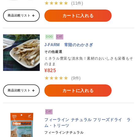
★★★★★
(11件)
カートに入れる
商品比較リスト
DOG
CAT
J-FARM 常陸のわかさぎ
その他厳選
ミネラル豊富な淡水魚！素材のおいしさも栄養もそ
のまま
¥825
★★★★★
(9件)
カートに入れる
商品比較リスト
CAT
フィーライン ナチュラル フリーズドライ ラ
ム・トリーツ
フィーラインナチュラル