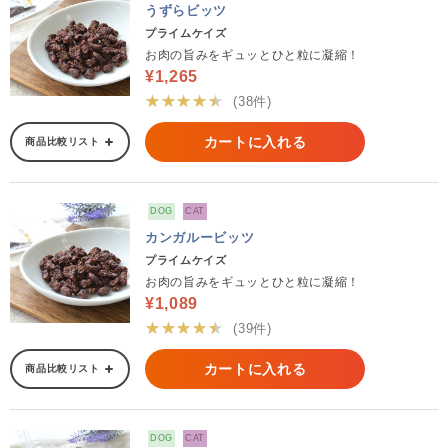
うずらビッツ
プライムケイズ
お肉の旨みをギュッとひと粒に凝縮！
¥1,265
★★★★★
(38件)
カートに入れる
商品比較リスト
DOG
CAT
カンガルービッツ
プライムケイズ
お肉の旨みをギュッとひと粒に凝縮！
¥1,089
★★★★★
(39件)
カートに入れる
商品比較リスト
DOG
CAT