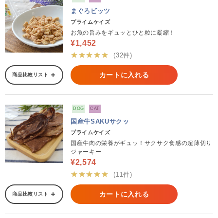
まぐろビッツ
プライムケイズ
お魚の旨みをギュッとひと粒に凝縮！
¥1,452
★★★★★
(32件)
カートに入れる
商品比較リスト
DOG
CAT
国産牛SAKUサクッ
プライムケイズ
国産牛肉の栄養がギュッ！サクサク食感の超薄切り
ジャーキー
¥2,574
★★★★★
(11件)
カートに入れる
商品比較リスト