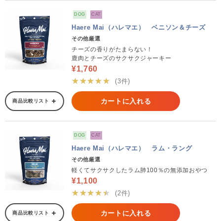
DOG
CAT
Haere Mai（ハレマエ） ベニソン＆チーズ
その他厳選
チーズの香りがたまらない！
鹿肉とチーズのサクサクジャーキー
¥1,760
★★★★★
(3件)
カートに入れる
商品比較リスト
DOG
CAT
Haere Mai（ハレマエ） ラム・ラング
その他厳選
軽くてサクサクしたラム肺100％の無添加おやつ
¥1,100
★★★★★
(2件)
カートに入れる
商品比較リスト