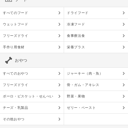
すべてのフード
ドライフード
ウェットフード
冷凍フード
フリーズドライ
食事療法食
手作り用食材
栄養プラス
おやつ
すべてのおやつ
ジャーキー（肉・魚）
フリーズドライ
骨・ガム・アキレス
ボーロ・ビスケット・せんべい
野菜・果物
チーズ・乳製品
ゼリー・ペースト
その他おやつ