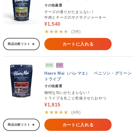
その他厳選
チーズの香りがたまらない！
牛肉とチーズのサクサクジャーキー
¥1,540
★★★★★
(3件)
カートに入れる
商品比較リスト
DOG
CAT
Haere Mai（ハレマエ） ベニソン・グリーン
トライプ
その他厳選
独特な匂いがたまらない！
トライプを丸ごと乾燥させたおやつ
¥1,815
★★★★★
(4件)
カートに入れる
商品比較リスト