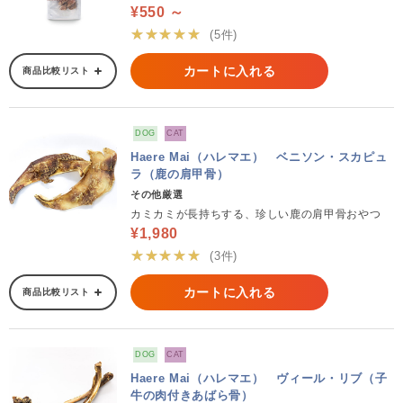
¥550 ～
★★★★★
(5件)
カートに入れる
商品比較リスト
DOG
CAT
Haere Mai（ハレマエ） ベニソン・スカピュ
ラ（鹿の肩甲骨）
その他厳選
カミカミが長持ちする、珍しい鹿の肩甲骨おやつ
¥1,980
★★★★★
(3件)
カートに入れる
商品比較リスト
DOG
CAT
Haere Mai（ハレマエ） ヴィール・リブ（子
牛の肉付きあばら骨）