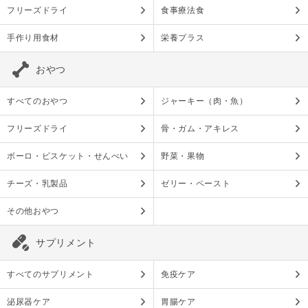
フリーズドライ
食事療法食
手作り用食材
栄養プラス
おやつ
すべてのおやつ
ジャーキー（肉・魚）
フリーズドライ
骨・ガム・アキレス
ボーロ・ビスケット・せんべい
野菜・果物
チーズ・乳製品
ゼリー・ペースト
その他おやつ
サプリメント
すべてのサプリメント
免疫ケア
泌尿器ケア
胃腸ケア