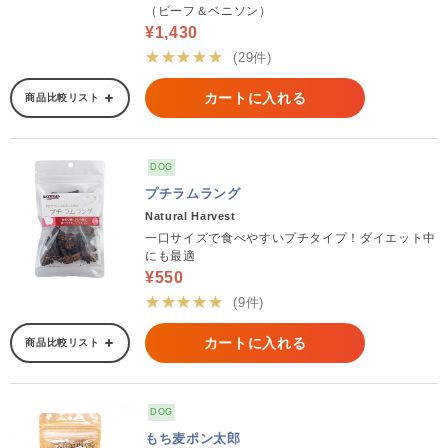
（ビーフ＆ベニソン）
¥1,430
★★★★★
(29件)
カートに入れる
商品比較リスト
DOG
プチラムラング
Natural Harvest
一口サイズで食べやすいプチタイプ！ダイエット中
にも最適
¥550
★★★★★
(9件)
カートに入れる
商品比較リスト
DOG
もち麦ポン太郎