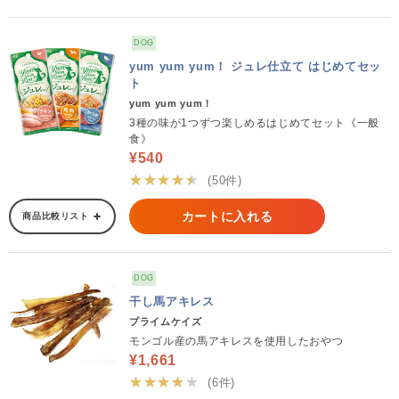
DOG
yum yum yum！ ジュレ仕立て はじめてセッ
ト
yum yum yum！
3種の味が1つずつ楽しめるはじめてセット《一般
食》
¥540
★★★★★
(50件)
カートに入れる
商品比較リスト
DOG
干し馬アキレス
プライムケイズ
モンゴル産の馬アキレスを使用したおやつ
¥1,661
★★★★★
(6件)