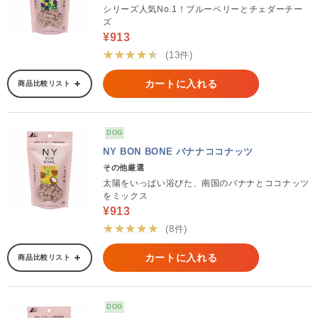
シリーズ人気No.1！ブルーベリーとチェダーチー
ズ
¥913
★★★★★
(13件)
カートに入れる
商品比較リスト
DOG
NY BON BONE バナナココナッツ
その他厳選
太陽をいっぱい浴びた、南国のバナナとココナッツ
をミックス
¥913
★★★★★
(8件)
カートに入れる
商品比較リスト
DOG