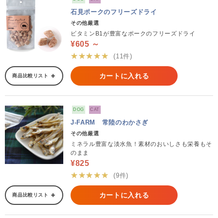
石見ポークのフリーズドライ
その他厳選
ビタミンB1が豊富なポークのフリーズドライ
¥605 ～
★★★★★
(11件)
カートに入れる
商品比較リスト
DOG
CAT
J-FARM 常陸のわかさぎ
その他厳選
ミネラル豊富な淡水魚！素材のおいしさも栄養もそ
のまま
¥825
★★★★★
(9件)
カートに入れる
商品比較リスト