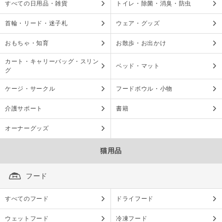
すべての日用品・雑貨
トイレ・除菌・消臭・防虫
首輪・リード・迷子札
ウェア・グッズ
おもちゃ・知育
お散歩・お出かけ
カート・キャリーバッグ・スリン
ベッド・マット
グ
ケージ・サークル
フードボウル・小物
介護サポート
書籍
オーナーグッズ
猫用品
フード
すべてのフード
ドライフード
ウェットフード
冷凍フード