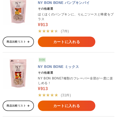
NY BON BONE パンプキンパイ
その他厳選
ほくほくのパンプキンに、りんごソースと蜂蜜をプ
ラス
¥913
★★★★★
(7件)
カートに入れる
商品比較リスト
DOG
NY BON BONE ミックス
その他厳選
NY BON BONE7種類のフレーバー全部が一度に楽
しめる！
¥913
★★★★★
(31件)
カートに入れる
商品比較リスト