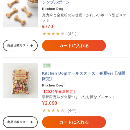
シンプルボーン
Kitchen Dog！
薄力粉と全粒粉のみ使用！かわいいボーン型ビスケ
ット
¥770
★★★★★
(4件)
カートに入れる
商品比較リスト
DOG
Kitchen Dog!オールスターズ 春夏ver【期間
限定】
Kitchen Dog！
【2026年春夏限定】
季節限定味が全部つまったお得なビスケット
¥2,090
★★★★★
(4件)
カートに入れる
商品比較リスト