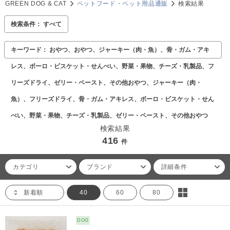
GREEN DOG & CAT
ペットフード・ペット用品通販
検索結果
検索条件： すべて
キーワード： おやつ、おやつ、ジャーキー（肉・魚）、骨・ガム・アキ
レス、ボーロ・ビスケット・せんべい、野菜・果物、チーズ・乳製品、フ
リーズドライ、ゼリー・ペースト、その他おやつ、ジャーキー（肉・
魚）、フリーズドライ、骨・ガム・アキレス、ボーロ・ビスケット・せん
べい、野菜・果物、チーズ・乳製品、ゼリー・ペースト、その他おやつ
検索結果
416
件
カテゴリ
ブランド
詳細条件
新着順
40
60
80
DOG