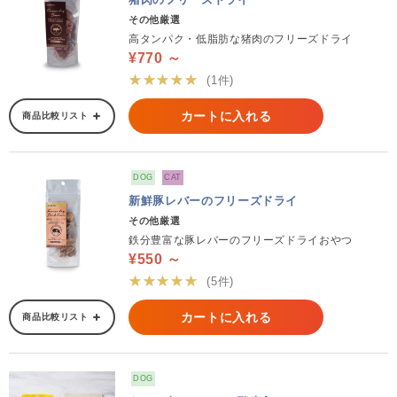
その他厳選
高タンパク・低脂肪な猪肉のフリーズドライ
¥770 ～
★★★★★
(1件)
カートに入れる
商品比較リスト
DOG
CAT
新鮮豚レバーのフリーズドライ
その他厳選
鉄分豊富な豚レバーのフリーズドライおやつ
¥550 ～
★★★★★
(5件)
カートに入れる
商品比較リスト
DOG