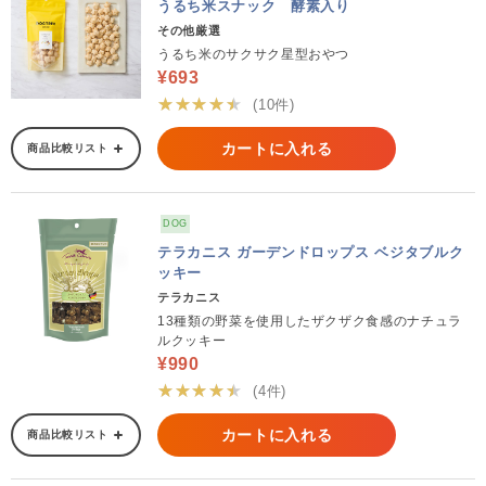
うるち米スナック 酵素入り
その他厳選
うるち米のサクサク星型おやつ
¥693
★★★★★
(10件)
カートに入れる
商品比較リスト
DOG
テラカニス ガーデンドロップス ベジタブルク
ッキー
テラカニス
13種類の野菜を使用したザクザク食感のナチュラ
ルクッキー
¥990
★★★★★
(4件)
カートに入れる
商品比較リスト