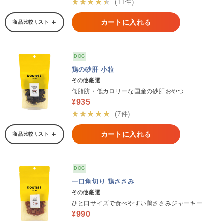
★★★★★
(11件)
カートに入れる
商品比較リスト
DOG
鶏の砂肝 小粒
その他厳選
低脂肪・低カロリーな国産の砂肝おやつ
¥935
★★★★★
(7件)
カートに入れる
商品比較リスト
DOG
一口角切り 鶏ささみ
その他厳選
ひと口サイズで食べやすい鶏ささみジャーキー
¥990