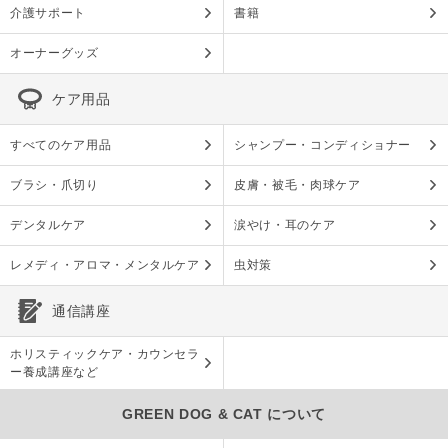
介護サポート
書籍
オーナーグッズ
ケア用品
すべてのケア用品
シャンプー・コンディショナー
ブラシ・爪切り
皮膚・被毛・肉球ケア
デンタルケア
涙やけ・耳のケア
レメディ・アロマ・メンタルケア
虫対策
通信講座
ホリスティックケア・カウンセラ
ー養成講座など
GREEN DOG & CAT について