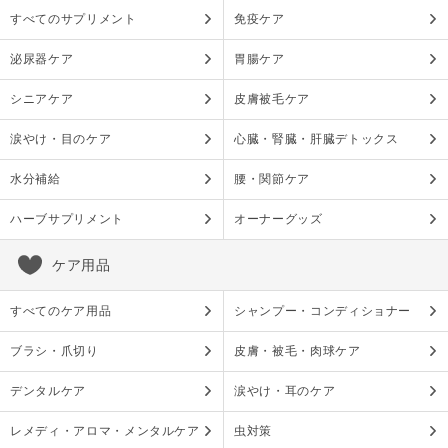
すべてのサプリメント
免疫ケア
泌尿器ケア
胃腸ケア
シニアケア
皮膚被毛ケア
涙やけ・目のケア
心臓・腎臓・肝臓デトックス
水分補給
腰・関節ケア
ハーブサプリメント
オーナーグッズ
ケア用品
すべてのケア用品
シャンプー・コンディショナー
ブラシ・爪切り
皮膚・被毛・肉球ケア
デンタルケア
涙やけ・耳のケア
レメディ・アロマ・メンタルケア
虫対策