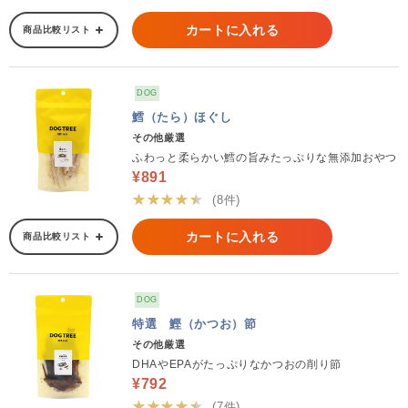
カートに入れる
商品比較リスト
DOG
鱈（たら）ほぐし
その他厳選
ふわっと柔らかい鱈の旨みたっぷりな無添加おやつ
¥891
★★★★★
(8件)
カートに入れる
商品比較リスト
DOG
特選 鰹（かつお）節
その他厳選
DHAやEPAがたっぷりなかつおの削り節
¥792
★★★★★
(7件)