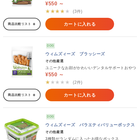
¥550 ～
★★★★★
(3件)
カートに入れる
商品比較リスト
DOG
ウィムズィーズ ブラッシーズ
その他厳選
ユニークなお顔がかわいいデンタルサポートおやつ
¥550 ～
★★★★★
(2件)
カートに入れる
商品比較リスト
DOG
ウィムズィーズ バラエティバリューボックス
その他厳選
3種類がランダムに入ったお得なボックス