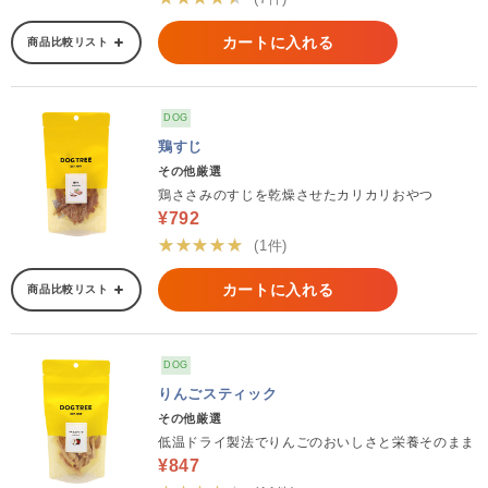
カートに入れる
商品比較リスト
DOG
鶏すじ
その他厳選
鶏ささみのすじを乾燥させたカリカリおやつ
¥792
★★★★★
(1件)
カートに入れる
商品比較リスト
DOG
りんごスティック
その他厳選
低温ドライ製法でりんごのおいしさと栄養そのまま
¥847