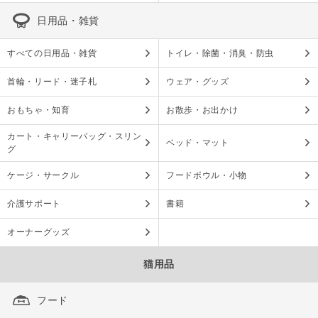
日用品・雑貨
すべての日用品・雑貨
トイレ・除菌・消臭・防虫
首輪・リード・迷子札
ウェア・グッズ
おもちゃ・知育
お散歩・お出かけ
カート・キャリーバッグ・スリン
ベッド・マット
グ
ケージ・サークル
フードボウル・小物
介護サポート
書籍
オーナーグッズ
猫用品
フード