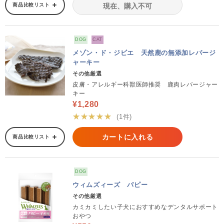
商品比較リスト
現在、購入不可
DOG
CAT
メゾン・ド・ジビエ 天然鹿の無添加レバージ
ャーキー
その他厳選
皮膚・アレルギー科獣医師推奨 鹿肉レバージャー
キー
¥1,280
★★★★★
(1件)
カートに入れる
商品比較リスト
DOG
ウィムズィーズ パピー
その他厳選
カミカミしたい子犬におすすめなデンタルサポート
おやつ