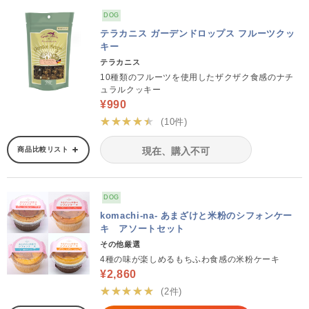
DOG
テラカニス ガーデンドロップス フルーツクッ
キー
テラカニス
10種類のフルーツを使用したザクザク食感のナチ
ュラルクッキー
¥990
★★★★★
(10件)
商品比較リスト
現在、購入不可
DOG
komachi-na- あまざけと米粉のシフォンケー
キ アソートセット
その他厳選
4種の味が楽しめるもちふわ食感の米粉ケーキ
¥2,860
★★★★★
(2件)