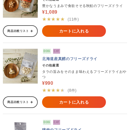
豊かなうまみで食欲そそる秋鮭のフリーズドライ
¥1,089
★★★★★
(11件)
カートに入れる
商品比較リスト
DOG
CAT
北海道産真鱈のフリーズドライ
その他厳選
タラの旨みをそのまま味わえるフリーズドライおや
つ
¥990
★★★★★
(8件)
カートに入れる
商品比較リスト
DOG
CAT
猪肉のフリーズドライ