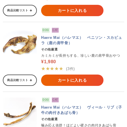
カートに入れる
商品比較リスト
DOG
CAT
Haere Mai（ハレマエ） ベニソン・スカピュ
ラ（鹿の肩甲骨）
その他厳選
カミカミが長持ちする、珍しい鹿の肩甲骨おやつ
¥1,980
★★★★★
(3件)
カートに入れる
商品比較リスト
DOG
CAT
Haere Mai（ハレマエ） ヴィール・リブ（子
牛の肉付きあばら骨）
その他厳選
噛み応え抜群！ほどよい硬さの肉付きあばら骨