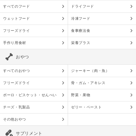
すべてのフード
ドライフード
ウェットフード
冷凍フード
フリーズドライ
食事療法食
手作り用食材
栄養プラス
おやつ
すべてのおやつ
ジャーキー（肉・魚）
フリーズドライ
骨・ガム・アキレス
ボーロ・ビスケット・せんべい
野菜・果物
チーズ・乳製品
ゼリー・ペースト
その他おやつ
サプリメント