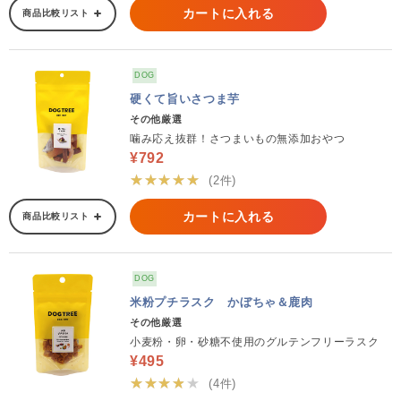
カートに入れる
商品比較リスト
DOG
硬くて旨いさつま芋
その他厳選
噛み応え抜群！さつまいもの無添加おやつ
¥792
★★★★★
(2件)
カートに入れる
商品比較リスト
DOG
米粉プチラスク かぼちゃ＆鹿肉
その他厳選
小麦粉・卵・砂糖不使用のグルテンフリーラスク
¥495
★★★★★
(4件)