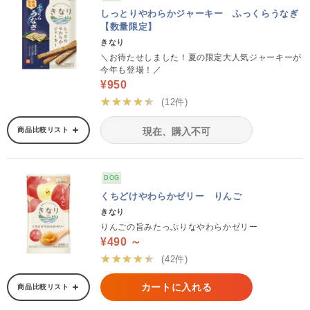
しっとりやわらかジャーキー ふっくらうなぎ
【数量限定】
きなり
＼お待たせしました！夏の限定大人気ジャーキーが
今年も登場！／
¥950
★★★★★
(12件)
商品比較リスト
現在、購入不可
DOG
くちどけやわらかゼリー りんご
きなり
りんごの旨みたっぷりなやわらかゼリー
¥490 ～
★★★★★
(42件)
カートに入れる
商品比較リスト