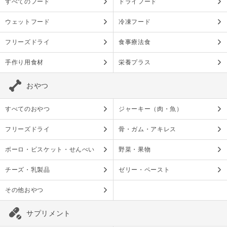
すべてのフード
ドライフード
ウェットフード
冷凍フード
フリーズドライ
食事療法食
手作り用食材
栄養プラス
おやつ
すべてのおやつ
ジャーキー（肉・魚）
フリーズドライ
骨・ガム・アキレス
ボーロ・ビスケット・せんべい
野菜・果物
チーズ・乳製品
ゼリー・ペースト
その他おやつ
サプリメント