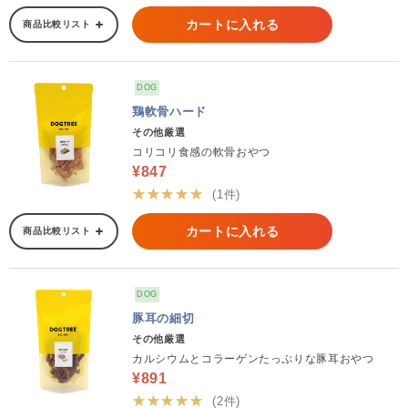
カートに入れる
商品比較リスト
DOG
鶏軟骨ハード
その他厳選
コリコリ食感の軟骨おやつ
¥847
★★★★★
(1件)
カートに入れる
商品比較リスト
DOG
豚耳の細切
その他厳選
カルシウムとコラーゲンたっぷりな豚耳おやつ
¥891
★★★★★
(2件)