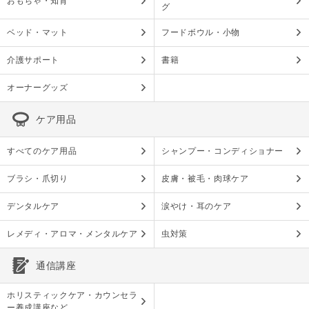
おもちゃ・知育
グ
ベッド・マット
フードボウル・小物
介護サポート
書籍
オーナーグッズ
ケア用品
すべてのケア用品
シャンプー・コンディショナー
ブラシ・爪切り
皮膚・被毛・肉球ケア
デンタルケア
涙やけ・耳のケア
レメディ・アロマ・メンタルケア
虫対策
通信講座
ホリスティックケア・カウンセラ
ー養成講座など