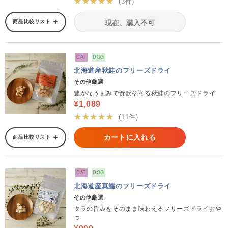
★★★★★
(3件)
商品比較リスト
現在、購入不可
CAT
DOG
北海道産秋鮭のフリーズドライ
その他厳選
豊かなうまみで食欲そそる秋鮭のフリーズドライ
¥1,089
★★★★★
(11件)
カートに入れる
商品比較リスト
CAT
DOG
北海道産真鱈のフリーズドライ
その他厳選
タラの旨みをそのまま味わえるフリーズドライおや
つ