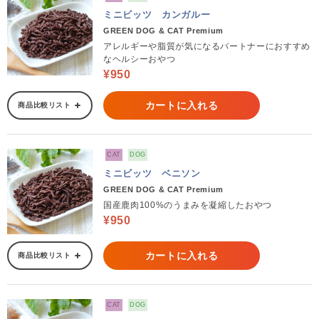
ミニビッツ カンガルー
GREEN DOG & CAT Premium
アレルギーや脂質が気になるパートナーにおすすめ
なヘルシーおやつ
¥950
カートに入れる
商品比較リスト
CAT
DOG
ミニビッツ ベニソン
GREEN DOG & CAT Premium
国産鹿肉100%のうまみを凝縮したおやつ
¥950
カートに入れる
商品比較リスト
CAT
DOG