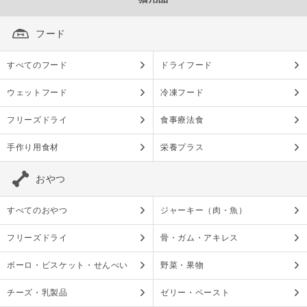
フード
すべてのフード
ドライフード
ウェットフード
冷凍フード
フリーズドライ
食事療法食
手作り用食材
栄養プラス
おやつ
すべてのおやつ
ジャーキー（肉・魚）
フリーズドライ
骨・ガム・アキレス
ボーロ・ビスケット・せんべい
野菜・果物
チーズ・乳製品
ゼリー・ペースト