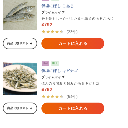
低塩にぼし こあじ
プライムケイズ
身も骨もしっかりした食べ応えのあるこあじ
¥792
★★★★★
(23件)
カートに入れる
商品比較リスト
CAT
DOG
低塩にぼし キビナゴ
プライムケイズ
ほんのり甘みと旨みがあるキビナゴ
¥792
★★★★★
(54件)
カートに入れる
商品比較リスト