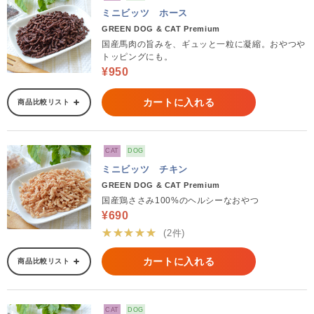
ミニビッツ ホース
GREEN DOG & CAT Premium
国産馬肉の旨みを、ギュッと一粒に凝縮。おやつや
トッピングにも。
¥950
カートに入れる
商品比較リスト
CAT
DOG
ミニビッツ チキン
GREEN DOG & CAT Premium
国産鶏ささみ100%のヘルシーなおやつ
¥690
★★★★★
(2件)
カートに入れる
商品比較リスト
CAT
DOG