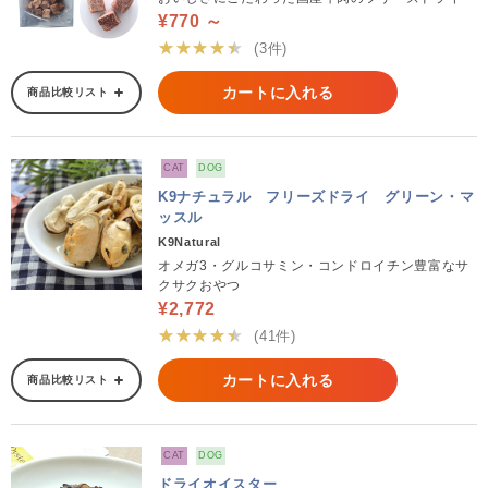
¥770 ～
★★★★★
(3件)
カートに入れる
商品比較リスト
CAT
DOG
K9ナチュラル フリーズドライ グリーン・マ
ッスル
K9Natural
オメガ3・グルコサミン・コンドロイチン豊富なサ
クサクおやつ
¥2,772
★★★★★
(41件)
カートに入れる
商品比較リスト
CAT
DOG
ドライオイスター