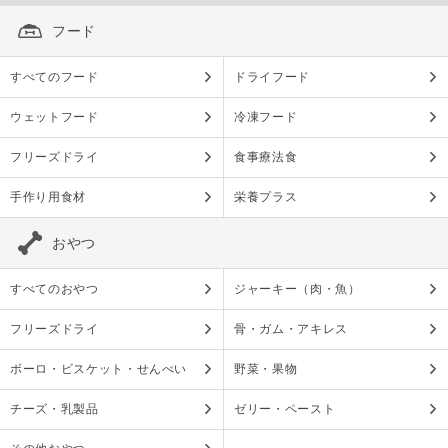
フード
すべてのフード
ドライフード
ウェットフード
冷凍フード
フリーズドライ
食事療法食
手作り用食材
栄養プラス
おやつ
すべてのおやつ
ジャーキー（肉・魚）
フリーズドライ
骨・ガム・アキレス
ボーロ・ビスケット・せんべい
野菜・果物
チーズ・乳製品
ゼリー・ペースト