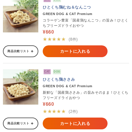
ひとくち鶏むね＆なんこつ
GREEN DOG & CAT Premium
コラーゲン豊富「国産鶏なんこつ」の旨み！ひとく
ちフリーズドライおやつ
¥660
★★★★★
(8件)
カートに入れる
商品比較リスト
CAT
DOG
ひとくち鶏ささみ
GREEN DOG & CAT Premium
新鮮な「国産鶏ささみ」の旨みそのまま！ひとくち
フリーズドライおやつ
¥660
★★★★★
(2件)
カートに入れる
商品比較リスト