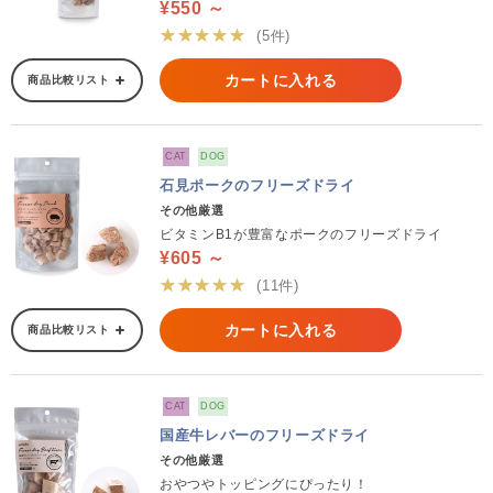
¥550 ～
★★★★★
(5件)
カートに入れる
商品比較リスト
CAT
DOG
石見ポークのフリーズドライ
その他厳選
ビタミンB1が豊富なポークのフリーズドライ
¥605 ～
★★★★★
(11件)
カートに入れる
商品比較リスト
CAT
DOG
国産牛レバーのフリーズドライ
その他厳選
おやつやトッピングにぴったり！