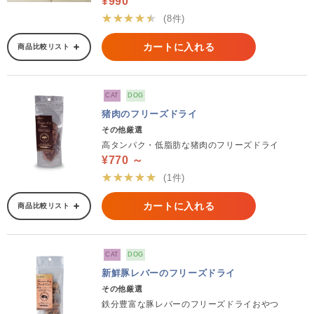
¥990
★★★★★
(8件)
カートに入れる
商品比較リスト
CAT
DOG
猪肉のフリーズドライ
その他厳選
高タンパク・低脂肪な猪肉のフリーズドライ
¥770 ～
★★★★★
(1件)
カートに入れる
商品比較リスト
CAT
DOG
新鮮豚レバーのフリーズドライ
その他厳選
鉄分豊富な豚レバーのフリーズドライおやつ