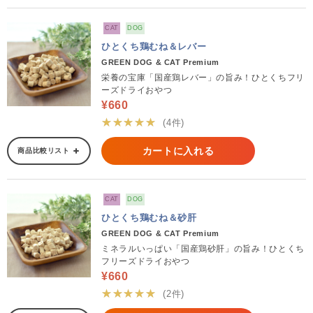
CAT
DOG
ひとくち鶏むね＆レバー
GREEN DOG & CAT Premium
栄養の宝庫「国産鶏レバー」の旨み！ひとくちフリ
ーズドライおやつ
¥660
★★★★★
(4件)
カートに入れる
商品比較リスト
CAT
DOG
ひとくち鶏むね＆砂肝
GREEN DOG & CAT Premium
ミネラルいっぱい「国産鶏砂肝」の旨み！ひとくち
フリーズドライおやつ
¥660
★★★★★
(2件)