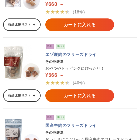
¥660 ～
★★★★★
(18件)
カートに入れる
商品比較リスト
CAT
DOG
エゾ鹿肉のフリーズドライ
その他厳選
おやつやトッピングにぴったり！
¥566 ～
★★★★★
(40件)
カートに入れる
商品比較リスト
CAT
DOG
国産牛肉のフリーズドライ
その他厳選
おいしさにこだわった国産牛肉のフリーズドライ