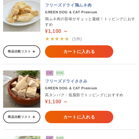
フリーズドライ鶏ムネ肉
GREEN DOG & CAT Premium
鶏ムネ肉の旨味がギュッと凝縮！トッピングにおす
すめ
¥1,100 ～
★★★★★
(1件)
カートに入れる
商品比較リスト
CAT
DOG
フリーズドライささみ
GREEN DOG & CAT Premium
高タンパク・低脂肪でトッピングにおすすめ
¥1,100 ～
カートに入れる
商品比較リスト
CAT
DOG