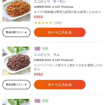
ミニビッツ サーモン
GREEN DOG & CAT Premium
オメガ3脂肪酸が豊富な国産の鮭を使用したおやつ
¥950
★★★★★
(1件)
カートに入れる
商品比較リスト
CAT
DOG
ミニビッツ ラム
GREEN DOG & CAT Premium
ニュージーランド産のラム肉のうまみを凝縮したお
やつ
¥950
カートに入れる
商品比較リスト
CAT
DOG