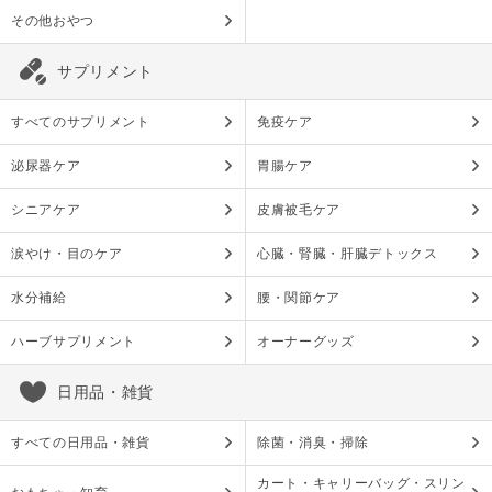
その他おやつ
サプリメント
すべてのサプリメント
免疫ケア
泌尿器ケア
胃腸ケア
シニアケア
皮膚被毛ケア
涙やけ・目のケア
心臓・腎臓・肝臓デトックス
水分補給
腰・関節ケア
ハーブサプリメント
オーナーグッズ
日用品・雑貨
すべての日用品・雑貨
除菌・消臭・掃除
カート・キャリーバッグ・スリン