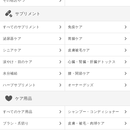
その他おやつ
サプリメント
すべてのサプリメント
免疫ケア
泌尿器ケア
胃腸ケア
シニアケア
皮膚被毛ケア
涙やけ・目のケア
心臓・腎臓・肝臓デトックス
水分補給
腰・関節ケア
ハーブサプリメント
オーナーグッズ
ケア用品
すべてのケア用品
シャンプー・コンディショナー
ブラシ・爪切り
皮膚・被毛・肉球ケア