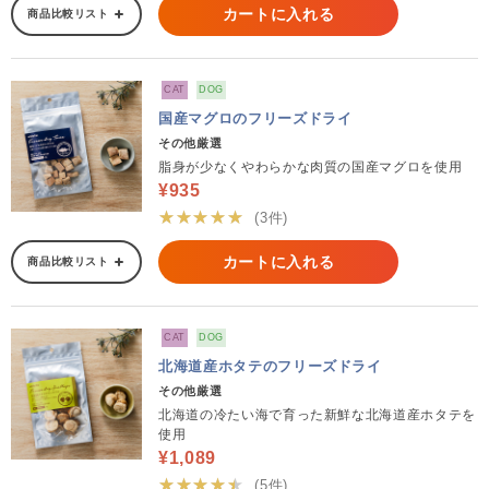
カートに入れる
商品比較リスト
CAT
DOG
国産マグロのフリーズドライ
その他厳選
脂身が少なくやわらかな肉質の国産マグロを使用
¥935
★★★★★
(3件)
カートに入れる
商品比較リスト
CAT
DOG
北海道産ホタテのフリーズドライ
その他厳選
北海道の冷たい海で育った新鮮な北海道産ホタテを
使用
¥1,089
★★★★★
(5件)