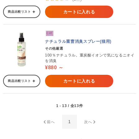
カートに入れる
商品比較リスト
CAT
ナチュラル重曹消臭スプレー(猫用)
その他厳選
100％ナチュラル。重炭酸イオンで気になるニオイ
を消臭
¥880 ～
カートに入れる
商品比較リスト
1 - 13 / 全13件
1
前へ
次へ