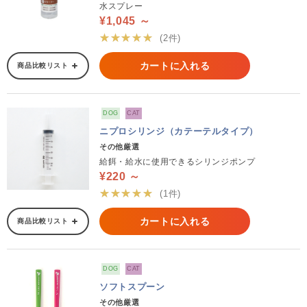
水スプレー
¥1,045 ～
★★★★★
(2件)
カートに入れる
商品比較リスト
DOG
CAT
ニプロシリンジ（カテーテルタイプ）
その他厳選
給餌・給水に使用できるシリンジポンプ
¥220 ～
★★★★★
(1件)
カートに入れる
商品比較リスト
DOG
CAT
ソフトスプーン
その他厳選