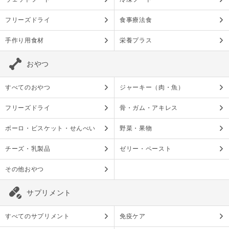
フリーズドライ
食事療法食
手作り用食材
栄養プラス
おやつ
すべてのおやつ
ジャーキー（肉・魚）
フリーズドライ
骨・ガム・アキレス
ボーロ・ビスケット・せんべい
野菜・果物
チーズ・乳製品
ゼリー・ペースト
その他おやつ
サプリメント
すべてのサプリメント
免疫ケア