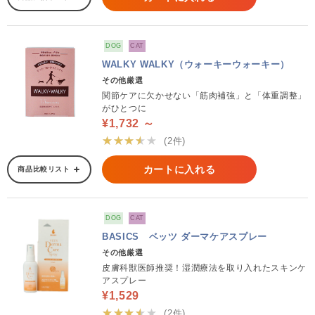
DOG
CAT
WALKY WALKY（ウォーキーウォーキー）
その他厳選
関節ケアに欠かせない「筋肉補強」と「体重調整」
がひとつに
¥1,732 ～
★★★★★
(2件)
カートに入れる
商品比較リスト
DOG
CAT
BASICS ベッツ ダーマケアスプレー
その他厳選
皮膚科獣医師推奨！湿潤療法を取り入れたスキンケ
アスプレー
¥1,529
★★★★★
(2件)