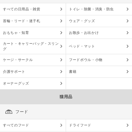
すべての日用品・雑貨
トイレ・除菌・消臭・防虫
首輪・リード・迷子札
ウェア・グッズ
おもちゃ・知育
お散歩・お出かけ
カート・キャリーバッグ・スリン
ベッド・マット
グ
ケージ・サークル
フードボウル・小物
介護サポート
書籍
オーナーグッズ
猫用品
フード
すべてのフード
ドライフード