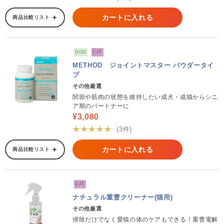
カートに入れる
商品比較リスト
DOG
CAT
METHOD ジョイントマスター パウダータイ
プ
その他厳選
関節や筋肉の状態を維持したい成犬・成猫からシニ
ア期のパートナーに
¥3,080
★★★★★
(3件)
カートに入れる
商品比較リスト
CAT
ナチュラル重曹クリーナー(猫用)
その他厳選
掃除だけでなく愛猫の体のケアもできる！重曹電解