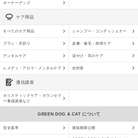
オーナーグッズ
ケア用品
すべてのケア用品
シャンプー・コンディショナー
ブラシ・爪切り
皮膚・被毛・肉球ケア
デンタルケア
涙やけ・耳のケア
レメディ・アロマ・メンタルケア
虫対策
通信講座
ホリスティックケア・カウンセラ
ー養成講座など
GREEN DOG & CAT について
安全基準
賞味期限公開