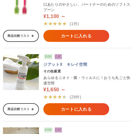
口あたりのやさしい、パートナーのためのソフトス
プーン
¥1,100 ～
★★★★★
(1件)
カートに入れる
商品比較リスト
DOG
CAT
ジアットX キレイ空間
その他厳選
あらゆるニオイ・菌・ウィルスに！おうち丸ごと快
適空間
¥1,650 ～
★★★★★
(28件)
カートに入れる
商品比較リスト
DOG
CAT