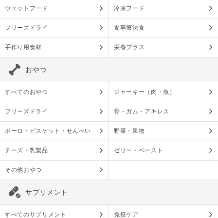
ウェットフード
冷凍フード
フリーズドライ
食事療法食
手作り用食材
栄養プラス
おやつ
すべてのおやつ
ジャーキー（肉・魚）
フリーズドライ
骨・ガム・アキレス
ボーロ・ビスケット・せんべい
野菜・果物
チーズ・乳製品
ゼリー・ペースト
その他おやつ
サプリメント
すべてのサプリメント
免疫ケア