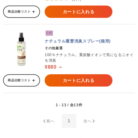
カートに入れる
商品比較リスト
CAT
ナチュラル重曹消臭スプレー(猫用)
その他厳選
100％ナチュラル。重炭酸イオンで気になるニオイ
を消臭
¥880 ～
カートに入れる
商品比較リスト
1 - 13 / 全13件
1
前へ
次へ