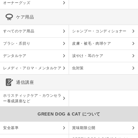
オーナーグッズ
ケア用品
すべてのケア用品
シャンプー・コンディショナー
ブラシ・爪切り
皮膚・被毛・肉球ケア
デンタルケア
涙やけ・耳のケア
レメディ・アロマ・メンタルケア
虫対策
通信講座
ホリスティックケア・カウンセラ
ー養成講座など
GREEN DOG & CAT について
安全基準
賞味期限公開