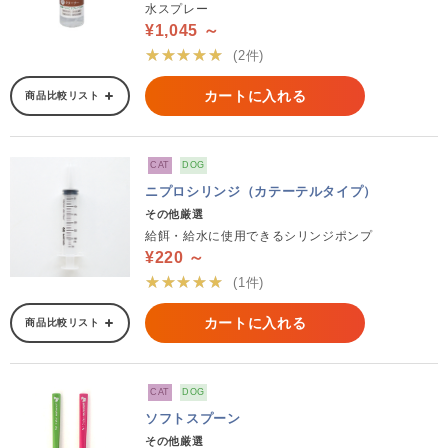
水スプレー
¥1,045 ～
★★★★★
(2件)
カートに入れる
商品比較リスト
CAT
DOG
ニプロシリンジ（カテーテルタイプ）
その他厳選
給餌・給水に使用できるシリンジポンプ
¥220 ～
★★★★★
(1件)
カートに入れる
商品比較リスト
CAT
DOG
ソフトスプーン
その他厳選