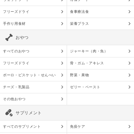
フリーズドライ
食事療法食
手作り用食材
栄養プラス
おやつ
すべてのおやつ
ジャーキー（肉・魚）
フリーズドライ
骨・ガム・アキレス
ボーロ・ビスケット・せんべい
野菜・果物
チーズ・乳製品
ゼリー・ペースト
その他おやつ
サプリメント
すべてのサプリメント
免疫ケア