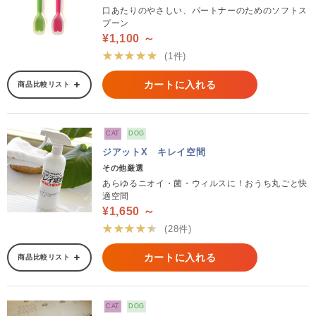
口あたりのやさしい、パートナーのためのソフトス
プーン
¥1,100 ～
★★★★★
(1件)
カートに入れる
商品比較リスト
CAT
DOG
ジアットX キレイ空間
その他厳選
あらゆるニオイ・菌・ウィルスに！おうち丸ごと快
適空間
¥1,650 ～
★★★★★
(28件)
カートに入れる
商品比較リスト
CAT
DOG