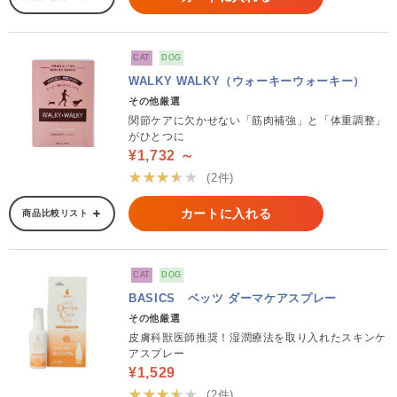
CAT
DOG
WALKY WALKY（ウォーキーウォーキー）
その他厳選
関節ケアに欠かせない「筋肉補強」と「体重調整」
がひとつに
¥1,732 ～
★★★★★
(2件)
カートに入れる
商品比較リスト
CAT
DOG
BASICS ベッツ ダーマケアスプレー
その他厳選
皮膚科獣医師推奨！湿潤療法を取り入れたスキンケ
アスプレー
¥1,529
★★★★★
(2件)