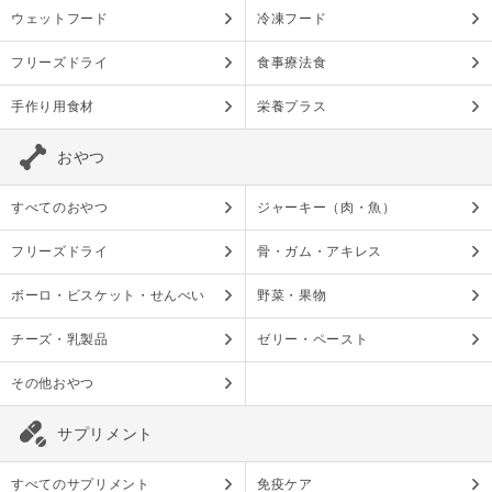
ウェットフード
冷凍フード
フリーズドライ
食事療法食
手作り用食材
栄養プラス
おやつ
すべてのおやつ
ジャーキー（肉・魚）
フリーズドライ
骨・ガム・アキレス
ボーロ・ビスケット・せんべい
野菜・果物
チーズ・乳製品
ゼリー・ペースト
その他おやつ
サプリメント
すべてのサプリメント
免疫ケア