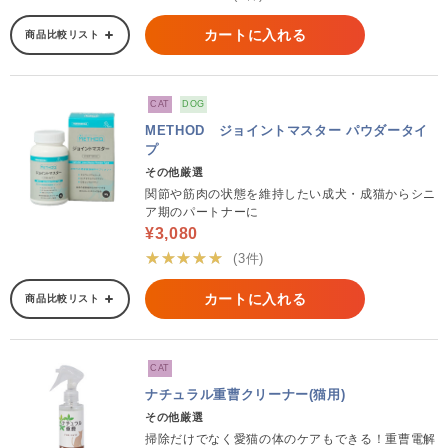
カートに入れる
商品比較リスト
CAT
DOG
METHOD ジョイントマスター パウダータイ
プ
その他厳選
関節や筋肉の状態を維持したい成犬・成猫からシニ
ア期のパートナーに
¥3,080
★★★★★
(3件)
カートに入れる
商品比較リスト
CAT
ナチュラル重曹クリーナー(猫用)
その他厳選
掃除だけでなく愛猫の体のケアもできる！重曹電解