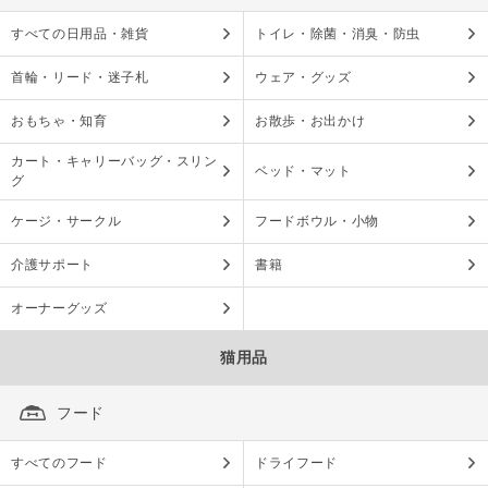
すべての日用品・雑貨
トイレ・除菌・消臭・防虫
首輪・リード・迷子札
ウェア・グッズ
おもちゃ・知育
お散歩・お出かけ
カート・キャリーバッグ・スリン
ベッド・マット
グ
ケージ・サークル
フードボウル・小物
介護サポート
書籍
オーナーグッズ
猫用品
フード
すべてのフード
ドライフード