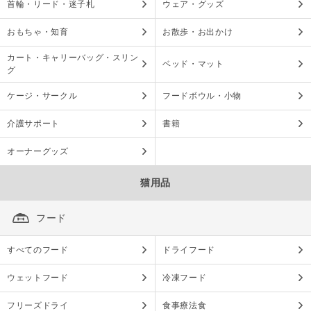
首輪・リード・迷子札
ウェア・グッズ
おもちゃ・知育
お散歩・お出かけ
カート・キャリーバッグ・スリン
ベッド・マット
グ
ケージ・サークル
フードボウル・小物
介護サポート
書籍
オーナーグッズ
猫用品
フード
すべてのフード
ドライフード
ウェットフード
冷凍フード
フリーズドライ
食事療法食