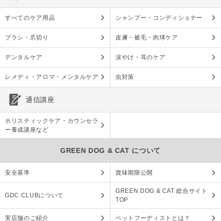
すべてのケア用品
シャンプー・コンディショナー
ブラシ・爪切り
皮膚・被毛・肉球ケア
デンタルケア
涙やけ・耳のケア
レメディ・アロマ・メンタルケア
虫対策
通信講座
ホリスティックケア・カウンセラ
ー養成講座など
GREEN DOG & CAT について
安全基準
賞味期限公開
GREEN DOG & CAT 総合サイト
GDC CLUBについて
TOP
実店舗のご紹介
ペットフーディストとは？