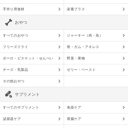
手作り用食材
栄養プラス
おやつ
すべてのおやつ
ジャーキー（肉・魚）
フリーズドライ
骨・ガム・アキレス
ボーロ・ビスケット・せんべい
野菜・果物
チーズ・乳製品
ゼリー・ペースト
その他おやつ
サプリメント
すべてのサプリメント
免疫ケア
泌尿器ケア
胃腸ケア