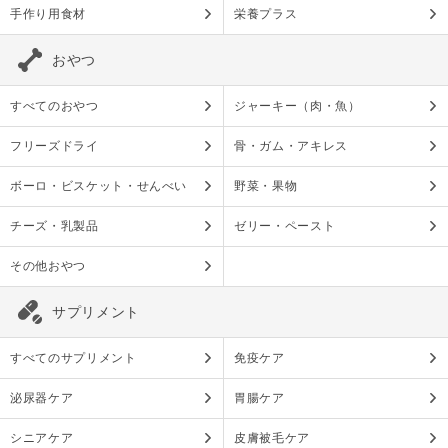
手作り用食材
栄養プラス
おやつ
すべてのおやつ
ジャーキー（肉・魚）
フリーズドライ
骨・ガム・アキレス
ボーロ・ビスケット・せんべい
野菜・果物
チーズ・乳製品
ゼリー・ペースト
その他おやつ
サプリメント
すべてのサプリメント
免疫ケア
泌尿器ケア
胃腸ケア
シニアケア
皮膚被毛ケア