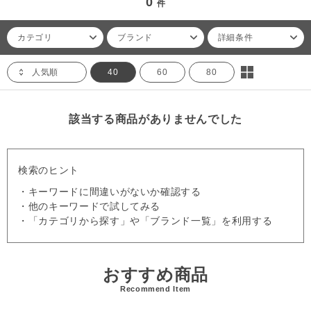
0
件
カテゴリ
ブランド
詳細条件
人気順
40
60
80
該当する商品がありませんでした
検索のヒント
・キーワードに間違いがないか確認する
・他のキーワードで試してみる
・「カテゴリから探す」や「ブランド一覧」を利用する
おすすめ商品
Recommend Item