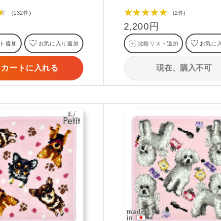
★
★★★★★
(132件)
(2件)
2,200円
ト追加
お気に入り追加
比較リスト追加
お気に
現在、購入不可
カートに入れる