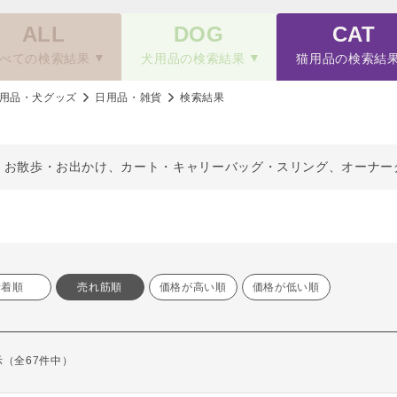
ALL
DOG
CAT
べての検索結果
犬用品の検索結果
猫用品の検索結
用品・犬グッズ
日用品・雑貨
検索結果
、お散歩・お出かけ、カート・キャリーバッグ・スリング、オーナー
新着順
売れ筋順
価格が高い順
価格が低い順
表示（全67件中）