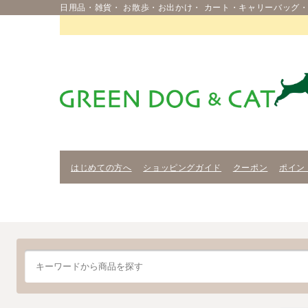
日用品・雑貨・ お散歩・お出かけ・ カート・キャリーバッグ・
はじめての方へ
ショッピングガイド
クーポン
ポイン