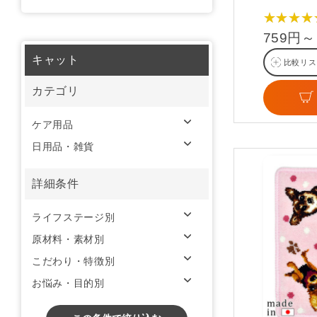
★★★★
759円～
キャット
比較リス
カテゴリ
ケア用品
日用品・雑貨
詳細条件
ライフステージ別
原材料・素材別
こだわり・特徴別
お悩み・目的別