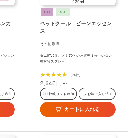
CAT
DOG
ハンカ
ペットクール ビーンエッセン
ス
その他厳選
（ビション
ダニ97.3％、ノミ70％の忌避率！香りのない
虫対策スプレー
★★★★★
(25件)
2,640円～
入り追加
比較リスト追加
お気に入り追加
カートに入れる