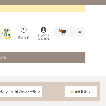
0
¥
0
ログイン
購入履歴
会員登録
・雑貨
一覧
猫ブランド一覧
食事相談