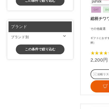
この条件で絞り込む
CAT
D
総柄チワ
ブランド
その他厳選
ブランド別
ギフトにおす
柄）
この条件で絞り込む
★★★★
2,200円
比較リス