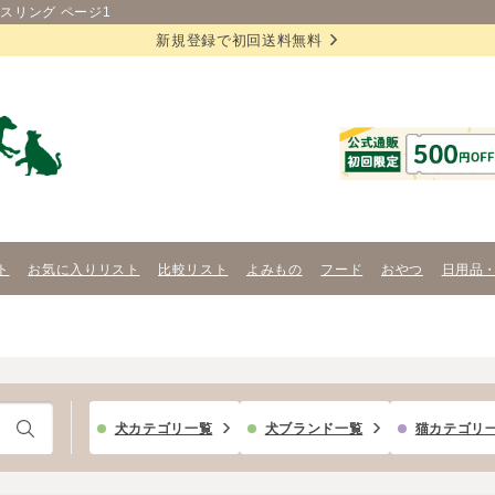
スリング ページ1
新規登録で初回送料無料
ト
お気に入りリスト
比較リスト
よみもの
フード
おやつ
日用品
犬カテゴリ一覧
犬ブランド一覧
猫カテゴリ