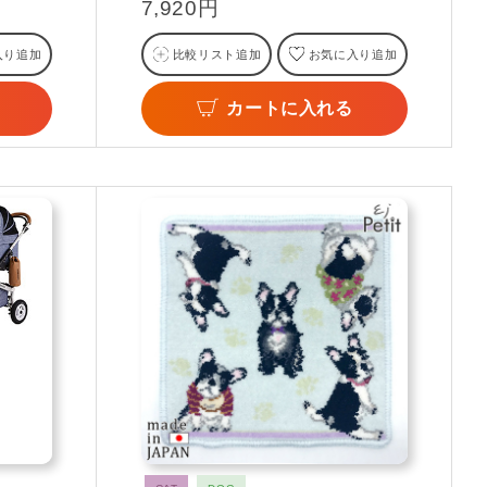
7,920円
入り追加
比較リスト追加
お気に入り追加
カートに入れる