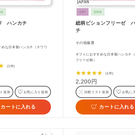
OG
CAT
DOG
ワ ハンカチ
総柄ビションフリーゼ 
チ
その他厳選
すめな日本製ハンカチ（チワワ
ギフトにおすすめな日本製ハンカチ
フリーゼ柄）
★
(1件)
★★★★★
(1件)
2,200円
ト追加
お気に入り追加
比較リスト追加
お気に
カートに入れる
カートに入れる