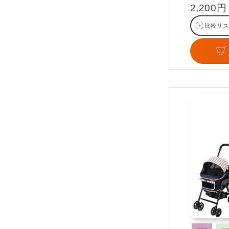
2,200円
比較リス