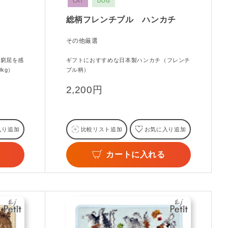
CAT
DOG
総柄フレンチブル ハンカチ
その他厳選
。窮屈を感
ギフトにおすすめな日本製ハンカチ（フレンチ
kg）
ブル柄）
2,200円
入り追加
比較リスト追加
お気に入り追加
カートに入れる