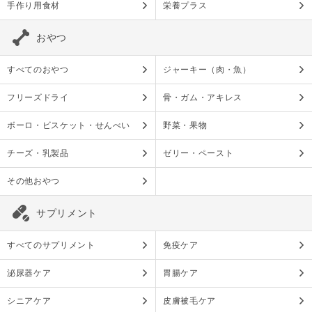
手作り用食材
栄養プラス
おやつ
すべてのおやつ
ジャーキー（肉・魚）
フリーズドライ
骨・ガム・アキレス
ボーロ・ビスケット・せんべい
野菜・果物
チーズ・乳製品
ゼリー・ペースト
その他おやつ
サプリメント
すべてのサプリメント
免疫ケア
泌尿器ケア
胃腸ケア
シニアケア
皮膚被毛ケア