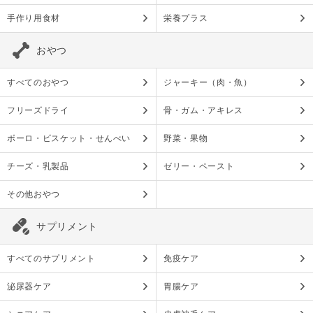
手作り用食材
栄養プラス
おやつ
すべてのおやつ
ジャーキー（肉・魚）
フリーズドライ
骨・ガム・アキレス
ボーロ・ビスケット・せんべい
野菜・果物
チーズ・乳製品
ゼリー・ペースト
その他おやつ
サプリメント
すべてのサプリメント
免疫ケア
泌尿器ケア
胃腸ケア