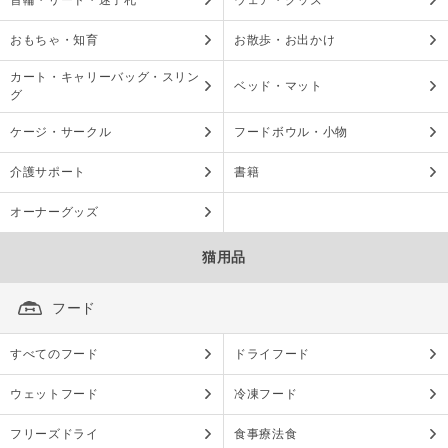
首輪・リード・迷子札
ウェア・グッズ
おもちゃ・知育
お散歩・お出かけ
カート・キャリーバッグ・スリン
ベッド・マット
グ
ケージ・サークル
フードボウル・小物
介護サポート
書籍
オーナーグッズ
猫用品
フード
すべてのフード
ドライフード
ウェットフード
冷凍フード
フリーズドライ
食事療法食