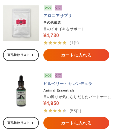
DOG
CAT
アロニアサプリ
その他厳選
目のイキイキをサポート
¥4,730
★★★★★
(1件)
カートに入れる
商品比較リスト
DOG
CAT
ビルベリー・カレンデュラ
Animal Essentials
目の濁りが気になりだしたパートナーに
¥4,950
★★★★★
(58件)
カートに入れる
商品比較リスト