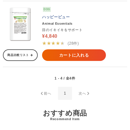
DOG
ハッピービュー
Animal Essentials
目のイキイキをサポート
¥4,840
★★★★★
(28件)
カートに入れる
商品比較リスト
1 - 4 / 全4件
1
前へ
次へ
おすすめ商品
Recommend Item