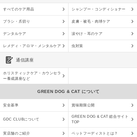
すべてのケア用品
シャンプー・コンディショナー
ブラシ・爪切り
皮膚・被毛・肉球ケア
デンタルケア
涙やけ・耳のケア
レメディ・アロマ・メンタルケア
虫対策
通信講座
ホリスティックケア・カウンセラ
ー養成講座など
GREEN DOG & CAT について
安全基準
賞味期限公開
GREEN DOG & CAT 総合サイト
GDC CLUBについて
TOP
実店舗のご紹介
ペットフーディストとは？