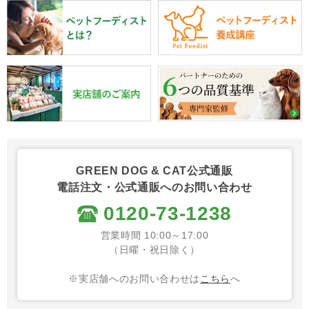
GREEN DOG & CAT公式通販
電話注文・公式通販へのお問い合わせ
0120-73-1238
営業時間 10:00～17:00
（日曜・祝日除く）
※実店舗へのお問い合わせは
こちら
へ