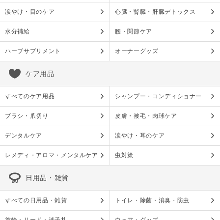
涙やけ・目のケア
心臓・腎臓・肝臓デトックス
水分補給
腰・関節ケア
ハーブサプリメント
オーナーグッズ
ケア用品
すべてのケア用品
シャンプー・コンディショナー
ブラシ・爪切り
皮膚・被毛・肉球ケア
デンタルケア
涙やけ・耳のケア
レメディ・アロマ・メンタルケア
虫対策
日用品・雑貨
すべての日用品・雑貨
トイレ・除菌・消臭・防虫