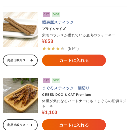
CAT
DOG
蝦夷鹿スティック
プライムケイズ
栄養バランスが優れている鹿肉のジャーキー
¥858
★★★★★
(51件)
カートに入れる
商品比較リスト
CAT
DOG
まぐろスティック 細切り
GREEN DOG & CAT Premium
体重が気になるパートナーにも！まぐろの細切りジ
ャーキー
¥1,100
カートに入れる
商品比較リスト