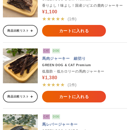
香りよし！味よし！国産ジビエの鹿肉ジャーキー
¥1,100
★★★★★
(1件)
カートに入れる
商品比較リスト
CAT
DOG
馬肉ジャーキー 細切り
GREEN DOG & CAT Premium
低脂肪・低カロリーの馬肉ジャーキー
¥1,380
★★★★★
(1件)
カートに入れる
商品比較リスト
CAT
DOG
馬レバージャーキー