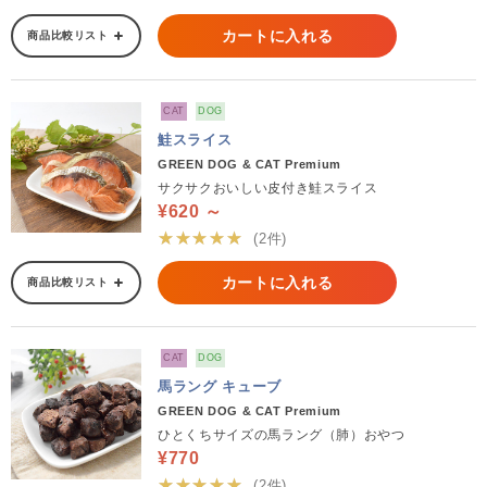
カートに入れる
商品比較リスト
CAT
DOG
鮭スライス
GREEN DOG & CAT Premium
サクサクおいしい皮付き鮭スライス
¥620 ～
★★★★★
(2件)
カートに入れる
商品比較リスト
CAT
DOG
馬ラング キューブ
GREEN DOG & CAT Premium
ひとくちサイズの馬ラング（肺）おやつ
¥770
★★★★★
(2件)