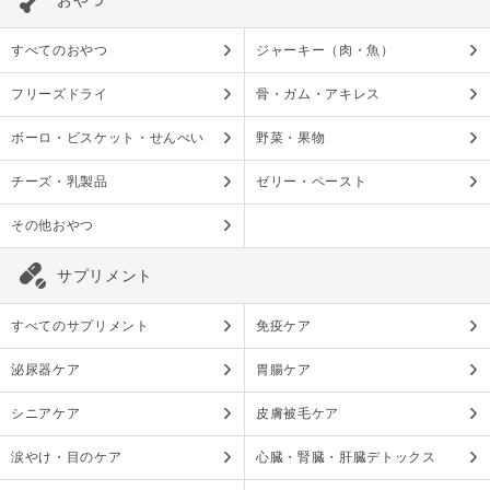
すべてのおやつ
ジャーキー（肉・魚）
フリーズドライ
骨・ガム・アキレス
ボーロ・ビスケット・せんべい
野菜・果物
チーズ・乳製品
ゼリー・ペースト
その他おやつ
サプリメント
すべてのサプリメント
免疫ケア
泌尿器ケア
胃腸ケア
シニアケア
皮膚被毛ケア
涙やけ・目のケア
心臓・腎臓・肝臓デトックス