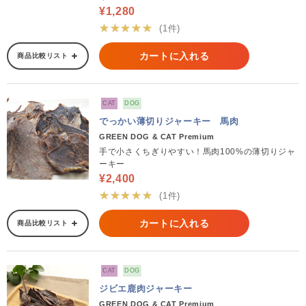
¥1,280
★★★★★
(1件)
カートに入れる
商品比較リスト
CAT
DOG
でっかい薄切りジャーキー 馬肉
GREEN DOG & CAT Premium
手で小さくちぎりやすい！馬肉100%の薄切りジャ
ーキー
¥2,400
★★★★★
(1件)
カートに入れる
商品比較リスト
CAT
DOG
ジビエ鹿肉ジャーキー
GREEN DOG & CAT Premium