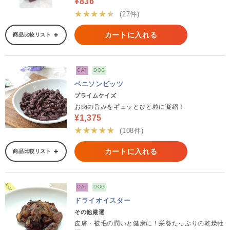
¥836
★★★★★
(27件)
カートに入れる
商品比較リスト
CAT
DOG
ベニソンビッツ
プライムケイズ
お肉の旨みをギュッとひと粒に凝縮！
¥1,375
★★★★★
(108件)
カートに入れる
商品比較リスト
CAT
DOG
ドライオイスター
その他厳選
皮膚・被毛の潤いと健康に！栄養たっぷりの乾燥牡