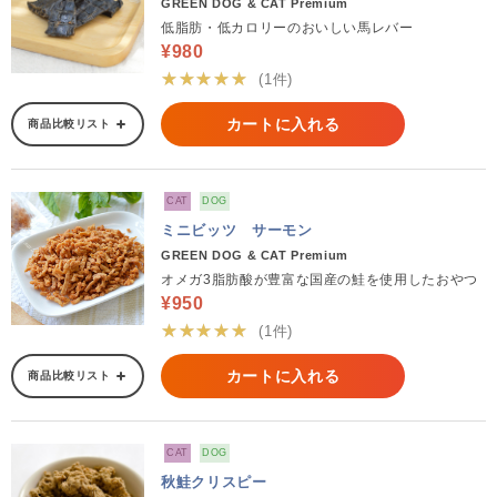
GREEN DOG & CAT Premium
低脂肪・低カロリーのおいしい馬レバー
¥980
★★★★★
(1件)
カートに入れる
商品比較リスト
CAT
DOG
ミニビッツ サーモン
GREEN DOG & CAT Premium
オメガ3脂肪酸が豊富な国産の鮭を使用したおやつ
¥950
★★★★★
(1件)
カートに入れる
商品比較リスト
CAT
DOG
秋鮭クリスピー