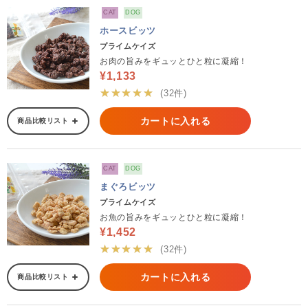
CAT
DOG
ホースビッツ
プライムケイズ
お肉の旨みをギュッとひと粒に凝縮！
¥1,133
★★★★★
(32件)
カートに入れる
商品比較リスト
CAT
DOG
まぐろビッツ
プライムケイズ
お魚の旨みをギュッとひと粒に凝縮！
¥1,452
★★★★★
(32件)
カートに入れる
商品比較リスト