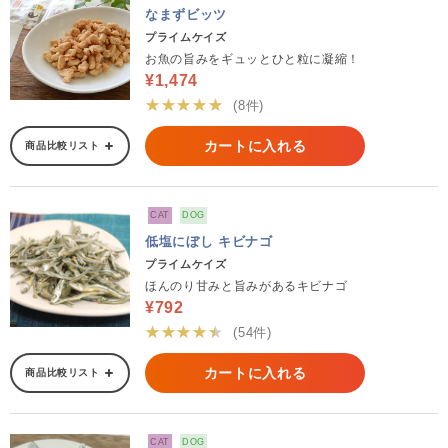
なまずビッツ
プライムケイズ
お魚の旨みをギュッとひと粒に凝縮！
¥1,474
★★★★★
(8件)
カートに入れる
商品比較リスト
CAT
DOG
低塩にぼし キビナゴ
プライムケイズ
ほんのり甘みと旨みがあるキビナゴ
¥792
★★★★★
(54件)
カートに入れる
商品比較リスト
CAT
DOG