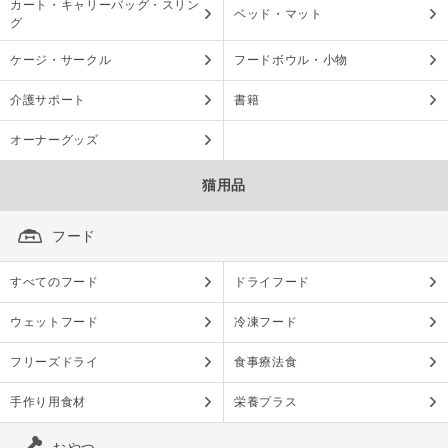
カート・キャリーバッグ・スリン
ベッド・マット
グ
ケージ・サークル
フードボウル・小物
介護サポート
書籍
オーナーグッズ
猫用品
フード
すべてのフード
ドライフード
ウェットフード
冷凍フード
フリーズドライ
食事療法食
手作り用食材
栄養プラス
おやつ