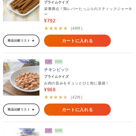
プライムケイズ
栄養満点！鶏レバーたっぷりのスティックジャーキ
ー
¥792
★★★★★
(49件)
カートに入れる
商品比較リスト
CAT
DOG
チキンビッツ
プライムケイズ
お肉の旨みをギュッとひと粒に凝縮！
¥968
★★★★★
(42件)
カートに入れる
商品比較リスト
CAT
DOG