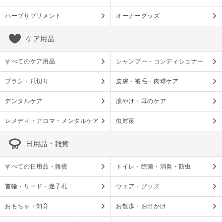
ハーブサプリメント
オーナーグッズ
ケア用品
すべてのケア用品
シャンプー・コンディショナー
ブラシ・爪切り
皮膚・被毛・肉球ケア
デンタルケア
涙やけ・耳のケア
レメディ・アロマ・メンタルケア
虫対策
日用品・雑貨
すべての日用品・雑貨
トイレ・除菌・消臭・防虫
首輪・リード・迷子札
ウェア・グッズ
おもちゃ・知育
お散歩・お出かけ