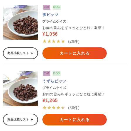
CAT
DOG
豚ビッツ
プライムケイズ
お肉の旨みをギュッとひと粒に凝縮！
¥1,056
★★★★★
(28件)
カートに入れる
商品比較リスト
CAT
DOG
うずらビッツ
プライムケイズ
お肉の旨みをギュッとひと粒に凝縮！
¥1,265
★★★★★
(38件)
カートに入れる
商品比較リスト