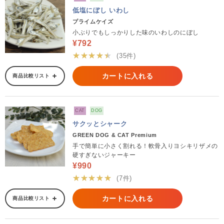
低塩にぼし いわし
プライムケイズ
小ぶりでもしっかりした味のいわしのにぼし
¥792
★★★★★
(35件)
カートに入れる
商品比較リスト
CAT
DOG
サクッとシャーク
GREEN DOG & CAT Premium
手で簡単に小さく割れる！軟骨入りヨシキリザメの
硬すぎないジャーキー
¥990
★★★★★
(7件)
カートに入れる
商品比較リスト