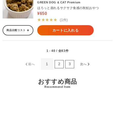
GREEN DOG & CAT Premium
ほろっと崩れるサクサク食感の秋鮭おやつ
¥650
★★★★★
(1件)
カートに入れる
商品比較リスト
1 - 40 / 全83件
1
2
3
前へ
次へ
おすすめ商品
Recommend Item