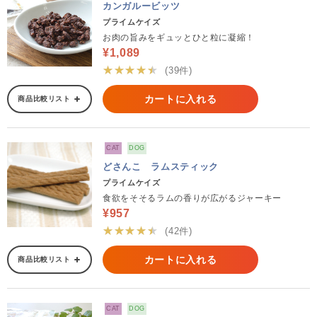
カンガルービッツ
プライムケイズ
お肉の旨みをギュッとひと粒に凝縮！
¥1,089
★★★★★
(39件)
カートに入れる
商品比較リスト
CAT
DOG
どさんこ ラムスティック
プライムケイズ
食欲をそそるラムの香りが広がるジャーキー
¥957
★★★★★
(42件)
カートに入れる
商品比較リスト
CAT
DOG