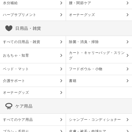
水分補給
腰・関節ケア
ハーブサプリメント
オーナーグッズ
日用品・雑貨
すべての日用品・雑貨
除菌・消臭・掃除
カート・キャリーバッグ・スリン
おもちゃ・知育
グ
ベッド・マット
フードボウル・小物
介護サポート
書籍
オーナーグッズ
ケア用品
すべてのケア用品
シャンプー・コンディショナー
ブラシ・爪切り
皮膚・被毛・肉球ケア