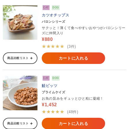
CAT
DOG
カツオチップス
バロンシリーズ
サクッと！薄くて食べやすいおやつがバロンシリー
ズに仲間入り
¥880
★★★★★
(3件)
カートに入れる
商品比較リスト
CAT
DOG
鮭ビッツ
プライムケイズ
お魚の旨みをギュッとひと粒に凝縮！
¥1,452
★★★★★
(48件)
カートに入れる
商品比較リスト