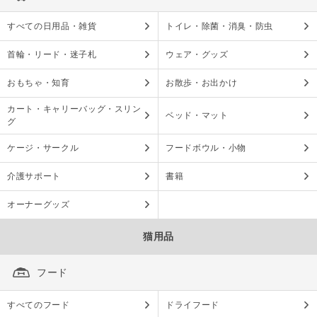
すべての日用品・雑貨
トイレ・除菌・消臭・防虫
首輪・リード・迷子札
ウェア・グッズ
おもちゃ・知育
お散歩・お出かけ
カート・キャリーバッグ・スリン
ベッド・マット
グ
ケージ・サークル
フードボウル・小物
介護サポート
書籍
オーナーグッズ
猫用品
フード
すべてのフード
ドライフード