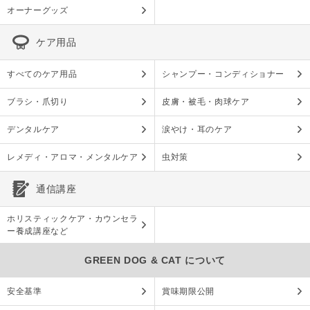
オーナーグッズ
ケア用品
すべてのケア用品
シャンプー・コンディショナー
ブラシ・爪切り
皮膚・被毛・肉球ケア
デンタルケア
涙やけ・耳のケア
レメディ・アロマ・メンタルケア
虫対策
通信講座
ホリスティックケア・カウンセラ
ー養成講座など
GREEN DOG & CAT について
安全基準
賞味期限公開