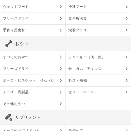
ウェットフード
冷凍フード
フリーズドライ
食事療法食
手作り用食材
栄養プラス
おやつ
すべてのおやつ
ジャーキー（肉・魚）
フリーズドライ
骨・ガム・アキレス
ボーロ・ビスケット・せんべい
野菜・果物
チーズ・乳製品
ゼリー・ペースト
その他おやつ
サプリメント
すべてのサプリメント
免疫ケア