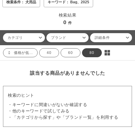
検索条件： 犬用品
キーワード： Bag、2025
検索結果
0
件
カテゴリ
ブランド
詳細条件
価格が低い順
40
60
80
該当する商品がありませんでした
検索のヒント
・キーワードに間違いがないか確認する
・他のキーワードで試してみる
・「カテゴリから探す」や「ブランド一覧」を利用する