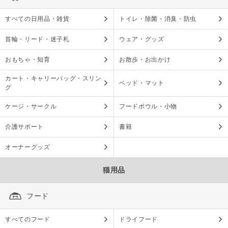
すべての日用品・雑貨
トイレ・除菌・消臭・防虫
首輪・リード・迷子札
ウェア・グッズ
おもちゃ・知育
お散歩・お出かけ
カート・キャリーバッグ・スリン
ベッド・マット
グ
ケージ・サークル
フードボウル・小物
介護サポート
書籍
オーナーグッズ
猫用品
フード
すべてのフード
ドライフード