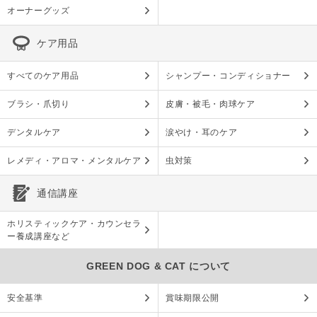
オーナーグッズ
ケア用品
すべてのケア用品
シャンプー・コンディショナー
ブラシ・爪切り
皮膚・被毛・肉球ケア
デンタルケア
涙やけ・耳のケア
レメディ・アロマ・メンタルケア
虫対策
通信講座
ホリスティックケア・カウンセラ
ー養成講座など
GREEN DOG & CAT について
安全基準
賞味期限公開