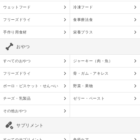
ウェットフード
冷凍フード
フリーズドライ
食事療法食
手作り用食材
栄養プラス
おやつ
すべてのおやつ
ジャーキー（肉・魚）
フリーズドライ
骨・ガム・アキレス
ボーロ・ビスケット・せんべい
野菜・果物
チーズ・乳製品
ゼリー・ペースト
その他おやつ
サプリメント
すべてのサプリメント
免疫ケア