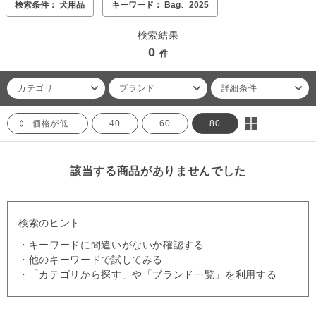
検索条件： 犬用品
キーワード： Bag、2025
検索結果
0
件
カテゴリ
ブランド
詳細条件
価格が低い順
40
60
80
該当する商品がありませんでした
検索のヒント
・キーワードに間違いがないか確認する
・他のキーワードで試してみる
・「カテゴリから探す」や「ブランド一覧」を利用する