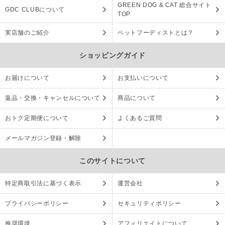
GREEN DOG & CAT 総合サイト
GDC CLUBについて
TOP
実店舗のご紹介
ペットフーディストとは？
ショッピングガイド
お届けについて
お支払いについて
返品・交換・キャンセルについて
商品について
おトク定期便について
よくあるご質問
メールマガジン登録・解除
このサイトについて
特定商取引法に基づく表示
運営会社
プライバシーポリシー
セキュリティポリシー
推奨環境
アフィリエイトについて