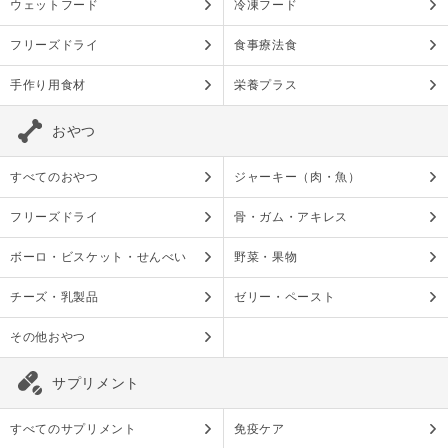
ウェットフード
冷凍フード
フリーズドライ
食事療法食
手作り用食材
栄養プラス
おやつ
すべてのおやつ
ジャーキー（肉・魚）
フリーズドライ
骨・ガム・アキレス
ボーロ・ビスケット・せんべい
野菜・果物
チーズ・乳製品
ゼリー・ペースト
その他おやつ
サプリメント
すべてのサプリメント
免疫ケア