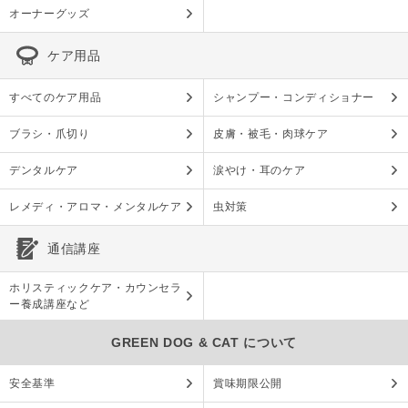
オーナーグッズ
ケア用品
すべてのケア用品
シャンプー・コンディショナー
ブラシ・爪切り
皮膚・被毛・肉球ケア
デンタルケア
涙やけ・耳のケア
レメディ・アロマ・メンタルケア
虫対策
通信講座
ホリスティックケア・カウンセラ
ー養成講座など
GREEN DOG & CAT について
安全基準
賞味期限公開