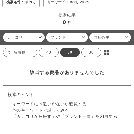
検索条件： すべて
キーワード： Bag、2025
検索結果
0
件
カテゴリ
ブランド
詳細条件
新着順
40
60
80
該当する商品がありませんでした
検索のヒント
・キーワードに間違いがないか確認する
・他のキーワードで試してみる
・「カテゴリから探す」や「ブランド一覧」を利用する