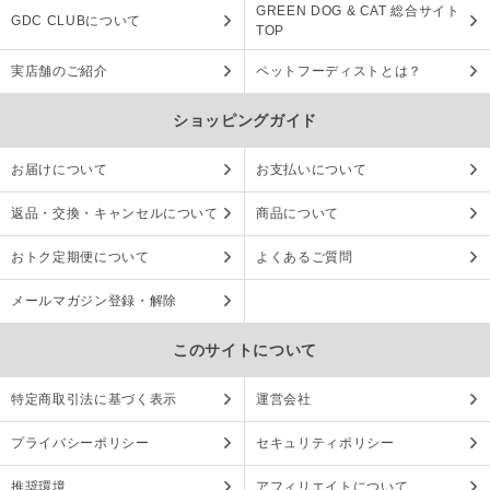
GREEN DOG & CAT 総合サイト
GDC CLUBについて
TOP
実店舗のご紹介
ペットフーディストとは？
ショッピングガイド
お届けについて
お支払いについて
返品・交換・キャンセルについて
商品について
おトク定期便について
よくあるご質問
メールマガジン登録・解除
このサイトについて
特定商取引法に基づく表示
運営会社
プライバシーポリシー
セキュリティポリシー
推奨環境
アフィリエイトについて