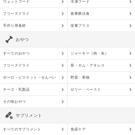
ウェットフード
冷凍フード
フリーズドライ
食事療法食
手作り用食材
栄養プラス
おやつ
すべてのおやつ
ジャーキー（肉・魚）
フリーズドライ
骨・ガム・アキレス
ボーロ・ビスケット・せんべい
野菜・果物
チーズ・乳製品
ゼリー・ペースト
その他おやつ
サプリメント
すべてのサプリメント
免疫ケア