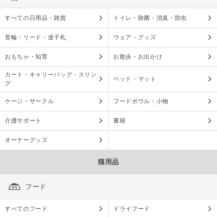
すべての日用品・雑貨
トイレ・除菌・消臭・防虫
首輪・リード・迷子札
ウェア・グッズ
おもちゃ・知育
お散歩・お出かけ
カート・キャリーバッグ・スリン
ベッド・マット
グ
ケージ・サークル
フードボウル・小物
介護サポート
書籍
オーナーグッズ
猫用品
フード
すべてのフード
ドライフード