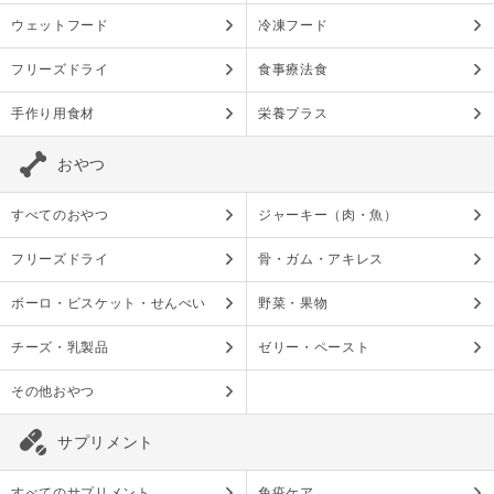
ウェットフード
冷凍フード
フリーズドライ
食事療法食
手作り用食材
栄養プラス
おやつ
すべてのおやつ
ジャーキー（肉・魚）
フリーズドライ
骨・ガム・アキレス
ボーロ・ビスケット・せんべい
野菜・果物
チーズ・乳製品
ゼリー・ペースト
その他おやつ
サプリメント
すべてのサプリメント
免疫ケア