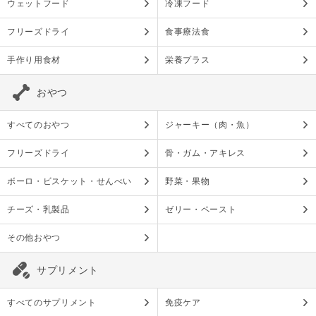
ウェットフード
冷凍フード
フリーズドライ
食事療法食
手作り用食材
栄養プラス
おやつ
すべてのおやつ
ジャーキー（肉・魚）
フリーズドライ
骨・ガム・アキレス
ボーロ・ビスケット・せんべい
野菜・果物
チーズ・乳製品
ゼリー・ペースト
その他おやつ
サプリメント
すべてのサプリメント
免疫ケア