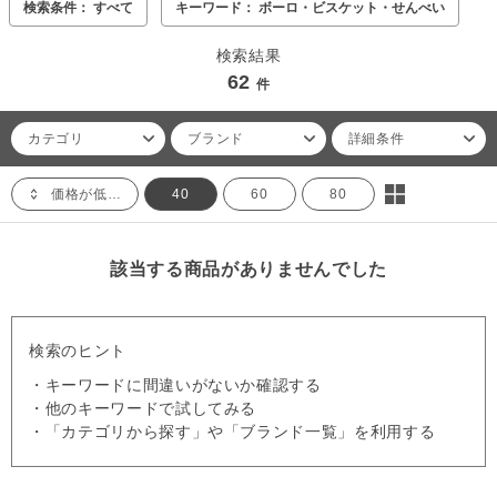
検索条件： すべて
キーワード： ボーロ・ビスケット・せんべい
検索結果
62
件
カテゴリ
ブランド
詳細条件
価格が低い順
40
60
80
該当する商品がありませんでした
検索のヒント
・キーワードに間違いがないか確認する
・他のキーワードで試してみる
・「カテゴリから探す」や「ブランド一覧」を利用する