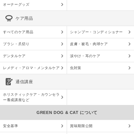
オーナーグッズ
ケア用品
すべてのケア用品
シャンプー・コンディショナー
ブラシ・爪切り
皮膚・被毛・肉球ケア
デンタルケア
涙やけ・耳のケア
レメディ・アロマ・メンタルケア
虫対策
通信講座
ホリスティックケア・カウンセラ
ー養成講座など
GREEN DOG & CAT について
安全基準
賞味期限公開