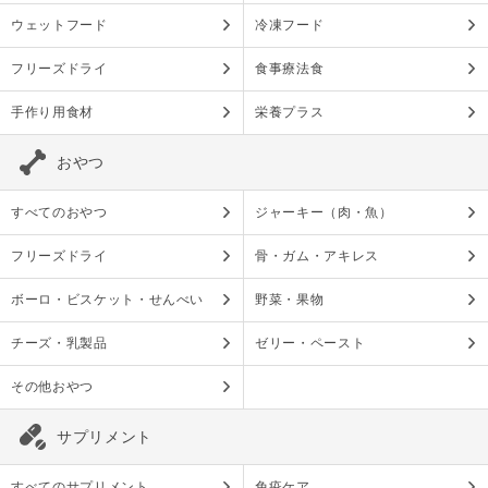
ウェットフード
冷凍フード
フリーズドライ
食事療法食
手作り用食材
栄養プラス
おやつ
すべてのおやつ
ジャーキー（肉・魚）
フリーズドライ
骨・ガム・アキレス
ボーロ・ビスケット・せんべい
野菜・果物
チーズ・乳製品
ゼリー・ペースト
その他おやつ
サプリメント
すべてのサプリメント
免疫ケア