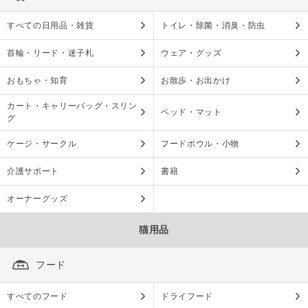
すべての日用品・雑貨
トイレ・除菌・消臭・防虫
首輪・リード・迷子札
ウェア・グッズ
おもちゃ・知育
お散歩・お出かけ
カート・キャリーバッグ・スリン
ベッド・マット
グ
ケージ・サークル
フードボウル・小物
介護サポート
書籍
オーナーグッズ
猫用品
フード
すべてのフード
ドライフード