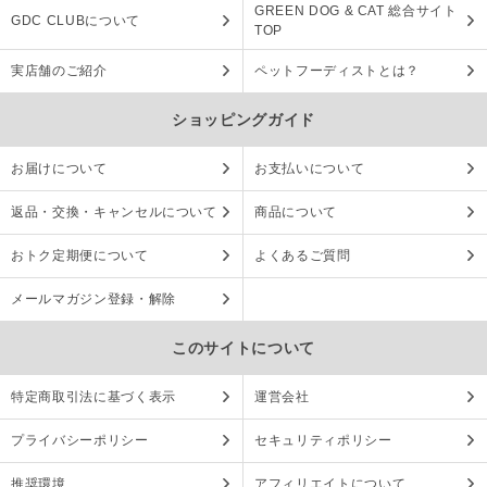
GREEN DOG & CAT 総合サイト
GDC CLUBについて
TOP
実店舗のご紹介
ペットフーディストとは？
ショッピングガイド
お届けについて
お支払いについて
返品・交換・キャンセルについて
商品について
おトク定期便について
よくあるご質問
メールマガジン登録・解除
このサイトについて
特定商取引法に基づく表示
運営会社
プライバシーポリシー
セキュリティポリシー
推奨環境
アフィリエイトについて