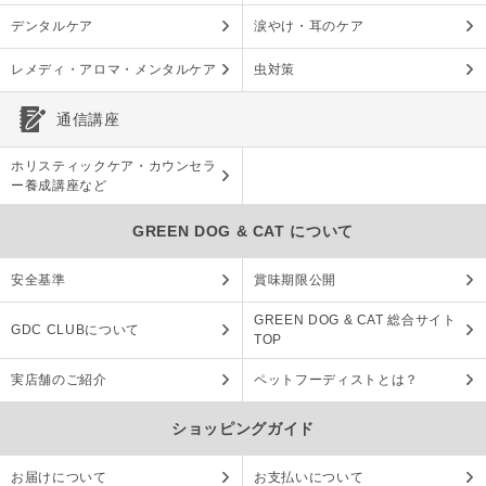
デンタルケア
涙やけ・耳のケア
レメディ・アロマ・メンタルケア
虫対策
通信講座
ホリスティックケア・カウンセラ
ー養成講座など
GREEN DOG & CAT について
安全基準
賞味期限公開
GREEN DOG & CAT 総合サイト
GDC CLUBについて
TOP
実店舗のご紹介
ペットフーディストとは？
ショッピングガイド
お届けについて
お支払いについて