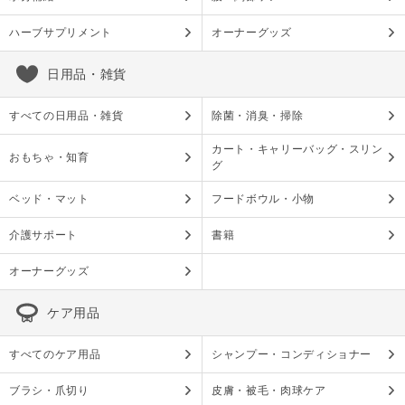
ハーブサプリメント
オーナーグッズ
日用品・雑貨
すべての日用品・雑貨
除菌・消臭・掃除
カート・キャリーバッグ・スリン
おもちゃ・知育
グ
ベッド・マット
フードボウル・小物
介護サポート
書籍
オーナーグッズ
ケア用品
すべてのケア用品
シャンプー・コンディショナー
ブラシ・爪切り
皮膚・被毛・肉球ケア