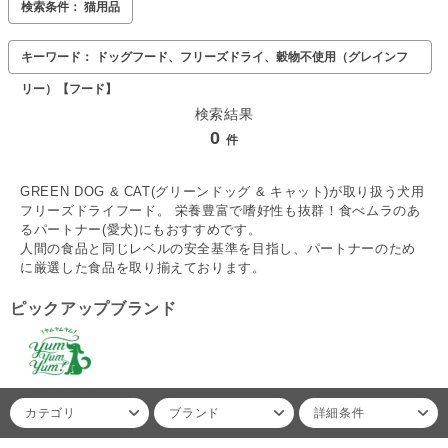
検索条件： 猫用品
キーワード： ドッグフード、フリーズドライ、穀物不使用（グレインフ
リー）【フード】
検索結果
0
件
GREEN DOG & CAT(グリーンドッグ & キャット)が取り扱う犬用
フリーズドライフード。 栄養豊富で嗜好性も抜群！食べムラのあ
るパートナー(愛犬)にもおすすめです。
人間の食品と同じレベルの安全基準を目指し、パートナーのため
に厳選した食品を取り揃えております。
ピックアップブランド
カテゴリ
ブランド
詳細条件