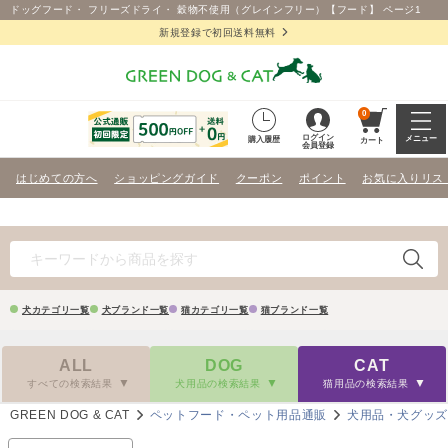
ドッグフード・ フリーズドライ・ 穀物不使用（グレインフリー）【フード】 ページ1
新規登録で初回送料無料
0
ログイン
メニュー
購入履歴
カート
会員登録
はじめての方へ
ショッピングガイド
クーポン
ポイント
お気に入りリス
犬カテゴリ一覧
犬ブランド一覧
猫カテゴリ一覧
猫ブランド一覧
ALL
DOG
CAT
すべての検索結果
犬用品の検索結果
猫用品の検索結果
GREEN DOG & CAT
ペットフード・ペット用品通販
犬用品・犬グッ