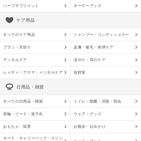
ハーブサプリメント
オーナーグッズ
ケア用品
すべてのケア用品
シャンプー・コンディショナー
ブラシ・爪切り
皮膚・被毛・肉球ケア
デンタルケア
涙やけ・耳のケア
レメディ・アロマ・メンタルケア
虫対策
日用品・雑貨
すべての日用品・雑貨
トイレ・除菌・消臭・防虫
首輪・リード・迷子札
ウェア・グッズ
おもちゃ・知育
お散歩・お出かけ
カート・キャリーバッグ・スリン