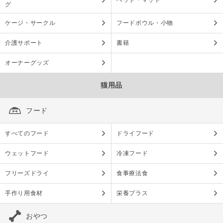
ベッド・マット
グ
ケージ・サークル
フードボウル・小物
介護サポート
書籍
オーナーグッズ
猫用品
フード
すべてのフード
ドライフード
ウェットフード
冷凍フード
フリーズドライ
食事療法食
手作り用食材
栄養プラス
おやつ