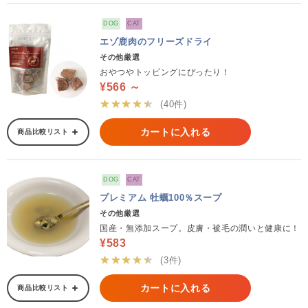
DOG
CAT
エゾ鹿肉のフリーズドライ
その他厳選
おやつやトッピングにぴったり！
¥566 ～
★★★★★
(40件)
カートに入れる
商品比較リスト
DOG
CAT
プレミアム 牡蠣100％スープ
その他厳選
国産・無添加スープ。皮膚・被毛の潤いと健康に！
¥583
★★★★★
(3件)
カートに入れる
商品比較リスト