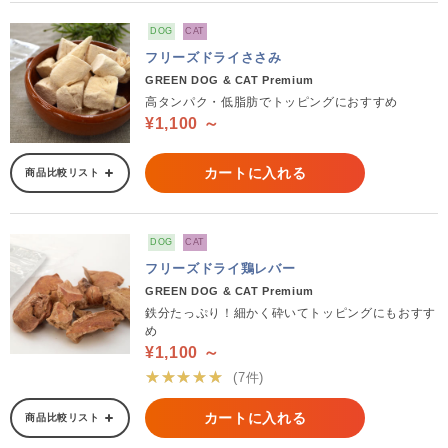
DOG
CAT
フリーズドライささみ
GREEN DOG & CAT Premium
高タンパク・低脂肪でトッピングにおすすめ
¥1,100 ～
カートに入れる
商品比較リスト
DOG
CAT
フリーズドライ鶏レバー
GREEN DOG & CAT Premium
鉄分たっぷり！細かく砕いてトッピングにもおすす
め
¥1,100 ～
★★★★★
(7件)
カートに入れる
商品比較リスト