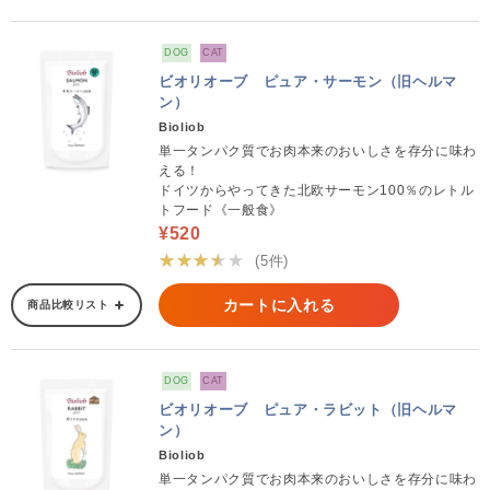
DOG
CAT
ビオリオーブ ピュア・サーモン（旧ヘルマ
ン）
Bioliob
単一タンパク質でお肉本来のおいしさを存分に味わ
える！
ドイツからやってきた北欧サーモン100％のレトル
トフード《一般食》
¥520
★★★★★
(5件)
カートに入れる
商品比較リスト
DOG
CAT
ビオリオーブ ピュア・ラビット（旧ヘルマ
ン）
Bioliob
単一タンパク質でお肉本来のおいしさを存分に味わ