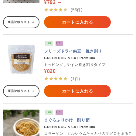
¥792 ～
★★★★★
(56件)
カートに入れる
商品比較リスト
DOG
CAT
フリーズドライ納豆 挽き割り
GREEN DOG & CAT Premium
トッピングしやすい挽き割りタイプ
¥820
★★★★★
(1件)
カートに入れる
商品比較リスト
DOG
CAT
まぐろふりかけ 削り節
GREEN DOG & CAT Premium
コラーゲン・カルシウムたっぷりのマグロをまるご