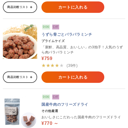
カートに入れる
商品比較リスト
DOG
CAT
うずら骨ごとパラパラミンチ
プライムケイズ
「新鮮、高品質、おいしい」の3拍子！人気のうず
ら肉パラパラミンチ
¥759
★★★★★
(39件)
カートに入れる
商品比較リスト
DOG
CAT
国産牛肉のフリーズドライ
その他厳選
おいしさにこだわった国産牛肉のフリーズドライ
¥770 ～