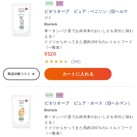
DOG
CAT
ビオリオーブ ピュア・ベニソン（旧ヘルマ
ン）
Bioliob
単一タンパク質でお肉本来のおいしさを存分に味わ
える！
ドイツからやってきた鹿肉100％のレトルトフード
《一般食》
¥520
★★★★★
(3件)
カートに入れる
商品比較リスト
DOG
CAT
ビオリオーブ ピュア・ホース（旧ヘルマン）
Bioliob
単一タンパク質でお肉本来のおいしさを存分に味わ
える！
ドイツからやってきた馬肉100％のレトルトフード
《一般食》