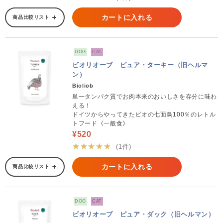
カートに入れる
商品比較リスト
DOG
CAT
ビオリオーブ ピュア・ターキー（旧ヘルマ
ン）
Bioliob
単一タンパク質でお肉本来のおいしさを存分に味わ
える！
ドイツからやってきたビオの七面鳥100％のレトル
トフード《一般食》
¥520
★★★★★
(1件)
カートに入れる
商品比較リスト
DOG
CAT
ビオリオーブ ピュア・ダック（旧ヘルマン）