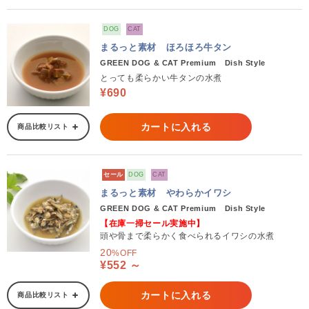
DOG
CAT
まるっと素材 ほろほろ牛タン
GREEN DOG & CAT Premium Dish Style
とっても柔らかい牛タンの水煮
¥690
カートに入れる
商品比較リスト
セール
DOG
CAT
まるっと素材 やわらかイワシ
GREEN DOG & CAT Premium Dish Style
【在庫一掃セール実施中】
頭や骨まで柔らかく食べられるイワシの水煮
20
%OFF
¥552 ～
カートに入れる
商品比較リスト