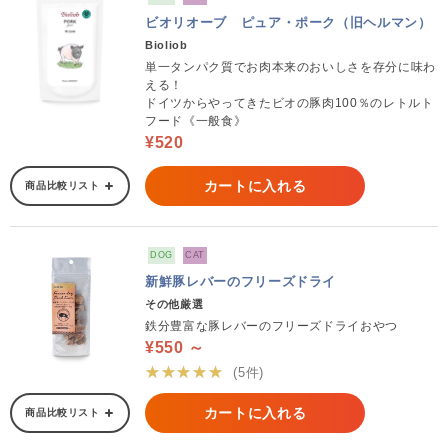
ビオリオーブ ピュア・ポーク（旧ヘルマン）
Bioliob
単一タンパク質でお肉本来のおいしさを存分に味わ
える！
ドイツからやってきたビオの豚肉100％のレトルト
フード《一般食》
¥520
カートに入れる
商品比較リスト
DOG
CAT
新鮮豚レバーのフリーズドライ
その他厳選
鉄分豊富な豚レバーのフリーズドライおやつ
¥550 ～
★★★★★
(5件)
カートに入れる
商品比較リスト