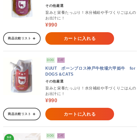
その他厳選
旨みと栄養たっぷり！水分補給や手づくりごはんの
お出汁に！
¥990
カートに入れる
商品比較リスト
DOG
CAT
KUUT ボーンブロス神戸牛牧場六甲姫牛 for
DOGS＆CATS
その他厳選
旨みと栄養たっぷり！水分補給や手づくりごはんの
お出汁に！
¥990
カートに入れる
商品比較リスト
DOG
CAT