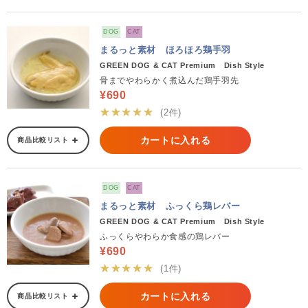
DOG
CAT
まるっと素材 ほろほろ鶏手羽
GREEN DOG & CAT Premium Dish Style
骨までやわらかく煮込んだ鶏手羽先
¥690
★★★★★
(2件)
カートに入れる
商品比較リスト
DOG
CAT
まるっと素材 ふっくら鶏レバー
GREEN DOG & CAT Premium Dish Style
ふっくらやわらか食感の鶏レバー
¥690
★★★★★
(1件)
カートに入れる
商品比較リスト