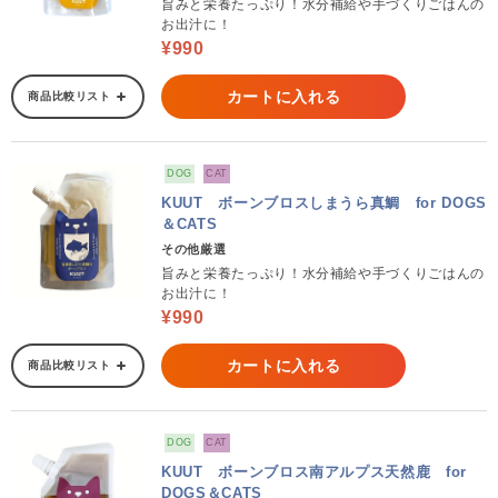
旨みと栄養たっぷり！水分補給や手づくりごはんの
お出汁に！
¥990
カートに入れる
商品比較リスト
DOG
CAT
KUUT ボーンブロスしまうら真鯛 for DOGS
＆CATS
その他厳選
旨みと栄養たっぷり！水分補給や手づくりごはんの
お出汁に！
¥990
カートに入れる
商品比較リスト
DOG
CAT
KUUT ボーンブロス南アルプス天然鹿 for
DOGS＆CATS