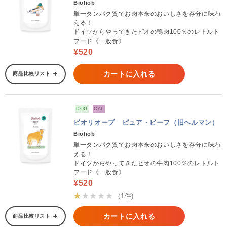
Bioliob
単一タンパク質でお肉本来のおいしさを存分に味わ
える！
ドイツからやってきたビオの鴨肉100％のレトルト
フード《一般食》
¥520
カートに入れる
商品比較リスト
DOG
CAT
ビオリオーブ ピュア・ビーフ（旧ヘルマン）
Bioliob
単一タンパク質でお肉本来のおいしさを存分に味わ
える！
ドイツからやってきたビオの牛肉100％のレトルト
フード《一般食》
¥520
★★★★★
(1件)
カートに入れる
商品比較リスト