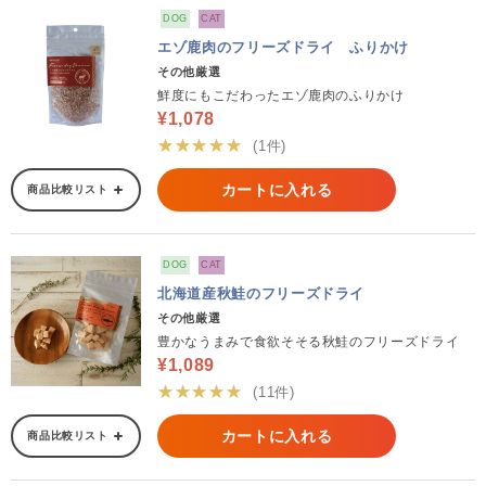
DOG
CAT
エゾ鹿肉のフリーズドライ ふりかけ
その他厳選
鮮度にもこだわったエゾ鹿肉のふりかけ
¥1,078
★★★★★
(1件)
カートに入れる
商品比較リスト
DOG
CAT
北海道産秋鮭のフリーズドライ
その他厳選
豊かなうまみで食欲そそる秋鮭のフリーズドライ
¥1,089
★★★★★
(11件)
カートに入れる
商品比較リスト