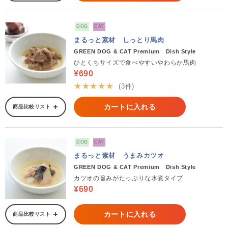
DOG
CAT
まるっと素材 しっとり馬肉
GREEN DOG & CAT Premium Dish Style
ひとくちサイズで食べやすいやわらか馬肉
¥690
★★★★★
(3件)
カートに入れる
商品比較リスト
DOG
CAT
まるっと素材 うまみカツオ
GREEN DOG & CAT Premium Dish Style
カツオの旨みがたっぷりな水煮タイプ
¥690
カートに入れる
商品比較リスト