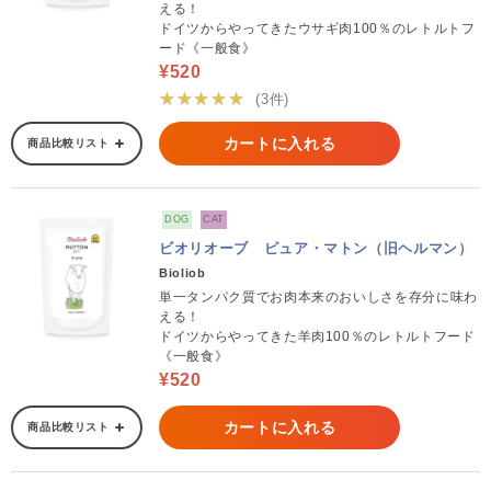
える！
ドイツからやってきたウサギ肉100％のレトルトフ
ード《一般食》
¥520
★★★★★
(3件)
カートに入れる
商品比較リスト
DOG
CAT
ビオリオーブ ピュア・マトン（旧ヘルマン）
Bioliob
単一タンパク質でお肉本来のおいしさを存分に味わ
える！
ドイツからやってきた羊肉100％のレトルトフード
《一般食》
¥520
カートに入れる
商品比較リスト