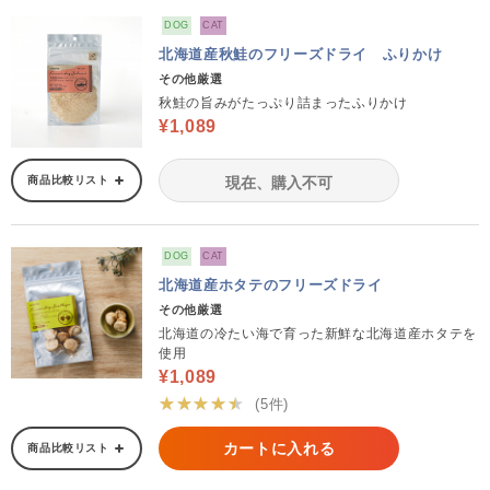
DOG
CAT
北海道産秋鮭のフリーズドライ ふりかけ
その他厳選
秋鮭の旨みがたっぷり詰まったふりかけ
¥1,089
商品比較リスト
現在、購入不可
DOG
CAT
北海道産ホタテのフリーズドライ
その他厳選
北海道の冷たい海で育った新鮮な北海道産ホタテを
使用
¥1,089
★★★★★
(5件)
カートに入れる
商品比較リスト