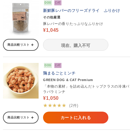
DOG
CAT
新鮮豚レバーのフリーズドライ ふりかけ
その他厳選
豚レバーの香りたっぷりなふりかけ
¥1,045
商品比較リスト
現在、購入不可
DOG
CAT
鶏まるごとミンチ
GREEN DOG & CAT Premium
「本物の素材」を詰め込んだトップクラスの冷凍パ
ラパラミンチ
¥1,050
★★★★★
(2件)
カートに入れる
商品比較リスト