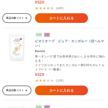
¥520
★★★★★
(4件)
カートに入れる
商品比較リスト
DOG
CAT
ビオリオーブ ピュア・カンガルー（旧ヘルマ
ン）
Bioliob
単一タンパク質でお肉本来のおいしさを存分に味わ
える！
ドイツからやってきたカンガルー肉100％のレトル
トフード《一般食》
¥520
★★★★★
(1件)
カートに入れる
商品比較リスト
DOG
CAT