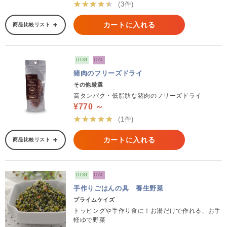
★★★★★
(3件)
カートに入れる
商品比較リスト
DOG
CAT
猪肉のフリーズドライ
その他厳選
高タンパク・低脂肪な猪肉のフリーズドライ
¥770 ～
★★★★★
(1件)
カートに入れる
商品比較リスト
DOG
CAT
手作りごはんの具 養生野菜
プライムケイズ
トッピングや手作り食に！お湯だけで作れる、お手
軽ゆで野菜