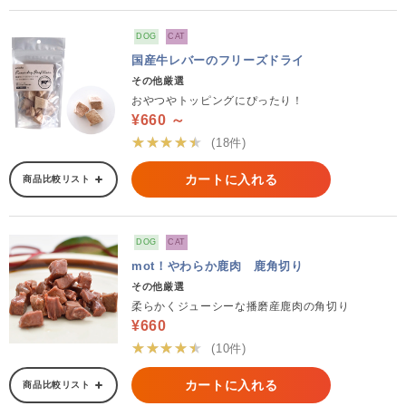
DOG
CAT
国産牛レバーのフリーズドライ
その他厳選
おやつやトッピングにぴったり！
¥660 ～
★★★★★
(18件)
カートに入れる
商品比較リスト
DOG
CAT
mot！やわらか鹿肉 鹿角切り
その他厳選
柔らかくジューシーな播磨産鹿肉の角切り
¥660
★★★★★
(10件)
カートに入れる
商品比較リスト