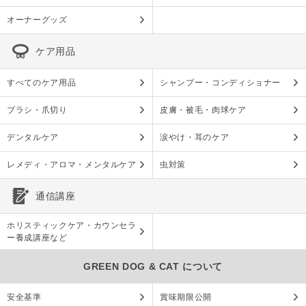
オーナーグッズ
ケア用品
すべてのケア用品
シャンプー・コンディショナー
ブラシ・爪切り
皮膚・被毛・肉球ケア
デンタルケア
涙やけ・耳のケア
レメディ・アロマ・メンタルケア
虫対策
通信講座
ホリスティックケア・カウンセラ
ー養成講座など
GREEN DOG & CAT について
安全基準
賞味期限公開