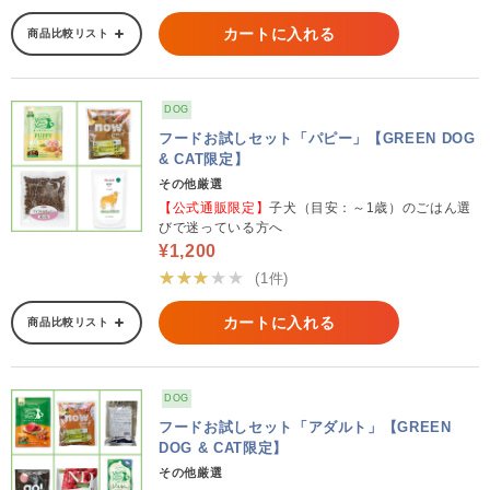
カートに入れる
商品比較リスト
DOG
フードお試しセット「パピー」【GREEN DOG
& CAT限定】
その他厳選
【公式通販限定】
子犬（目安：～1歳）のごはん選
びで迷っている方へ
¥1,200
★★★★★
(1件)
カートに入れる
商品比較リスト
DOG
フードお試しセット「アダルト」【GREEN
DOG & CAT限定】
その他厳選