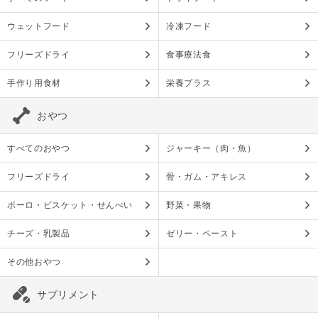
ウェットフード
冷凍フード
フリーズドライ
食事療法食
手作り用食材
栄養プラス
おやつ
すべてのおやつ
ジャーキー（肉・魚）
フリーズドライ
骨・ガム・アキレス
ボーロ・ビスケット・せんべい
野菜・果物
チーズ・乳製品
ゼリー・ペースト
その他おやつ
サプリメント