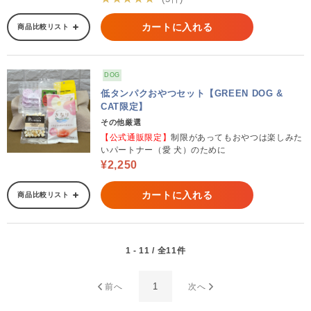
カートに入れる
商品比較リスト
DOG
低タンパクおやつセット【GREEN DOG &
CAT限定】
その他厳選
【公式通販限定】
制限があってもおやつは楽しみた
いパートナー（愛 犬）のために
¥2,250
カートに入れる
商品比較リスト
1 - 11 / 全11件
1
前へ
次へ