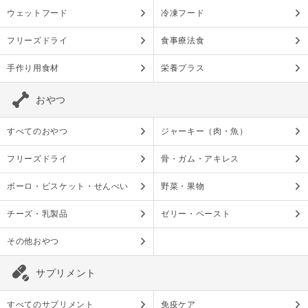
ウェットフード
冷凍フード
フリーズドライ
食事療法食
手作り用食材
栄養プラス
おやつ
すべてのおやつ
ジャーキー（肉・魚）
フリーズドライ
骨・ガム・アキレス
ボーロ・ビスケット・せんべい
野菜・果物
チーズ・乳製品
ゼリー・ペースト
その他おやつ
サプリメント
すべてのサプリメント
免疫ケア