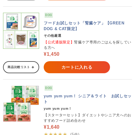
DOG
フードお試しセット「腎臓ケア」【GREEN
DOG & CAT限定】
その他厳選
【公式通販限定】
腎臓ケア専用のごはんを探してい
る方へ
¥1,450
カートに入れる
商品比較リスト
DOG
yum yum yum！ シニア＆ライト お試しセッ
ト
yum yum yum！
【スターターセット】ダイエットやシニア犬へのお
すすめフード詰め合わせ
¥1,640
★★★★★
(5件)