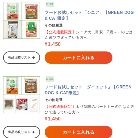
DOG
フードお試しセット「シニア」【GREEN DOG
& CAT限定】
その他厳選
【公式通販限定】
シニア犬（目安：7歳～）のごは
ん選びで迷っている方へ
¥1,450
カートに入れる
商品比較リスト
DOG
フードお試しセット「ダイエット」【GREEN
DOG & CAT限定】
その他厳選
【公式通販限定】
太り気味のパートナーのごはん選
びで迷っている方へ
¥1,450
カートに入れる
商品比較リスト