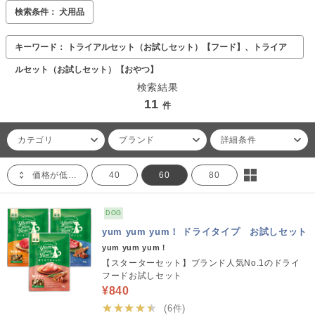
検索条件： 犬用品
キーワード： トライアルセット（お試しセット）【フード】、トライア
ルセット（お試しセット）【おやつ】
検索結果
11
件
カテゴリ
ブランド
詳細条件
価格が低い順
40
60
80
DOG
yum yum yum！ ドライタイプ お試しセット
yum yum yum！
【スターターセット】ブランド人気No.1のドライ
フードお試しセット
¥840
★★★★★
(6件)