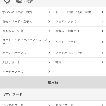
日用品・雑貨
すべての日用品・雑貨
トイレ・除菌・消臭・防虫
首輪・リード・迷子札
ウェア・グッズ
おもちゃ・知育
お散歩・お出かけ
カート・キャリーバッグ・スリン
ベッド・マット
グ
ケージ・サークル
フードボウル・小物
介護サポート
書籍
オーナーグッズ
猫用品
フード
すべてのフード
ドライフード