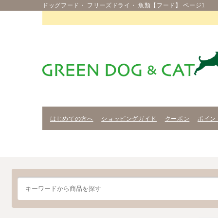
ドッグフード・ フリーズドライ・ 魚類【フード】 ページ1
はじめての方へ
ショッピングガイド
クーポン
ポイン