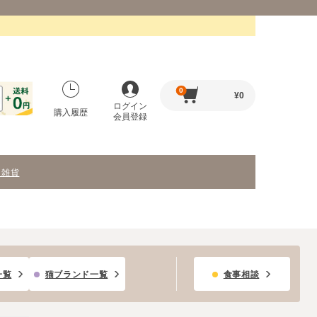
0
¥
0
ログイン
購入履歴
会員登録
・雑貨
一覧
猫ブランド一覧
食事相談