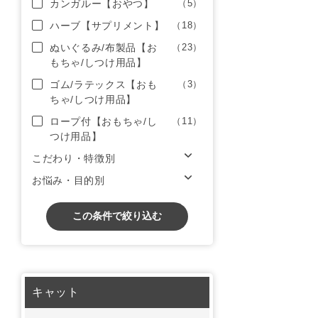
カンガルー【おやつ】
（5）
ハーブ【サプリメント】
（18）
ぬいぐるみ/布製品【お
（23）
もちゃ/しつけ用品】
ゴム/ラテックス【おも
（3）
ちゃ/しつけ用品】
ロープ付【おもちゃ/し
（11）
つけ用品】
こだわり・特徴別
お悩み・目的別
この条件で絞り込む
キャット