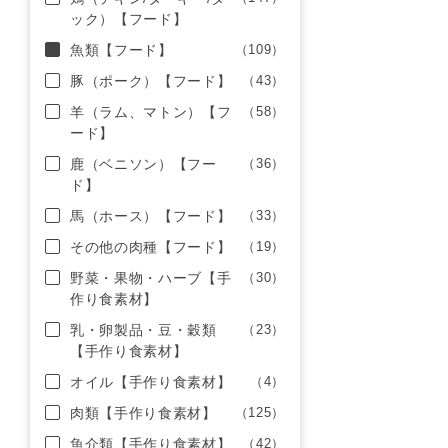
ック）【フード】
魚類【フード】
（109）
豚（ポーク）【フード】
（43）
羊（ラム、マトン）【フ
（58）
ード】
鹿（ベニソン）【フー
（36）
ド】
馬（ホース）【フード】
（33）
その他の肉種【フード】
（19）
野菜・果物・ハーブ【手
（30）
作り食素材】
乳・卵製品・豆・穀類
（23）
【手作り食素材】
オイル【手作り食素材】
（4）
肉類【手作り食素材】
（125）
魚介類【手作り食素材】
（42）