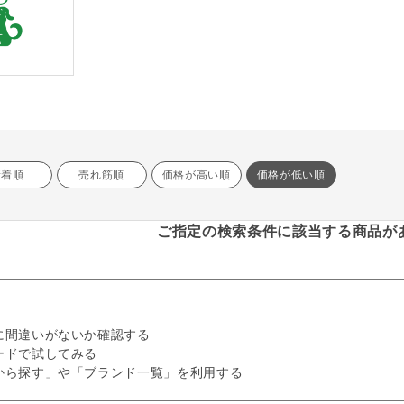
新着順
売れ筋順
価格が高い順
価格が低い順
ご指定の検索条件に該当する商品が
に間違いがないか確認する
ードで試してみる
から探す」や「ブランド一覧」を利用する