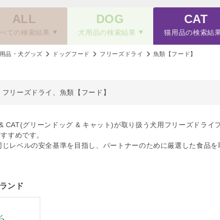
ALL
DOG
CAT
べての検索結果
犬用品の検索結果
猫用品の検索結
用品・犬グッズ
ドッグフード
フリーズドライ
魚類【フード】
、フリーズドライ、魚類【フード】
OG & CAT(グリーンドッグ & キャット)が取り扱う犬用フリーズ
おすすめです。
同じレベルの安全基準を目指し、パートナーのために厳選した食品を
ランド