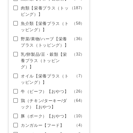
肉類【栄養プラス（トッ
（187）
ピング）】
魚介類【栄養プラス（ト
（58）
ッピング）】
野菜/果物/ハーブ【栄養
（36）
プラス（トッピング）】
乳/卵製品/豆・穀類【栄
（32）
養プラス（トッピン
グ）】
オイル【栄養プラス（ト
（7）
ッピング）】
牛（ビーフ）【おやつ】
（26）
鶏（チキン/ターキー/ダ
（64）
ック）【おやつ】
豚（ポーク）【おやつ】
（10）
カンガルー【フード】
（4）