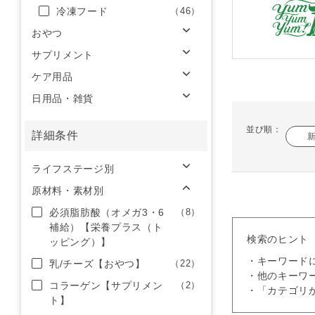
冷凍フード
（46）
おやつ
サプリメント
ケア用品
日用品・雑貨
並び順：
詳細条件
ライフステージ別
原材料・素材別
必須脂肪酸（オメガ3・6
（8）
補給）【栄養プラス（ト
検索のヒント
ッピング）】
・キーワード
乳/チーズ【おやつ】
（22）
・他のキーワ
コラーゲン【サプリメン
（2）
・「カテゴリ
ト】