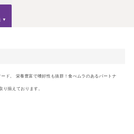
果
ドライフード。 栄養豊富で嗜好性も抜群！食べムラのあるパートナ
取り揃えております。