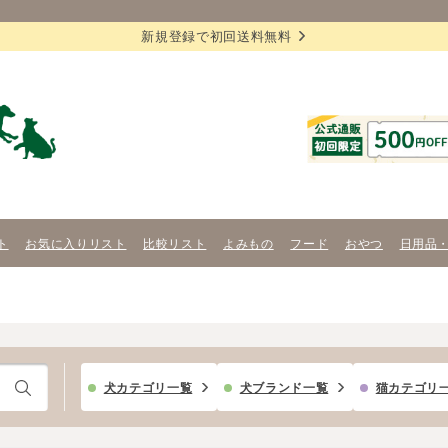
新規登録で初回送料無料
ト
お気に入りリスト
比較リスト
よみもの
フード
おやつ
日用品
犬カテゴリ一覧
犬ブランド一覧
猫カテゴリ