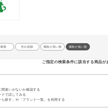
新着順
売れ筋順
価格が高い順
価格が低い順
ご指定の検索条件に該当する商品が
に間違いがないか確認する
ードで試してみる
から探す」や「ブランド一覧」を利用する