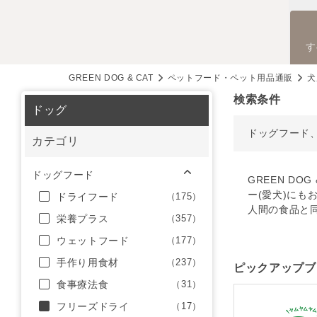
す
GREEN DOG & CAT
ペットフード・ペット用品通販
犬
検索条件
ドッグ
ドッグフード
カテゴリ
ドッグフード
GREEN D
ー(愛犬)にも
ドライフード
（175）
人間の食品と
栄養プラス
（357）
ウェットフード
（177）
手作り用食材
（237）
ピックアップブ
食事療法食
（31）
フリーズドライ
（17）