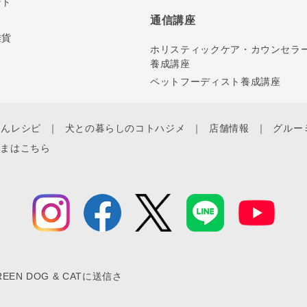
ント
通信講座
雑貨
ホリスティックケア・カウンセラ
養成講座
ペットフーディスト養成講座
ゃんレシピ
犬との暮らしのコトハジメ
店舗情報
グルー
さまはこちら
N DOG & CATに送信さ