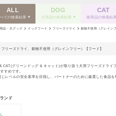
ALL
DOG
CAT
べての検索結果
犬用品の検索結果
猫用品の検索結
用品・犬グッズ
ドッグフード
フリーズドライ
穀物不使用（グレイン
、フリーズドライ、穀物不使用（グレインフリー）【フード】
OG & CAT(グリーンドッグ & キャット)が取り扱う犬用フリーズ
おすすめです。
同じレベルの安全基準を目指し、パートナーのために厳選した食品を
ランド