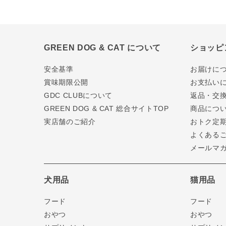
GREEN DOG & CAT について
ショッピ
安全基準
お届けに
賞味期限公開
お支払い
GDC CLUBについて
返品・交
GREEN DOG & CAT 総合サイトTOP
商品につ
実店舗のご紹介
おトク定
よくある
メールマ
犬用品
猫用品
フード
フード
おやつ
おやつ