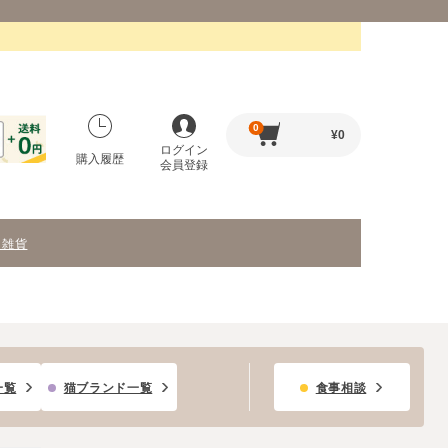
0
¥
0
ログイン
購入履歴
会員登録
・雑貨
一覧
猫ブランド一覧
食事相談