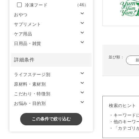
冷凍フード
（46）
おやつ
サプリメント
ケア用品
日用品・雑貨
並び順：
詳細条件
ライフステージ別
原材料・素材別
こだわり・特徴別
お悩み・目的別
検索のヒント
・キーワード
この条件で絞り込む
・他のキーワ
・「カテゴリ