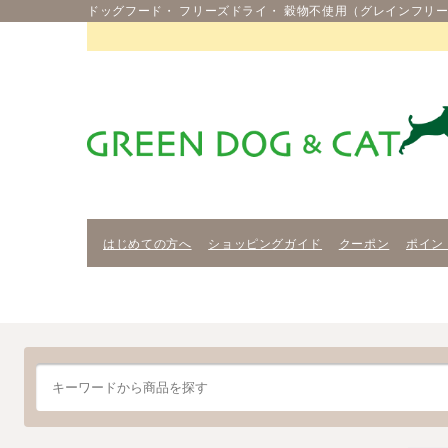
ドッグフード・ フリーズドライ・ 穀物不使用（グレインフリー
はじめての方へ
ショッピングガイド
クーポン
ポイン