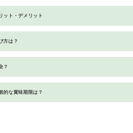
リット・デメリット
び方は？
全？
般的な賞味期限は？