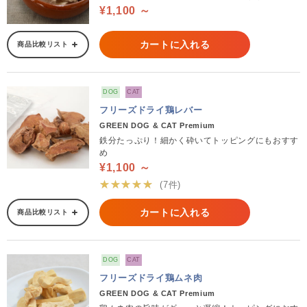
¥1,100 ～
カートに入れる
商品比較リスト
DOG
CAT
フリーズドライ鶏レバー
GREEN DOG & CAT Premium
鉄分たっぷり！細かく砕いてトッピングにもおすす
め
¥1,100 ～
★★★★★
(7件)
カートに入れる
商品比較リスト
DOG
CAT
フリーズドライ鶏ムネ肉
GREEN DOG & CAT Premium