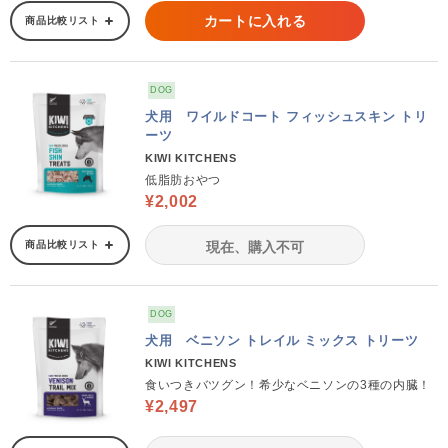
カートに入れる
商品比較リスト
DOG
犬用 ワイルドコート フィッシュスキン トリ
ーツ
KIWI KITCHENS
低脂肪おやつ
¥2,002
商品比較リスト
現在、購入不可
DOG
犬用 ベニソン トレイル ミックス トリーツ
KIWI KITCHENS
食いつきバツグン！希少なベニソンの3種の内臓！
¥2,497