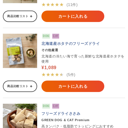
★★★★★
(11件)
カートに入れる
商品比較リスト
DOG
CAT
北海道産ホタテのフリーズドライ
その他厳選
北海道の冷たい海で育った新鮮な北海道産ホタテを
使用
¥1,089
★★★★★
(5件)
カートに入れる
商品比較リスト
DOG
CAT
フリーズドライささみ
GREEN DOG & CAT Premium
高タンパク・低脂肪でトッピングにおすすめ