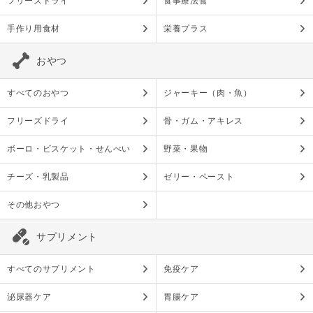
フリーズドライ
食事療法食
手作り用食材
栄養プラス
おやつ
すべてのおやつ
ジャーキー（肉・魚）
フリーズドライ
骨・ガム・アキレス
ボーロ・ビスケット・せんべい
野菜・果物
チーズ・乳製品
ゼリー・ペースト
その他おやつ
サプリメント
すべてのサプリメント
免疫ケア
泌尿器ケア
胃腸ケア