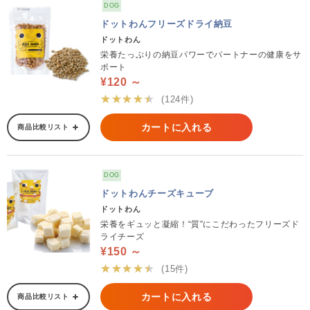
DOG
ドットわんフリーズドライ納豆
ドットわん
栄養たっぷりの納豆パワーでパートナーの健康をサ
ポート
¥120 ～
★★★★★
(124件)
カートに入れる
商品比較リスト
DOG
ドットわんチーズキューブ
ドットわん
栄養をギュッと凝縮！“質”にこだわったフリーズド
ライチーズ
¥150 ～
★★★★★
(15件)
カートに入れる
商品比較リスト