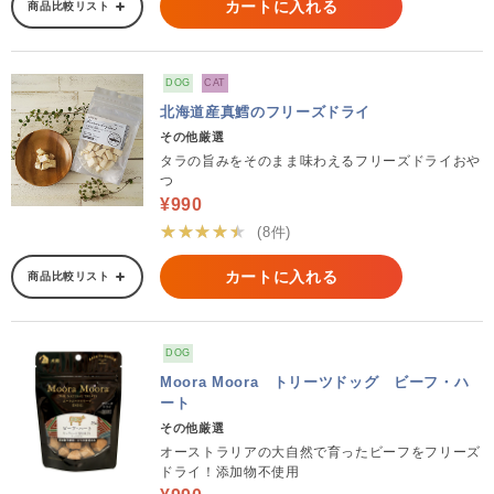
カートに入れる
商品比較リスト
DOG
CAT
北海道産真鱈のフリーズドライ
その他厳選
タラの旨みをそのまま味わえるフリーズドライおや
つ
¥990
★★★★★
(8件)
カートに入れる
商品比較リスト
DOG
Moora Moora トリーツドッグ ビーフ・ハ
ート
その他厳選
オーストラリアの大自然で育ったビーフをフリーズ
ドライ！添加物不使用