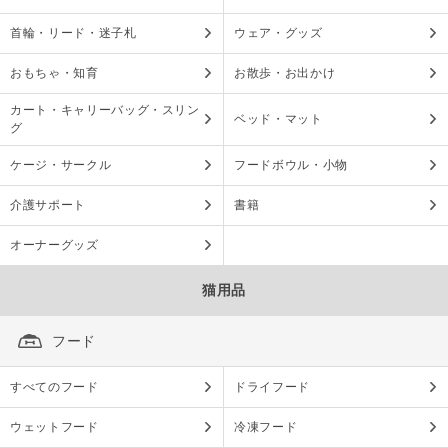
首輪・リード・迷子札
ウェア・グッズ
おもちゃ・知育
お散歩・お出かけ
カート・キャリーバッグ・スリン
ベッド・マット
グ
ケージ・サークル
フードボウル・小物
介護サポート
書籍
オーナーグッズ
猫用品
フード
すべてのフード
ドライフード
ウェットフード
冷凍フード