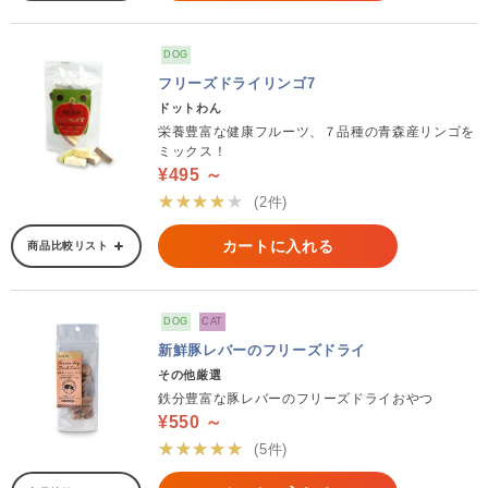
DOG
フリーズドライリンゴ7
ドットわん
栄養豊富な健康フルーツ、７品種の青森産リンゴを
ミックス！
¥495 ～
★★★★★
(2件)
カートに入れる
商品比較リスト
DOG
CAT
新鮮豚レバーのフリーズドライ
その他厳選
鉄分豊富な豚レバーのフリーズドライおやつ
¥550 ～
★★★★★
(5件)