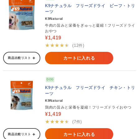
K9ナチュラル フリーズドライ ビーフ・トリ
ーツ
K9Natural
牛肉の旨みと栄養をぎゅっと凝縮！フリーズドライ
おやつ
¥1,419
★★★★★
(12件)
カートに入れる
商品比較リスト
DOG
K9ナチュラル フリーズドライ チキン・トリ
ーツ
K9Natural
鶏肉の旨みと栄養を凝縮！フリーズドライおやつ
¥1,419
★★★★★
(7件)
カートに入れる
商品比較リスト