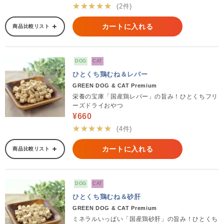
★★★★★
(2件)
カートに入れる
商品比較リスト
DOG
CAT
ひとくち鶏むね＆レバー
GREEN DOG & CAT Premium
栄養の宝庫「国産鶏レバー」の旨み！ひとくちフリ
ーズドライおやつ
¥660
★★★★★
(4件)
カートに入れる
商品比較リスト
DOG
CAT
ひとくち鶏むね＆砂肝
GREEN DOG & CAT Premium
ミネラルいっぱい「国産鶏砂肝」の旨み！ひとくち