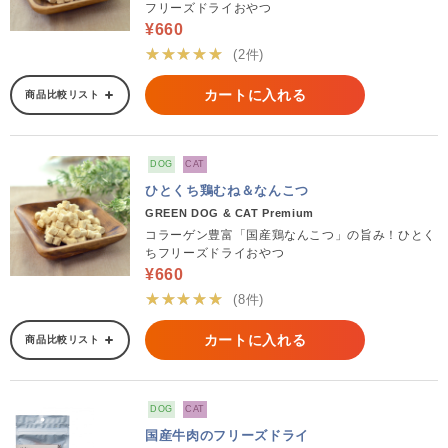
フリーズドライおやつ
¥660
★★★★★
(2件)
カートに入れる
商品比較リスト
DOG
CAT
ひとくち鶏むね＆なんこつ
GREEN DOG & CAT Premium
コラーゲン豊富「国産鶏なんこつ」の旨み！ひとく
ちフリーズドライおやつ
¥660
★★★★★
(8件)
カートに入れる
商品比較リスト
DOG
CAT
国産牛肉のフリーズドライ