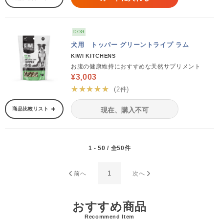
DOG
犬用 トッパー グリーントライプ ラム
KIWI KITCHENS
お腹の健康維持におすすめな天然サプリメント
¥3,003
★★★★★
(2件)
商品比較リスト
現在、購入不可
1 - 50 / 全50件
1
前へ
次へ
おすすめ商品
Recommend Item