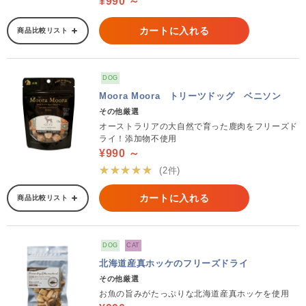
¥990 ～
カートに入れる
商品比較リスト
DOG
Moora Moora トリーツドッグ ベニソン
その他厳選
オーストラリアの大自然で育った鹿肉をフリーズド
ライ！添加物不使用
¥990 ～
★★★★★
(2件)
カートに入れる
商品比較リスト
DOG
CAT
北海道産真ホッケのフリーズドライ
その他厳選
お魚の旨みがたっぷりな北海道産真ホッケを使用