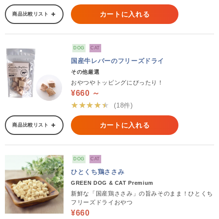
カートに入れる
商品比較リスト
DOG
CAT
国産牛レバーのフリーズドライ
その他厳選
おやつやトッピングにぴったり！
¥660 ～
★★★★★
(18件)
カートに入れる
商品比較リスト
DOG
CAT
ひとくち鶏ささみ
GREEN DOG & CAT Premium
新鮮な「国産鶏ささみ」の旨みそのまま！ひとくち
フリーズドライおやつ
¥660