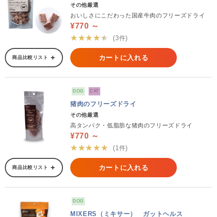
その他厳選
おいしさにこだわった国産牛肉のフリーズドライ
¥770 ～
★★★★★
(3件)
カートに入れる
商品比較リスト
DOG
CAT
猪肉のフリーズドライ
その他厳選
高タンパク・低脂肪な猪肉のフリーズドライ
¥770 ～
★★★★★
(1件)
カートに入れる
商品比較リスト
DOG
MIXERS（ミキサー） ガットヘルス