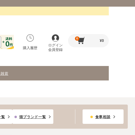
0
¥
0
ログイン
購入履歴
会員登録
・雑貨
一覧
猫ブランド一覧
食事相談