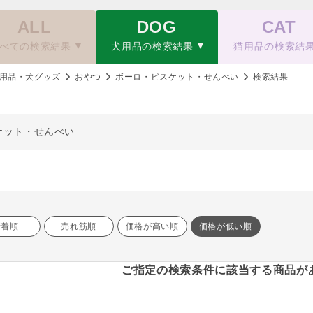
ALL
DOG
CAT
べての検索結果
犬用品の検索結果
猫用品の検索結
用品・犬グッズ
おやつ
ボーロ・ビスケット・せんべい
検索結果
ケット・せんべい
新着順
売れ筋順
価格が高い順
価格が低い順
ご指定の検索条件に該当する商品が