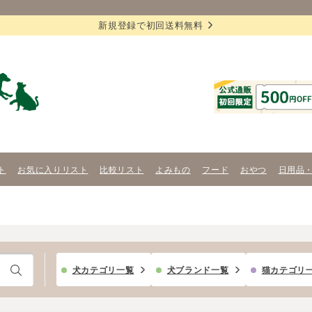
新規登録で初回送料無料
ト
お気に入りリスト
比較リスト
よみもの
フード
おやつ
日用品
犬カテゴリ一覧
犬ブランド一覧
猫カテゴリ