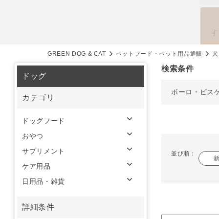
す
GREEN DOG & CAT
ペットフード・ペット用品通販
犬
検索条件
ドッグ
ボーロ・ビス
カテゴリ
ドッグフード
おやつ
サプリメント
並び順：
ケア用品
日用品・雑貨
詳細条件