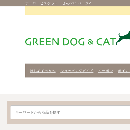
ボーロ・ビスケット・せんべい ページ2
はじめての方へ
ショッピングガイド
クーポン
ポイン