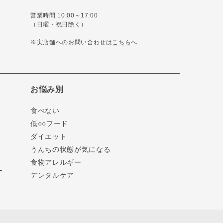
営業時間 10:00～17:00
（日曜・祝日除く）
※実店舗へのお問い合わせは
こちら
へ
お悩み別
食べない
低○○フード
ダイエット
うんちの状態が気になる
食物アレルギー
ー
デンタルケア