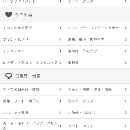
ハーブサプリメント
オーナーグッズ
ケア用品
すべてのケア用品
シャンプー・コンディショナー
ブラシ・爪切り
皮膚・被毛・肉球ケア
デンタルケア
涙やけ・耳のケア
レメディ・アロマ・メンタルケア
虫対策
日用品・雑貨
すべての日用品・雑貨
トイレ・除菌・消臭・防虫
首輪・リード・迷子札
ウェア・グッズ
おもちゃ・知育
お散歩・お出かけ
カート・キャリーバッグ・スリン
ベッド・マット
グ