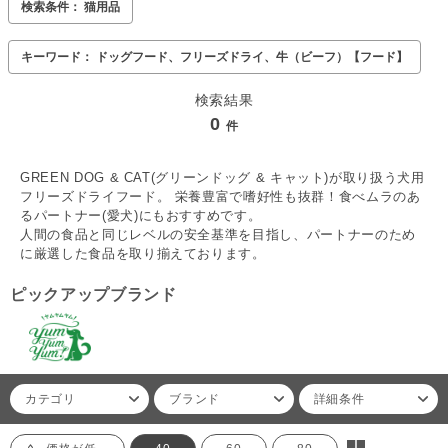
検索条件： 猫用品
キーワード： ドッグフード、フリーズドライ、牛（ビーフ）【フード】
検索結果
0
件
GREEN DOG & CAT(グリーンドッグ & キャット)が取り扱う犬用
フリーズドライフード。 栄養豊富で嗜好性も抜群！食べムラのあ
るパートナー(愛犬)にもおすすめです。
人間の食品と同じレベルの安全基準を目指し、パートナーのため
に厳選した食品を取り揃えております。
ピックアップブランド
カテゴリ
ブランド
詳細条件