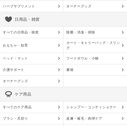
ハーブサプリメント
オーナーグッズ
日用品・雑貨
すべての日用品・雑貨
除菌・消臭・掃除
カート・キャリーバッグ・スリン
おもちゃ・知育
グ
ベッド・マット
フードボウル・小物
介護サポート
書籍
オーナーグッズ
ケア用品
すべてのケア用品
シャンプー・コンディショナー
ブラシ・爪切り
皮膚・被毛・肉球ケア