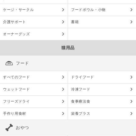
ケージ・サークル
フードボウル・小物
介護サポート
書籍
オーナーグッズ
猫用品
フード
すべてのフード
ドライフード
ウェットフード
冷凍フード
フリーズドライ
食事療法食
手作り用食材
栄養プラス
おやつ