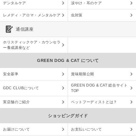
デンタルケア
涙やけ・耳のケア
レメディ・アロマ・メンタルケア
虫対策
通信講座
ホリスティックケア・カウンセラ
ー養成講座など
GREEN DOG & CAT について
安全基準
賞味期限公開
GREEN DOG & CAT 総合サイト
GDC CLUBについて
TOP
実店舗のご紹介
ペットフーディストとは？
ショッピングガイド
お届けについて
お支払いについて