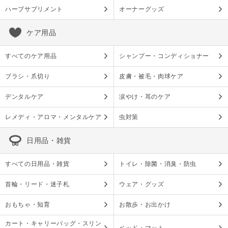
ハーブサプリメント
オーナーグッズ
ケア用品
すべてのケア用品
シャンプー・コンディショナー
ブラシ・爪切り
皮膚・被毛・肉球ケア
デンタルケア
涙やけ・耳のケア
レメディ・アロマ・メンタルケア
虫対策
日用品・雑貨
すべての日用品・雑貨
トイレ・除菌・消臭・防虫
首輪・リード・迷子札
ウェア・グッズ
おもちゃ・知育
お散歩・お出かけ
カート・キャリーバッグ・スリン