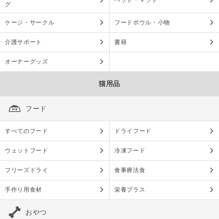
ベッド・マット
グ
ケージ・サークル
フードボウル・小物
介護サポート
書籍
オーナーグッズ
猫用品
フード
すべてのフード
ドライフード
ウェットフード
冷凍フード
フリーズドライ
食事療法食
手作り用食材
栄養プラス
おやつ