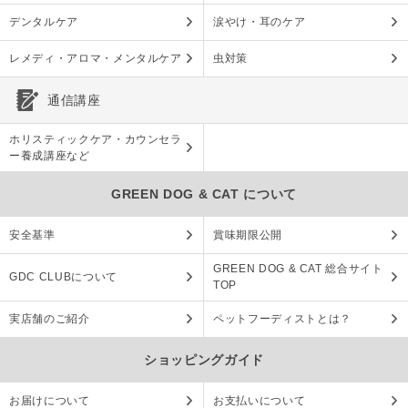
デンタルケア
涙やけ・耳のケア
レメディ・アロマ・メンタルケア
虫対策
通信講座
ホリスティックケア・カウンセラ
ー養成講座など
GREEN DOG & CAT について
安全基準
賞味期限公開
GREEN DOG & CAT 総合サイト
GDC CLUBについて
TOP
実店舗のご紹介
ペットフーディストとは？
ショッピングガイド
お届けについて
お支払いについて