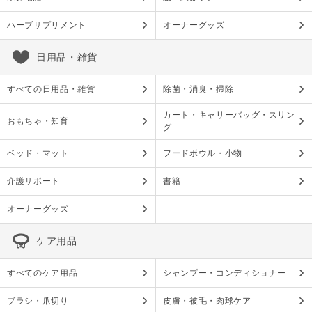
ハーブサプリメント
オーナーグッズ
日用品・雑貨
すべての日用品・雑貨
除菌・消臭・掃除
カート・キャリーバッグ・スリン
おもちゃ・知育
グ
ベッド・マット
フードボウル・小物
介護サポート
書籍
オーナーグッズ
ケア用品
すべてのケア用品
シャンプー・コンディショナー
ブラシ・爪切り
皮膚・被毛・肉球ケア