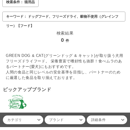
検索条件： 猫用品
キーワード： ドッグフード、フリーズドライ、穀物不使用（グレインフ
リー）【フード】
検索結果
0
件
GREEN DOG & CAT(グリーンドッグ & キャット)が取り扱う犬用
フリーズドライフード。 栄養豊富で嗜好性も抜群！食べムラのあ
るパートナー(愛犬)にもおすすめです。
人間の食品と同じレベルの安全基準を目指し、パートナーのため
に厳選した食品を取り揃えております。
ピックアップブランド
カテゴリ
ブランド
詳細条件