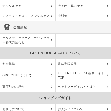
デンタルケア
涙やけ・耳のケア
レメディ・アロマ・メンタルケア
虫対策
通信講座
ホリスティックケア・カウンセラ
ー養成講座など
GREEN DOG & CAT について
安全基準
賞味期限公開
GREEN DOG & CAT 総合サイト
GDC CLUBについて
TOP
実店舗のご紹介
ペットフーディストとは？
ショッピングガイド
お届けについて
お支払いについて