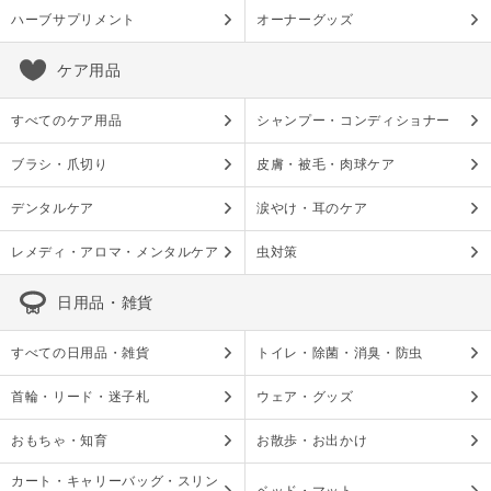
ハーブサプリメント
オーナーグッズ
ケア用品
すべてのケア用品
シャンプー・コンディショナー
ブラシ・爪切り
皮膚・被毛・肉球ケア
デンタルケア
涙やけ・耳のケア
レメディ・アロマ・メンタルケア
虫対策
日用品・雑貨
すべての日用品・雑貨
トイレ・除菌・消臭・防虫
首輪・リード・迷子札
ウェア・グッズ
おもちゃ・知育
お散歩・お出かけ
カート・キャリーバッグ・スリン