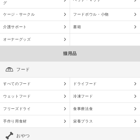
ベッド・マット
グ
ケージ・サークル
フードボウル・小物
介護サポート
書籍
オーナーグッズ
猫用品
フード
すべてのフード
ドライフード
ウェットフード
冷凍フード
フリーズドライ
食事療法食
手作り用食材
栄養プラス
おやつ