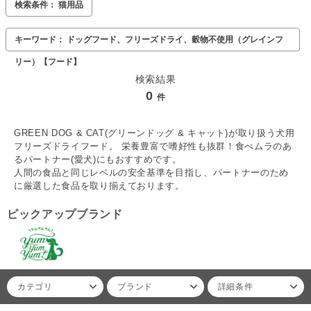
検索条件： 猫用品
キーワード： ドッグフード、フリーズドライ、穀物不使用（グレインフ
リー）【フード】
検索結果
0
件
GREEN DOG & CAT(グリーンドッグ & キャット)が取り扱う犬用
フリーズドライフード。 栄養豊富で嗜好性も抜群！食べムラのあ
るパートナー(愛犬)にもおすすめです。
人間の食品と同じレベルの安全基準を目指し、パートナーのため
に厳選した食品を取り揃えております。
ピックアップブランド
カテゴリ
ブランド
詳細条件