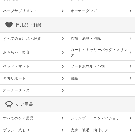
ハーブサプリメント
オーナーグッズ
日用品・雑貨
すべての日用品・雑貨
除菌・消臭・掃除
カート・キャリーバッグ・スリン
おもちゃ・知育
グ
ベッド・マット
フードボウル・小物
介護サポート
書籍
オーナーグッズ
ケア用品
すべてのケア用品
シャンプー・コンディショナー
ブラシ・爪切り
皮膚・被毛・肉球ケア