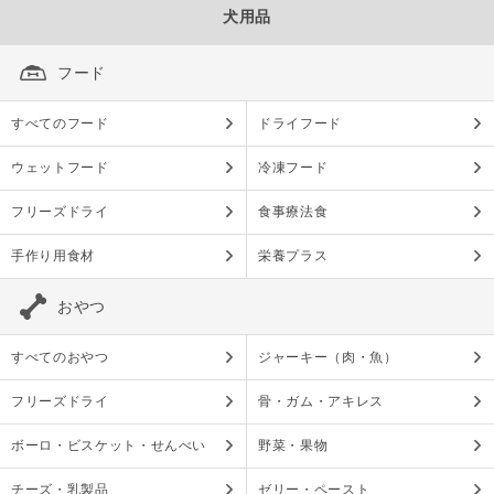
犬用品
フード
すべてのフード
ドライフード
ウェットフード
冷凍フード
フリーズドライ
食事療法食
手作り用食材
栄養プラス
おやつ
すべてのおやつ
ジャーキー（肉・魚）
フリーズドライ
骨・ガム・アキレス
ボーロ・ビスケット・せんべい
野菜・果物
チーズ・乳製品
ゼリー・ペースト