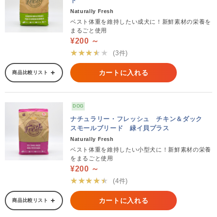
ト
Naturally Fresh
ベスト体重を維持したい成犬に！新鮮素材の栄養を
まるごと使用
¥200 ～
★★★★★
(3件)
カートに入れる
商品比較リスト
DOG
ナチュラリー・フレッシュ チキン＆ダック
スモールブリード 緑イ貝プラス
Naturally Fresh
ベスト体重を維持したい小型犬に！新鮮素材の栄養
をまるごと使用
¥200 ～
★★★★★
(4件)
カートに入れる
商品比較リスト