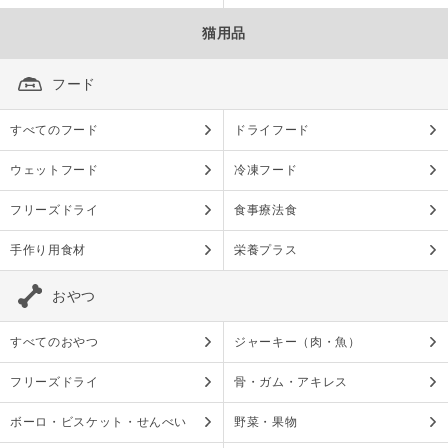
猫用品
フード
すべてのフード
ドライフード
ウェットフード
冷凍フード
フリーズドライ
食事療法食
手作り用食材
栄養プラス
おやつ
すべてのおやつ
ジャーキー（肉・魚）
フリーズドライ
骨・ガム・アキレス
ボーロ・ビスケット・せんべい
野菜・果物