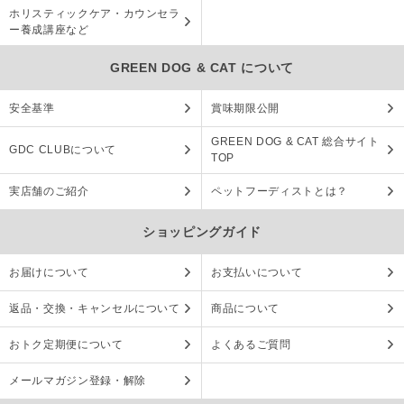
ホリスティックケア・カウンセラ
ー養成講座など
GREEN DOG & CAT について
安全基準
賞味期限公開
GREEN DOG & CAT 総合サイト
GDC CLUBについて
TOP
実店舗のご紹介
ペットフーディストとは？
ショッピングガイド
お届けについて
お支払いについて
返品・交換・キャンセルについて
商品について
おトク定期便について
よくあるご質問
メールマガジン登録・解除