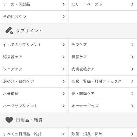
チーズ・乳製品
ゼリー・ペースト
その他おやつ
サプリメント
すべてのサプリメント
免疫ケア
泌尿器ケア
胃腸ケア
シニアケア
皮膚被毛ケア
涙やけ・目のケア
心臓・腎臓・肝臓デトックス
水分補給
腰・関節ケア
ハーブサプリメント
オーナーグッズ
日用品・雑貨
すべての日用品・雑貨
除菌・消臭・掃除