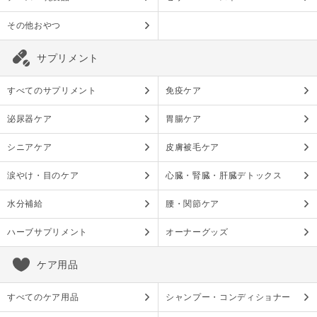
その他おやつ
サプリメント
すべてのサプリメント
免疫ケア
泌尿器ケア
胃腸ケア
シニアケア
皮膚被毛ケア
涙やけ・目のケア
心臓・腎臓・肝臓デトックス
水分補給
腰・関節ケア
ハーブサプリメント
オーナーグッズ
ケア用品
すべてのケア用品
シャンプー・コンディショナー