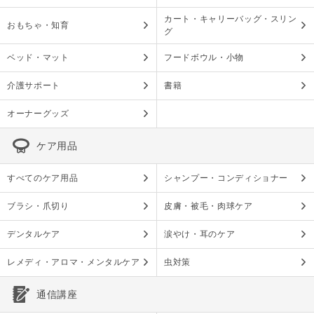
カート・キャリーバッグ・スリン
おもちゃ・知育
グ
ベッド・マット
フードボウル・小物
介護サポート
書籍
オーナーグッズ
ケア用品
すべてのケア用品
シャンプー・コンディショナー
ブラシ・爪切り
皮膚・被毛・肉球ケア
デンタルケア
涙やけ・耳のケア
レメディ・アロマ・メンタルケア
虫対策
通信講座