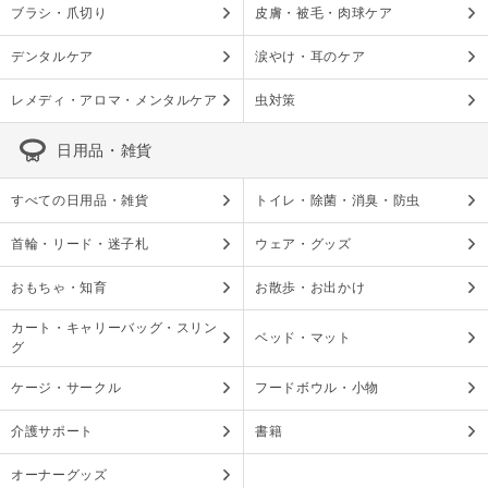
ブラシ・爪切り
皮膚・被毛・肉球ケア
デンタルケア
涙やけ・耳のケア
レメディ・アロマ・メンタルケア
虫対策
日用品・雑貨
すべての日用品・雑貨
トイレ・除菌・消臭・防虫
首輪・リード・迷子札
ウェア・グッズ
おもちゃ・知育
お散歩・お出かけ
カート・キャリーバッグ・スリン
ベッド・マット
グ
ケージ・サークル
フードボウル・小物
介護サポート
書籍
オーナーグッズ