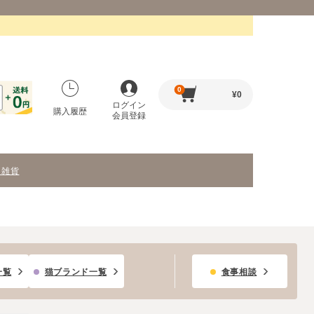
0
¥
0
ログイン
購入履歴
会員登録
・雑貨
一覧
猫ブランド一覧
食事相談