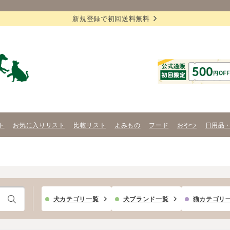
新規登録で初回送料無料
ト
お気に入りリスト
比較リスト
よみもの
フード
おやつ
日用品
犬カテゴリ一覧
犬ブランド一覧
猫カテゴリ