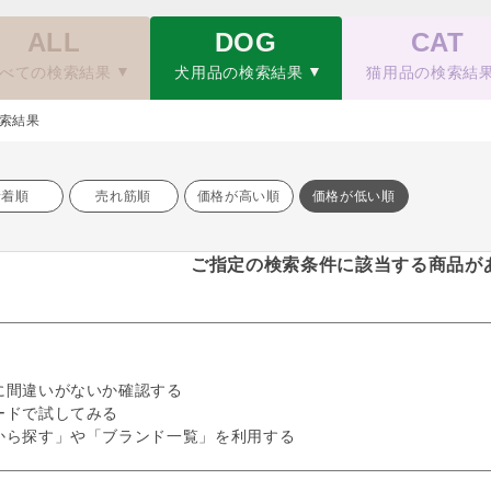
ALL
DOG
CAT
べての検索結果
犬用品の検索結果
猫用品の検索結
索結果
新着順
売れ筋順
価格が高い順
価格が低い順
ご指定の検索条件に該当する商品が
に間違いがないか確認する
ードで試してみる
から探す」や「ブランド一覧」を利用する