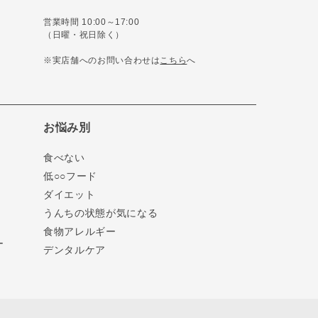
営業時間 10:00～17:00
（日曜・祝日除く）
※実店舗へのお問い合わせは
こちら
へ
お悩み別
食べない
低○○フード
ダイエット
うんちの状態が気になる
食物アレルギー
ー
デンタルケア