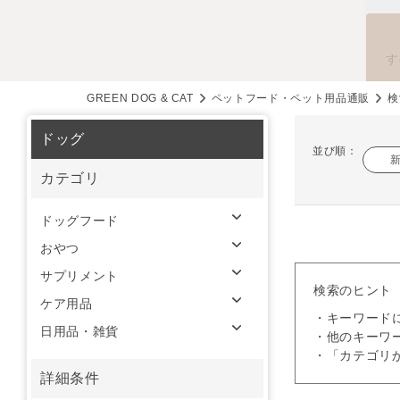
す
GREEN DOG & CAT
ペットフード・ペット用品通販
検
ドッグ
並び順：
カテゴリ
ドッグフード
おやつ
サプリメント
検索のヒント
ケア用品
・キーワード
日用品・雑貨
・他のキーワ
・「カテゴリ
詳細条件