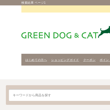
検索結果 ページ1
はじめての方へ
ショッピングガイド
クーポン
ポイン