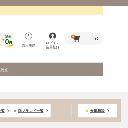
0
¥
0
ログイン
購入履歴
会員登録
・雑貨
一覧
猫ブランド一覧
食事相談