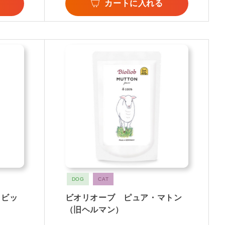
カートに入れる
DOG
CAT
ラビッ
ビオリオーブ ピュア・マトン
（旧ヘルマン）