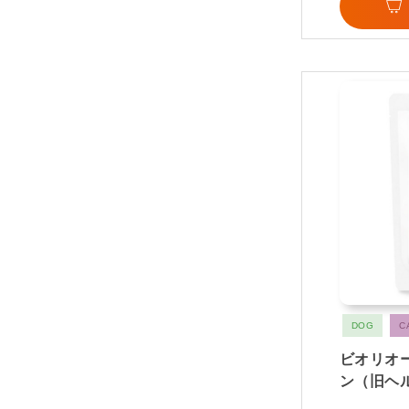
DOG
C
ビオリオ
ン（旧ヘ