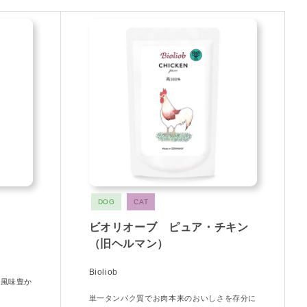
DOG
CAT
ビオリオーブ ピュア・チキン
（旧ヘルマン）
Bioliob
い風味豊か
単一タンパク質でお肉本来のおいしさを存分に