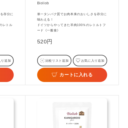
Bioliob
さを存分に
単一タンパク質でお肉本来のおいしさを存分に
味わえる！
のレトル
ドイツからやってきた羊肉100％のレトルトフ
ード《一般食》
520円
入り追加
比較リスト追加
お気に入り追加
カートに入れる