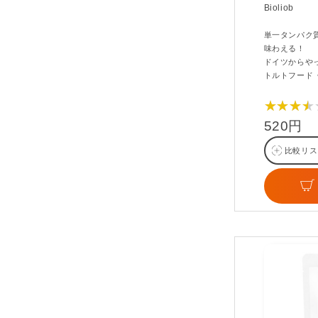
Bioliob
単一タンパク
味わえる！
ドイツからや
トルトフード
★★★★
520円
比較リス