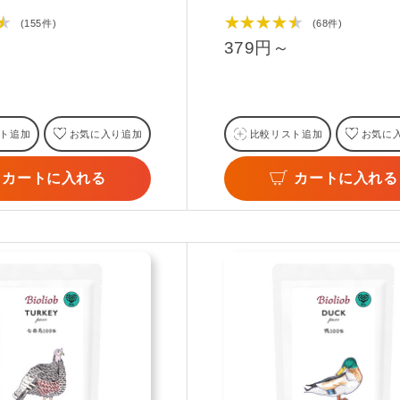
★
★★★★★
(155件)
(68件)
379円～
ト追加
お気に入り追加
比較リスト追加
お気に
カートに入れる
カートに入れる