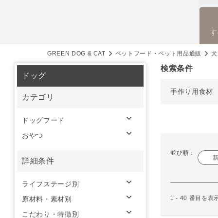
す
GREEN DOG & CAT
ペットフード・ペット用品通販
犬
検索条件
ドッグ
手作り用食材
カテゴリ
ドッグフード
おやつ
並び順：
詳細条件
ライフステージ別
1 - 40 番目を
原材料・素材別
こだわり・特徴別