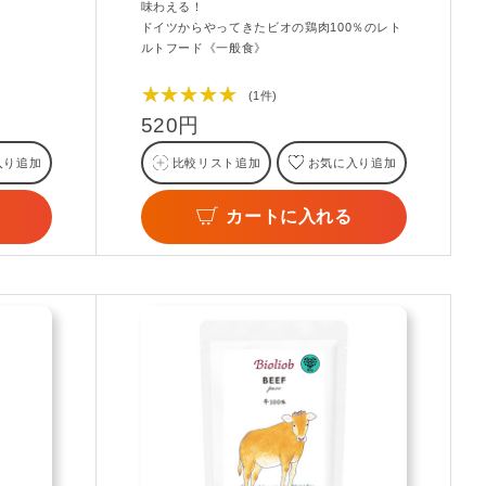
味わえる！
ドイツからやってきたビオの鶏肉100％のレト
ルトフード《一般食》
★★★★★
(1件)
520円
入り追加
比較リスト追加
お気に入り追加
カートに入れる