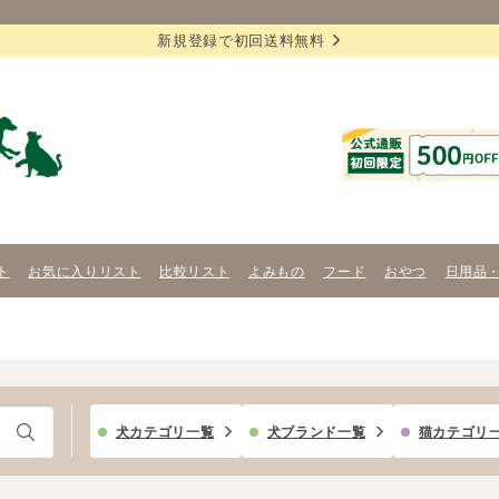
新規登録で初回送料無料
ト
お気に入りリスト
比較リスト
よみもの
フード
おやつ
日用品
犬カテゴリ一覧
犬ブランド一覧
猫カテゴリ