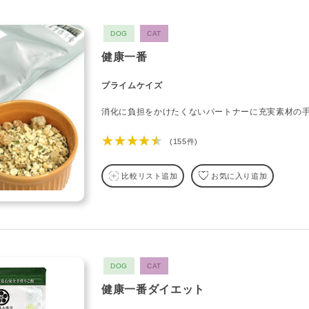
DOG
CAT
健康一番
プライムケイズ
消化に負担をかけたくないパートナーに充実素材の
★★★★★
(155件)
比較リスト追加
お気に入り追加
DOG
CAT
健康一番ダイエット