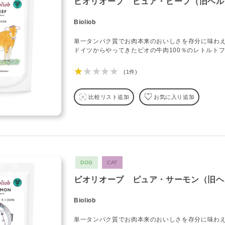
ビオリオーブ ピュア・ビーフ（旧ヘル
Bioliob
単一タンパク質でお肉本来のおいしさを存分に味わ
ドイツからやってきたビオの牛肉100％のレトルト
★★★★★
(1件)
比較リスト追加
お気に入り追加
DOG
CAT
ビオリオーブ ピュア・サーモン（旧ヘ
Bioliob
単一タンパク質でお肉本来のおいしさを存分に味わ