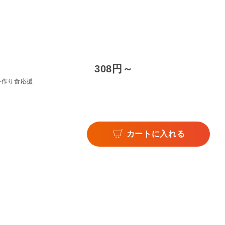
308円～
手作り食応援
カートに入れる