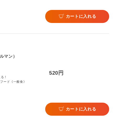
カートに入れる
ルマン）
520円
える！
トフード《一般食》
カートに入れる