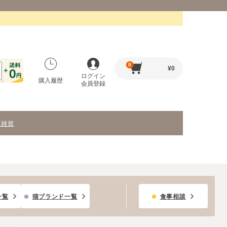
0
¥
0
ログイン
購入履歴
会員登録
・雑貨
一覧
猫ブランド一覧
食事相談