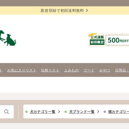
新規登録で初回送料無料
ト
お気に入りリスト
比較リスト
よみもの
フード
おやつ
日用品
犬カテゴリ一覧
犬ブランド一覧
猫カテゴリ