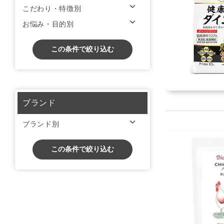
こだわり・特徴別
お悩み・目的別
この条件で絞り込む
ブランド
ブランド別
この条件で絞り込む