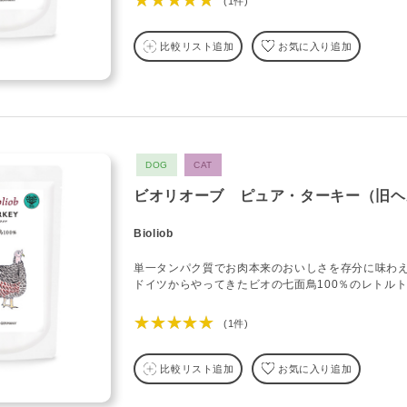
★★★★★
(1件)
比較リスト追加
お気に入り追加
DOG
CAT
ビオリオーブ ピュア・ターキー（旧ヘ
Bioliob
単一タンパク質でお肉本来のおいしさを存分に味わ
ドイツからやってきたビオの七面鳥100％のレトル
★★★★★
(1件)
比較リスト追加
お気に入り追加