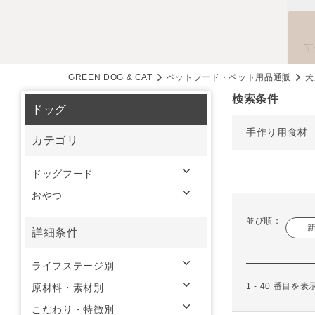
す
GREEN DOG & CAT
ペットフード・ペット用品通販
犬
検索条件
ドッグ
手作り用食材
カテゴリ
ドッグフード
おやつ
並び順：
詳細条件
ライフステージ別
1 - 40 番目を
原材料・素材別
こだわり・特徴別