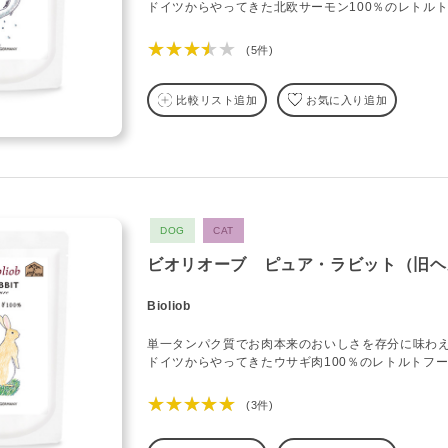
ドイツからやってきた北欧サーモン100％のレトル
★★★★★
(5件)
比較リスト追加
お気に入り追加
DOG
CAT
ビオリオーブ ピュア・ラビット（旧ヘ
Bioliob
単一タンパク質でお肉本来のおいしさを存分に味わ
ドイツからやってきたウサギ肉100％のレトルトフ
★★★★★
(3件)