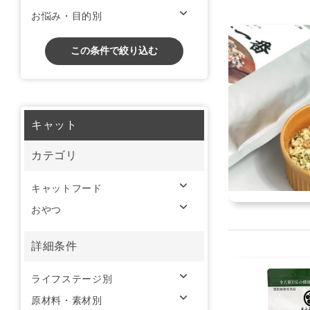
お悩み・目的別
この条件で絞り込む
キャット
カテゴリ
キャットフード
おやつ
詳細条件
ライフステージ別
原材料・素材別