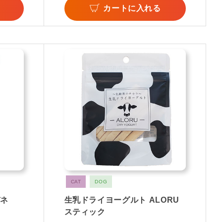
カートに入れる
CAT
DOG
デネ
生乳ドライヨーグルト ALORU
スティック