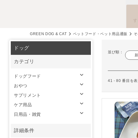
す
GREEN DOG & CAT
ペットフード・ペット用品通販
そ
ドッグ
並び順：
カテゴリ
ドッグフード
41 - 80 番目
おやつ
サプリメント
ケア用品
日用品・雑貨
詳細条件