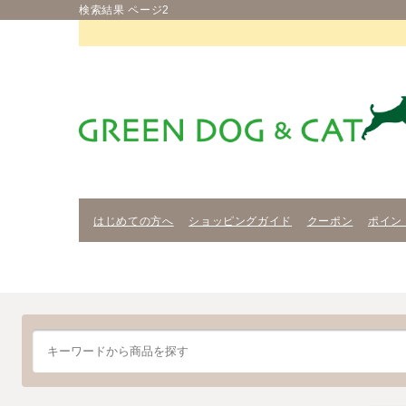
検索結果 ページ2
はじめての方へ
ショッピングガイド
クーポン
ポイン