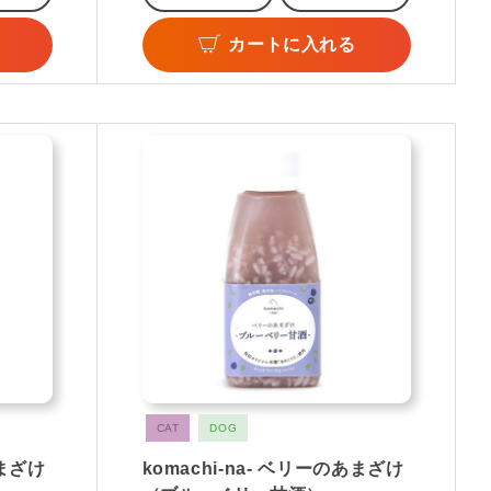
カートに入れる
CAT
DOG
あまざけ
komachi-na- ベリーのあまざけ