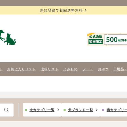
新規登録で初回送料無料
ト
お気に入りリスト
比較リスト
よみもの
フード
おやつ
日用品
犬カテゴリ一覧
犬ブランド一覧
猫カテゴリ