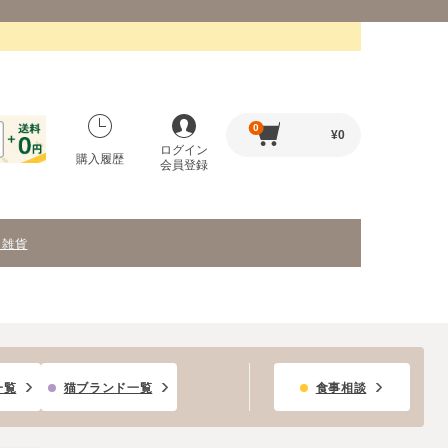
0
¥
0
ログイン
購入履歴
会員登録
・雑貨
一覧
猫ブランド一覧
食事相談