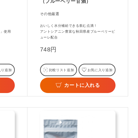
（ブルーベリー甘酒）
その他厳選
おいしく水分補給できる飲む点滴！
ト」使用
アントシアニン豊富な秋田県産ブルーベリーピ
ューレ配合
748円
入り追加
比較リスト追加
お気に入り追加
カートに入れる