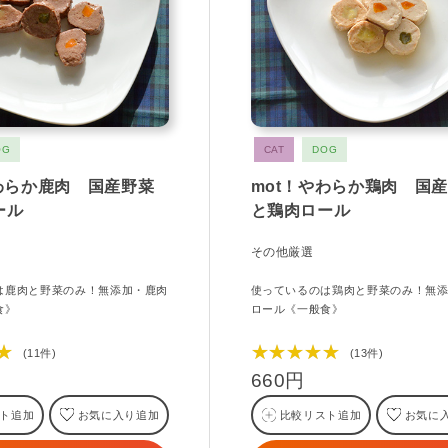
OG
CAT
DOG
やわらか鹿肉 国産野菜
mot！やわらか鶏肉 国
ール
と鶏肉ロール
その他厳選
は鹿肉と野菜のみ！無添加・鹿肉
使っているのは鶏肉と野菜のみ！無
食》
ロール《一般食》
★
★★★★★
(11件)
(13件)
660円
ト追加
お気に入り追加
比較リスト追加
お気に