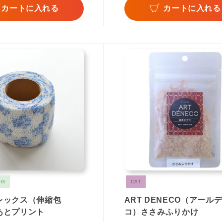
カートに入れる
カートに入れる
OG
CAT
レックス（伸縮包
ART DENECO（アール
あとプリント
コ）ささみふりかけ