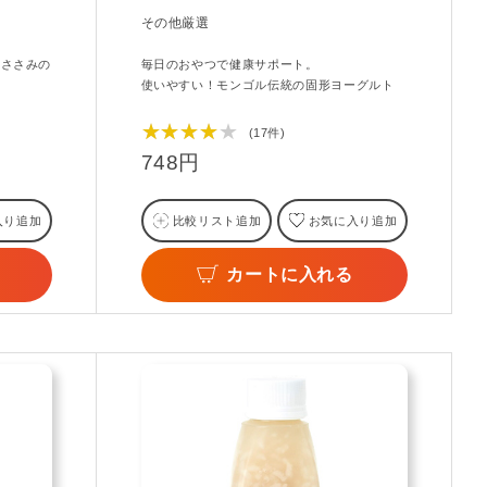
その他厳選
、ささみの
毎日のおやつで健康サポート。
使いやすい！モンゴル伝統の固形ヨーグルト
★★★★★
(17件)
748円
入り追加
比較リスト追加
お気に入り追加
カートに入れる