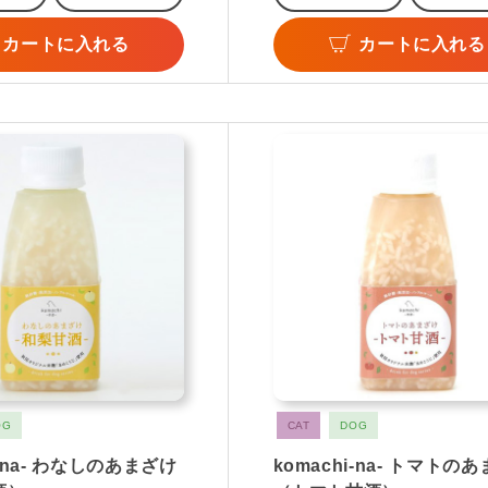
カートに入れる
カートに入れる
OG
CAT
DOG
i-na- わなしのあまざけ
komachi-na- トマトの