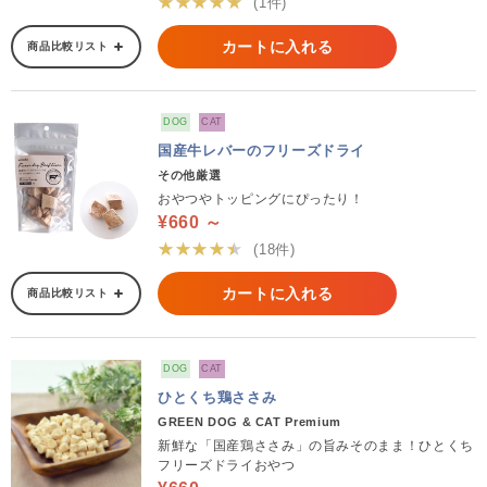
★★★★★
(1件)
カートに入れる
商品比較リスト
DOG
CAT
国産牛レバーのフリーズドライ
その他厳選
おやつやトッピングにぴったり！
¥660 ～
★★★★★
(18件)
カートに入れる
商品比較リスト
DOG
CAT
ひとくち鶏ささみ
GREEN DOG & CAT Premium
新鮮な「国産鶏ささみ」の旨みそのまま！ひとくち
フリーズドライおやつ