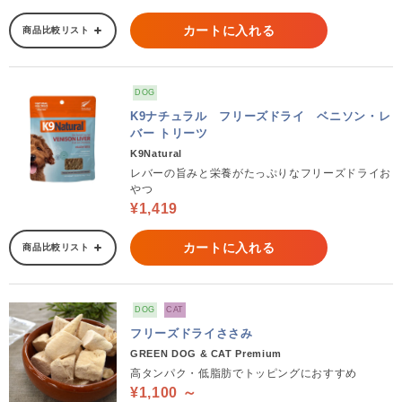
カートに入れる
商品比較リスト
DOG
K9ナチュラル フリーズドライ ベニソン・レ
バー トリーツ
K9Natural
レバーの旨みと栄養がたっぷりなフリーズドライお
やつ
¥1,419
カートに入れる
商品比較リスト
DOG
CAT
フリーズドライささみ
GREEN DOG & CAT Premium
高タンパク・低脂肪でトッピングにおすすめ
¥1,100 ～