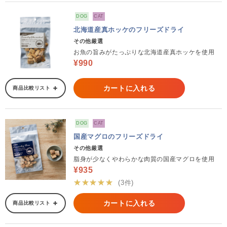
DOG
CAT
北海道産真ホッケのフリーズドライ
その他厳選
お魚の旨みがたっぷりな北海道産真ホッケを使用
¥990
カートに入れる
商品比較リスト
DOG
CAT
国産マグロのフリーズドライ
その他厳選
脂身が少なくやわらかな肉質の国産マグロを使用
¥935
★★★★★
(3件)
カートに入れる
商品比較リスト