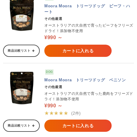
Moora Moora トリーツドッグ ビーフ・ハ
ート
その他厳選
オーストラリアの大自然で育ったビーフをフリーズ
ドライ！添加物不使用
¥990 ～
カートに入れる
商品比較リスト
DOG
Moora Moora トリーツドッグ ベニソン
その他厳選
オーストラリアの大自然で育った鹿肉をフリーズド
ライ！添加物不使用
¥990 ～
★★★★★
(2件)
カートに入れる
商品比較リスト