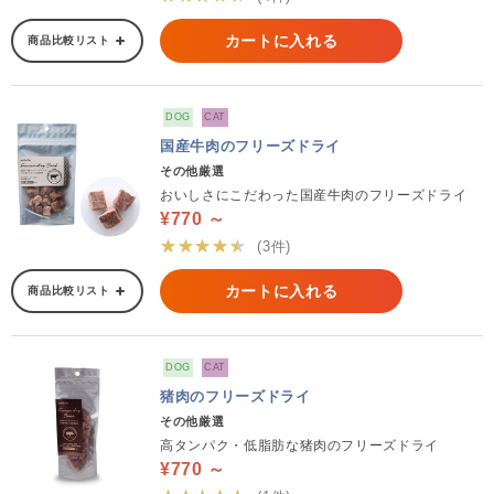
カートに入れる
商品比較リスト
DOG
CAT
国産牛肉のフリーズドライ
その他厳選
おいしさにこだわった国産牛肉のフリーズドライ
¥770 ～
★★★★★
(3件)
カートに入れる
商品比較リスト
DOG
CAT
猪肉のフリーズドライ
その他厳選
高タンパク・低脂肪な猪肉のフリーズドライ
¥770 ～