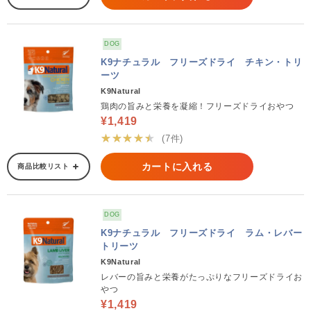
DOG
K9ナチュラル フリーズドライ チキン・トリ
ーツ
K9Natural
鶏肉の旨みと栄養を凝縮！フリーズドライおやつ
¥1,419
★★★★★
(7件)
カートに入れる
商品比較リスト
DOG
K9ナチュラル フリーズドライ ラム・レバー
トリーツ
K9Natural
レバーの旨みと栄養がたっぷりなフリーズドライお
やつ
¥1,419