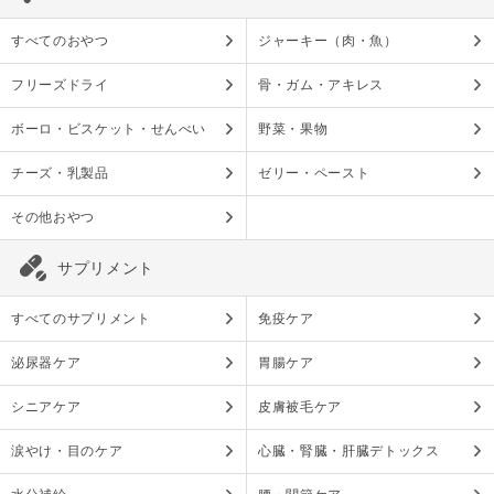
すべてのおやつ
ジャーキー（肉・魚）
フリーズドライ
骨・ガム・アキレス
ボーロ・ビスケット・せんべい
野菜・果物
チーズ・乳製品
ゼリー・ペースト
その他おやつ
サプリメント
すべてのサプリメント
免疫ケア
泌尿器ケア
胃腸ケア
シニアケア
皮膚被毛ケア
涙やけ・目のケア
心臓・腎臓・肝臓デトックス