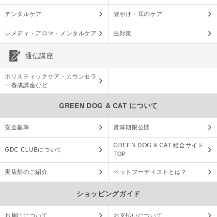
デンタルケア
涙やけ・耳のケア
レメディ・アロマ・メンタルケア
虫対策
通信講座
ホリスティックケア・カウンセラ
ー養成講座など
GREEN DOG & CAT について
安全基準
賞味期限公開
GREEN DOG & CAT 総合サイト
GDC CLUBについて
TOP
実店舗のご紹介
ペットフーディストとは？
ショッピングガイド
お届けについて
お支払いについて