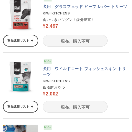
犬用 グラスフェッド ビーフ レバー トリーツ
KIWI KITCHENS
食いつきバツグン！鉄分豊富！
¥2,497
商品比較リスト
現在、購入不可
DOG
犬用 ワイルドコート フィッシュスキン トリ
ーツ
KIWI KITCHENS
低脂肪おやつ
¥2,002
商品比較リスト
現在、購入不可
DOG