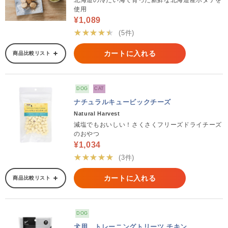
北海道の冷たい海で育った新鮮な北海道産ホタテを
使用
¥1,089
★★★★★
(5件)
カートに入れる
商品比較リスト
DOG
CAT
ナチュラルキュービックチーズ
Natural Harvest
減塩でもおいしい！さくさくフリーズドライチーズ
のおやつ
¥1,034
★★★★★
(3件)
カートに入れる
商品比較リスト
DOG
犬用 トレーニングトリーツ チキン