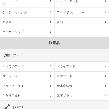
ベッド・マット
グ
ケージ・サークル
フードボウル・小物
介護サポート
書籍
オーナーグッズ
猫用品
フード
すべてのフード
ドライフード
ウェットフード
冷凍フード
フリーズドライ
食事療法食
手作り用食材
栄養プラス
おやつ