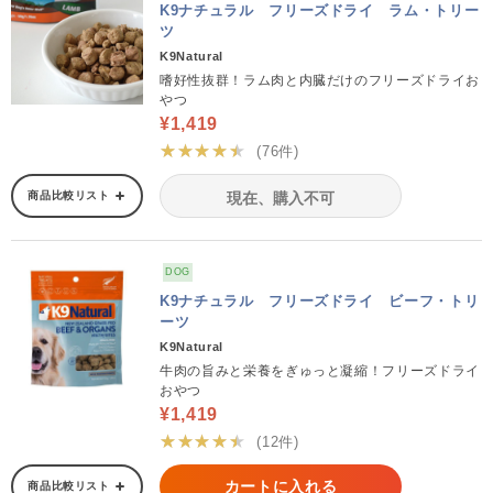
K9ナチュラル フリーズドライ ラム・トリー
ツ
K9Natural
嗜好性抜群！ラム肉と内臓だけのフリーズドライお
やつ
¥1,419
★★★★★
(76件)
商品比較リスト
現在、購入不可
DOG
K9ナチュラル フリーズドライ ビーフ・トリ
ーツ
K9Natural
牛肉の旨みと栄養をぎゅっと凝縮！フリーズドライ
おやつ
¥1,419
★★★★★
(12件)
カートに入れる
商品比較リスト