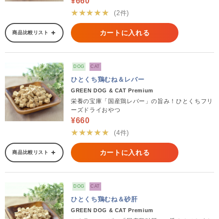
¥660
★★★★★
(2件)
カートに入れる
商品比較リスト
DOG
CAT
ひとくち鶏むね＆レバー
GREEN DOG & CAT Premium
栄養の宝庫「国産鶏レバー」の旨み！ひとくちフリ
ーズドライおやつ
¥660
★★★★★
(4件)
カートに入れる
商品比較リスト
DOG
CAT
ひとくち鶏むね＆砂肝
GREEN DOG & CAT Premium