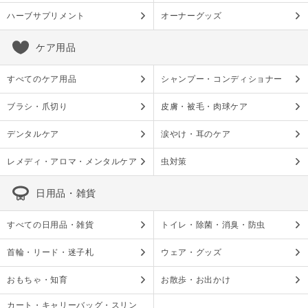
ハーブサプリメント
オーナーグッズ
ケア用品
すべてのケア用品
シャンプー・コンディショナー
ブラシ・爪切り
皮膚・被毛・肉球ケア
デンタルケア
涙やけ・耳のケア
レメディ・アロマ・メンタルケア
虫対策
日用品・雑貨
すべての日用品・雑貨
トイレ・除菌・消臭・防虫
首輪・リード・迷子札
ウェア・グッズ
おもちゃ・知育
お散歩・お出かけ
カート・キャリーバッグ・スリン