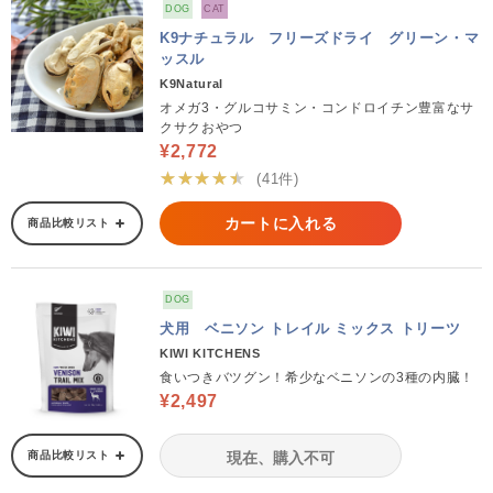
DOG
CAT
K9ナチュラル フリーズドライ グリーン・マ
ッスル
K9Natural
オメガ3・グルコサミン・コンドロイチン豊富なサ
クサクおやつ
¥2,772
★★★★★
(41件)
カートに入れる
商品比較リスト
DOG
犬用 ベニソン トレイル ミックス トリーツ
KIWI KITCHENS
食いつきバツグン！希少なベニソンの3種の内臓！
¥2,497
商品比較リスト
現在、購入不可