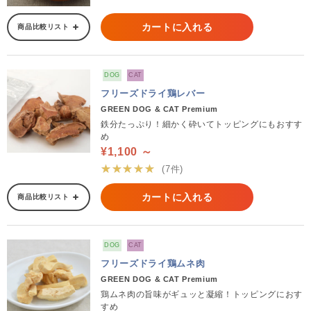
カートに入れる
商品比較リスト
DOG
CAT
フリーズドライ鶏レバー
GREEN DOG & CAT Premium
鉄分たっぷり！細かく砕いてトッピングにもおすす
め
¥1,100 ～
★★★★★
(7件)
カートに入れる
商品比較リスト
DOG
CAT
フリーズドライ鶏ムネ肉
GREEN DOG & CAT Premium
鶏ムネ肉の旨味がギュッと凝縮！トッピングにおす
すめ