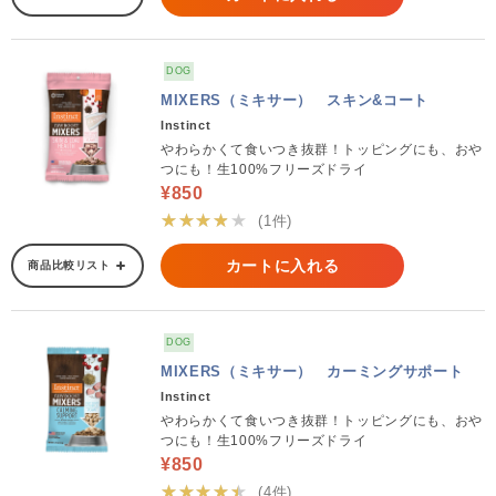
DOG
MIXERS（ミキサー） スキン&コート
Instinct
やわらかくて食いつき抜群！トッピングにも、おや
つにも！生100%フリーズドライ
¥850
★★★★★
(1件)
カートに入れる
商品比較リスト
DOG
MIXERS（ミキサー） カーミングサポート
Instinct
やわらかくて食いつき抜群！トッピングにも、おや
つにも！生100%フリーズドライ
¥850
★★★★★
(4件)