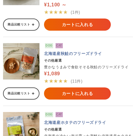
¥1,100 ～
★★★★★
(1件)
カートに入れる
商品比較リスト
DOG
CAT
北海道産秋鮭のフリーズドライ
その他厳選
豊かなうまみで食欲そそる秋鮭のフリーズドライ
¥1,089
★★★★★
(11件)
カートに入れる
商品比較リスト
DOG
CAT
北海道産ホタテのフリーズドライ
その他厳選