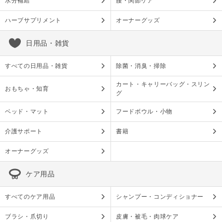
水分補給
腰・関節ケア
ハーブサプリメント
オーナーグッズ
日用品・雑貨
すべての日用品・雑貨
除菌・消臭・掃除
カート・キャリーバッグ・スリン
おもちゃ・知育
グ
ベッド・マット
フードボウル・小物
介護サポート
書籍
オーナーグッズ
ケア用品
すべてのケア用品
シャンプー・コンディショナー
ブラシ・爪切り
皮膚・被毛・肉球ケア