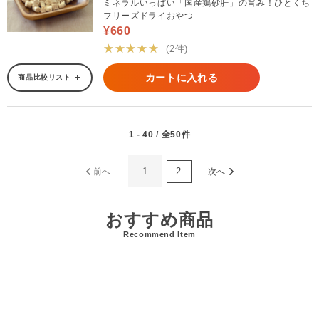
ミネラルいっぱい「国産鶏砂肝」の旨み！ひとくち
フリーズドライおやつ
¥660
★★★★★
(2件)
カートに入れる
商品比較リスト
1 - 40 / 全50件
1
2
前へ
次へ
おすすめ商品
Recommend Item