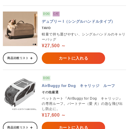
DOG
CAT
デュプリー I（シングルハンドルタイプ）
TAVO
軽量で持ち運びやすい、シングルハンドルのキャリ
ーバッグ
¥27,500 ～
カートに入れる
商品比較リスト
DOG
AirBuggy for Dog キャリッジ ルーフ
その他厳選
ペットカート『AirBuggy for Dog キャリッジ』
の専用ルーフ。パートナー（愛 犬）の急な飛び出
し防止に。
¥17,600 ～
カートに入れる
商品比較リスト