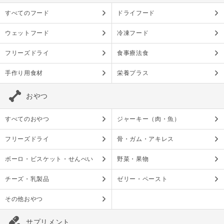
すべてのフード
ドライフード
ウェットフード
冷凍フード
フリーズドライ
食事療法食
手作り用食材
栄養プラス
おやつ
すべてのおやつ
ジャーキー（肉・魚）
フリーズドライ
骨・ガム・アキレス
ボーロ・ビスケット・せんべい
野菜・果物
チーズ・乳製品
ゼリー・ペースト
その他おやつ
サプリメント