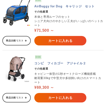
DOG
AirBuggy for Dog キャリッジ セット
その他厳選
本体と専用ルーフのセット
シニア犬向けのやさしい工夫がいっぱいのペットカ
ート
¥71,500 ～
カートに入れる
商品比較リスト
DOG
コンビ フィカゴー アジャイル２
その他厳選
キャビン一体型の1秒オートクローズ機能搭載
耐荷重30kgで中型犬や多頭飼い向けのスマートカ
ート
¥69,300 ～
カートに入れる
商品比較リスト