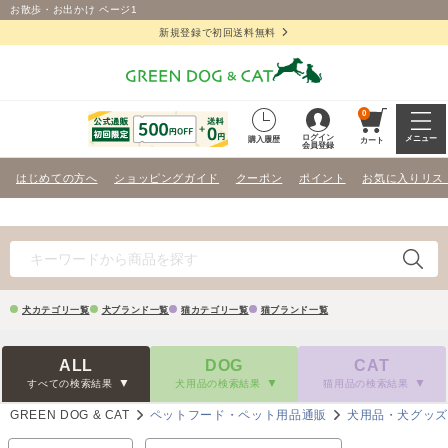
お散歩・お出かけ ページ1
新規登録で初回送料無料
0
ログイン
メニュー
購入履歴
カート
会員登録
はじめての方へ
ショッピングガイド
クーポン
ポイント
お気に入りリス
犬カテゴリ一覧
犬ブランド一覧
猫カテゴリ一覧
猫ブランド一覧
ALL
DOG
CAT
すべての検索結果
犬用品の検索結果
猫用品の検索結果
GREEN DOG & CAT
ペットフード・ペット用品通販
犬用品・犬グッ