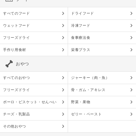
すべてのフード
ドライフード
ウェットフード
冷凍フード
フリーズドライ
食事療法食
手作り用食材
栄養プラス
おやつ
すべてのおやつ
ジャーキー（肉・魚）
フリーズドライ
骨・ガム・アキレス
ボーロ・ビスケット・せんべい
野菜・果物
チーズ・乳製品
ゼリー・ペースト
その他おやつ