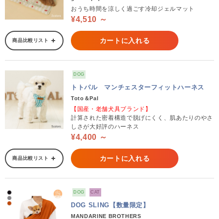
おうち時間を涼しく過ごす冷却ジェルマット
¥4,510 ～
カートに入れる
商品比較リスト
DOG
トトパル マンチェスターフィットハーネス
Toto＆Pal
【国産・老舗犬具ブランド】
計算された密着構造で脱げにくく、肌あたりのやさ
しさが大好評のハーネス
¥4,400 ～
カートに入れる
商品比較リスト
DOG
CAT
DOG SLING【数量限定】
MANDARINE BROTHERS