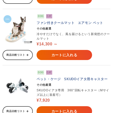
DOG
CAT
ファン付きクールマット エアモン ペット
その他厳選
冷やすだけでなく、風を届けるという新発想のクー
ルマット
¥14,300 ～
カートに入れる
商品比較リスト
DOG
CAT
ペット・ケージ SKUDOイアタ用キャスター
その他厳選
SKUDOイアタ専用 360°回転キャスター（Mサイ
ズ以上に装着可）
¥7,920
カートに入れる
商品比較リスト