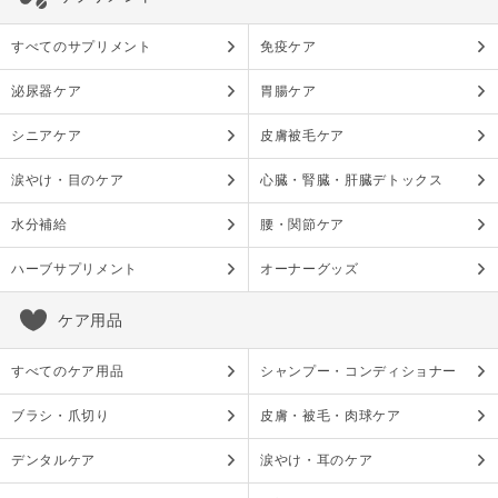
すべてのサプリメント
免疫ケア
泌尿器ケア
胃腸ケア
シニアケア
皮膚被毛ケア
涙やけ・目のケア
心臓・腎臓・肝臓デトックス
水分補給
腰・関節ケア
ハーブサプリメント
オーナーグッズ
ケア用品
すべてのケア用品
シャンプー・コンディショナー
ブラシ・爪切り
皮膚・被毛・肉球ケア
デンタルケア
涙やけ・耳のケア