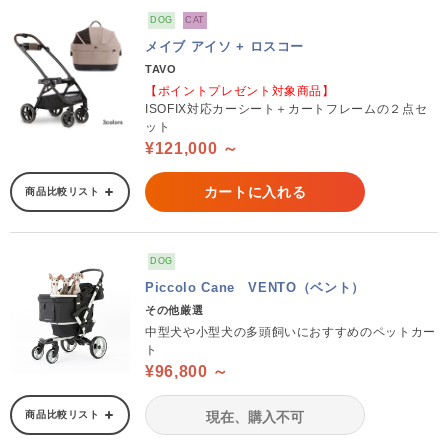
DOG
CAT
メイブ アイソ + ロスコー
TAVO
【ポイントプレゼント対象商品】
ISOFIX対応カーシート＋カートフレームの２点セ
ット
¥121,000 ～
カートに入れる
商品比較リスト
DOG
Piccolo Cane VENTO（ベント）
その他厳選
中型犬や小型犬の多頭飼いにおすすめのペットカー
ト
¥96,800 ～
商品比較リスト
現在、購入不可