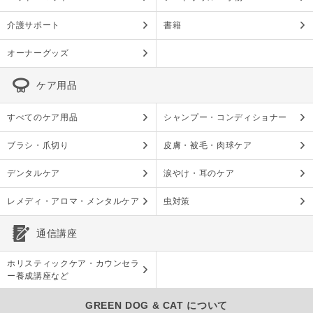
介護サポート
書籍
オーナーグッズ
ケア用品
すべてのケア用品
シャンプー・コンディショナー
ブラシ・爪切り
皮膚・被毛・肉球ケア
デンタルケア
涙やけ・耳のケア
レメディ・アロマ・メンタルケア
虫対策
通信講座
ホリスティックケア・カウンセラ
ー養成講座など
GREEN DOG & CAT について