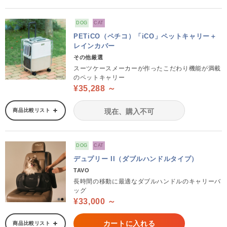
DOG
CAT
PETiCO（ペチコ）「iCO」ペットキャリー＋
レインカバー
その他厳選
スーツケースメーカーが作ったこだわり機能が満載
のペットキャリー
¥35,288 ～
商品比較リスト
現在、購入不可
DOG
CAT
デュプリー II（ダブルハンドルタイプ）
TAVO
長時間の移動に最適なダブルハンドルのキャリーバ
ッグ
¥33,000 ～
カートに入れる
商品比較リスト