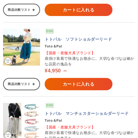
カートに入れる
商品比較リスト
DOG
トトパル ソフトショルダーリード
Toto＆Pal
【国産・老舗犬具ブランド】
肩掛け装着で快適なお散歩に。大切な命づなは確か
な品質の逸品を
¥4,950 ～
カートに入れる
商品比較リスト
DOG
トトパル マンチェスターショルダーリード
Toto＆Pal
【国産・老舗犬具ブランド】
肩掛け装着で快適なお散歩に。大切な命づなは確か