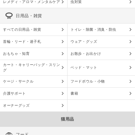
レメディ・アロマ・メンタルケア
虫対策
日用品・雑貨
すべての日用品・雑貨
トイレ・除菌・消臭・防虫
首輪・リード・迷子札
ウェア・グッズ
おもちゃ・知育
お散歩・お出かけ
カート・キャリーバッグ・スリン
ベッド・マット
グ
ケージ・サークル
フードボウル・小物
介護サポート
書籍
オーナーグッズ
猫用品
フード