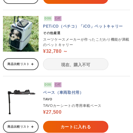
DOG
CAT
PETiCO（ペチコ）「iCO」ペットキャリー
その他厳選
スーツケースメーカーが作ったこだわり機能が満載
のペットキャリー
¥32,780 ～
商品比較リスト
現在、購入不可
DOG
CAT
ベース（車両取付用）
TAVO
TAVOカーシートの専用車載ベース
¥27,500
カートに入れる
商品比較リスト