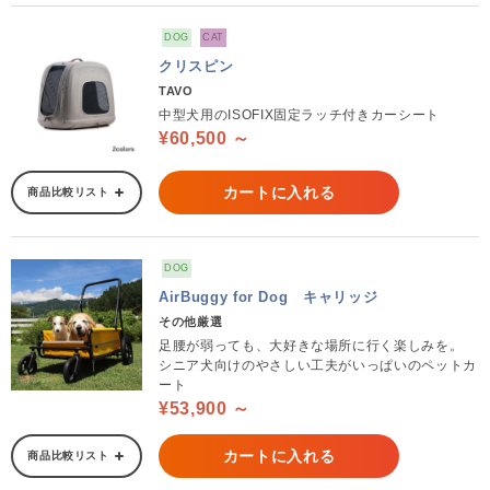
DOG
CAT
クリスピン
TAVO
中型犬用のISOFIX固定ラッチ付きカーシート
¥60,500 ～
カートに入れる
商品比較リスト
DOG
AirBuggy for Dog キャリッジ
その他厳選
足腰が弱っても、大好きな場所に行く楽しみを。
シニア犬向けのやさしい工夫がいっぱいのペットカ
ート
¥53,900 ～
カートに入れる
商品比較リスト