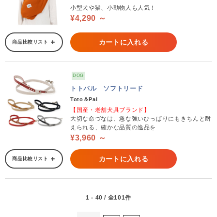
小型犬や猫、小動物人も人気！
¥4,290 ～
カートに入れる
商品比較リスト
DOG
トトパル ソフトリード
Toto＆Pal
【国産・老舗犬具ブランド】
大切な命づなは、急な強いひっぱりにもきちんと耐
えられる、確かな品質の逸品を
¥3,960 ～
カートに入れる
商品比較リスト
1 - 40 / 全101件