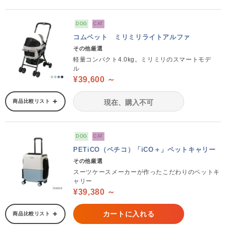
DOG
CAT
コムペット ミリミリライトアルファ
その他厳選
軽量コンパクト4.0kg。ミリミリのスマートモデ
ル
¥39,600 ～
商品比較リスト
現在、購入不可
DOG
CAT
PETiCO（ペチコ）「iCO＋」ペットキャリー
その他厳選
スーツケースメーカーが作ったこだわりのペットキ
ャリー
¥39,380 ～
カートに入れる
商品比較リスト