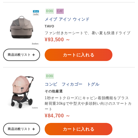
DOG
CAT
メイブ アイソ ウィンド
TAVO
ファン付きカーシートで、暑い夏も快適ドライブ
¥93,500 ～
カートに入れる
商品比較リスト
DOG
コンビ フィカゴー トグル
その他厳選
1秒オートクローズにキャビン着脱機能をプラス
耐荷重30kgで中型犬や多頭飼い向けのスマートカ
ート
¥84,700 ～
カートに入れる
商品比較リスト