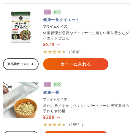
CAT
DOG
健康一番ダイエット
プライムケイズ
体重管理が必要なパートナーに嬉しい風味豊かなダ
イエットごはん
¥379 ～
★★★★★
(68件)
カートに入れる
商品比較リスト
CAT
DOG
健康一番
プライムケイズ
消化に負担をかけたくないパートナーに充実素材の
手作り食応援
¥308 ～
★★★★★
(155件)