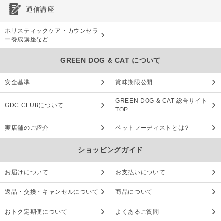
通信講座
ホリスティックケア・カウンセラ
ー養成講座など
GREEN DOG & CAT について
安全基準
賞味期限公開
GREEN DOG & CAT 総合サイト
GDC CLUBについて
TOP
実店舗のご紹介
ペットフーディストとは？
ショッピングガイド
お届けについて
お支払いについて
返品・交換・キャンセルについて
商品について
おトク定期便について
よくあるご質問