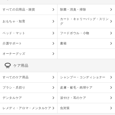
すべての日用品・雑貨
除菌・消臭・掃除
カート・キャリーバッグ・スリン
おもちゃ・知育
グ
ベッド・マット
フードボウル・小物
介護サポート
書籍
オーナーグッズ
ケア用品
すべてのケア用品
シャンプー・コンディショナー
ブラシ・爪切り
皮膚・被毛・肉球ケア
デンタルケア
涙やけ・耳のケア
レメディ・アロマ・メンタルケア
虫対策