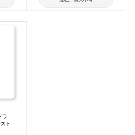
ドラ
ースト