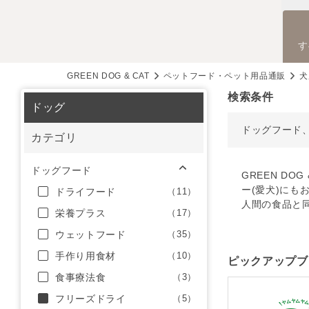
す
GREEN DOG & CAT
ペットフード・ペット用品通販
犬
検索条件
ドッグ
ドッグフード
カテゴリ
ドッグフード
GREEN D
ー(愛犬)にも
ドライフード
（11）
人間の食品と
栄養プラス
（17）
ウェットフード
（35）
手作り用食材
（10）
ピックアップブ
食事療法食
（3）
フリーズドライ
（5）