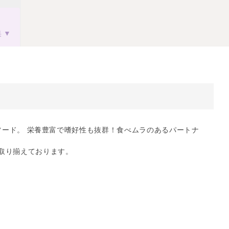
果
】
ドライフード。 栄養豊富で嗜好性も抜群！食べムラのあるパートナ
取り揃えております。