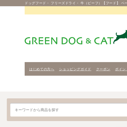
ドッグフード・ フリーズドライ・ 牛（ビーフ）【フード】 ペ
はじめての方へ
ショッピングガイド
クーポン
ポイン