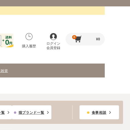
0
¥
0
ログイン
購入履歴
会員登録
・雑貨
一覧
猫ブランド一覧
食事相談