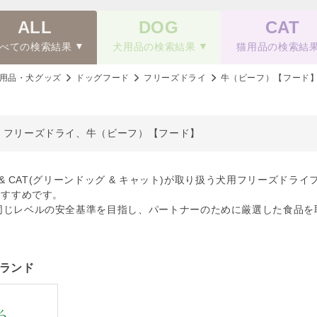
ALL
DOG
CAT
べての検索結果
犬用品の検索結果
猫用品の検索結
用品・犬グッズ
ドッグフード
フリーズドライ
牛（ビーフ）【フード
、フリーズドライ、牛（ビーフ）【フード】
OG & CAT(グリーンドッグ & キャット)が取り扱う犬用フリーズ
おすすめです。
同じレベルの安全基準を目指し、パートナーのために厳選した食品を
ランド