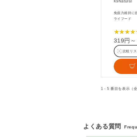
K9Natural
免疫力維持に
ライフード
★★★★
319円～
比較リス
1 - 5 番目を表示（
よくある質問
Frequ