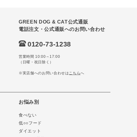
GREEN DOG & CAT公式通販
電話注文・公式通販へのお問い合わせ
0120-73-1238
営業時間 10:00～17:00
（日曜・祝日除く）
※実店舗へのお問い合わせは
こちら
へ
お悩み別
食べない
低○○フード
ダイエット