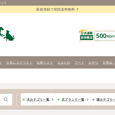
ージ1
新規登録で初回送料無料
ト
お気に入りリスト
比較リスト
よみもの
フード
おやつ
日用品
犬カテゴリ一覧
犬ブランド一覧
猫カテゴリ