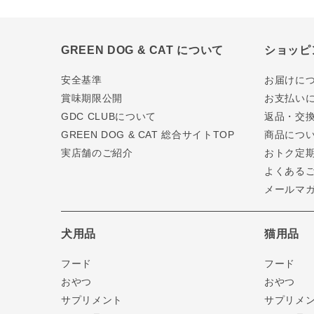
GREEN DOG & CAT について
ショッピ
安全基準
お届けに
賞味期限公開
お支払い
GDC CLUBについて
返品・交
GREEN DOG & CAT 総合サイトTOP
商品につ
実店舗のご紹介
おトク定
よくある
メールマ
犬用品
猫用品
フード
フード
おやつ
おやつ
サプリメント
サプリメ