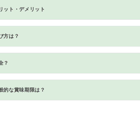
リット・デメリット
び方は？
全？
般的な賞味期限は？