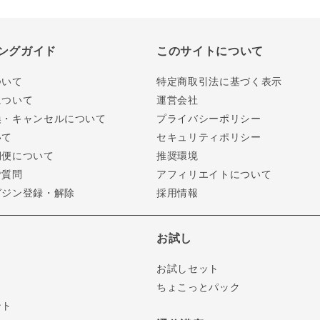
ングガイド
このサイトについて
ついて
特定商取引法に基づく表示
について
運営会社
換・キャンセルについて
プライバシーポリシー
いて
セキュリティポリシー
期便について
推奨環境
ご質問
アフィリエイトについて
ガジン登録・解除
採用情報
お試し
お試しセット
ちょこっとパック
ント