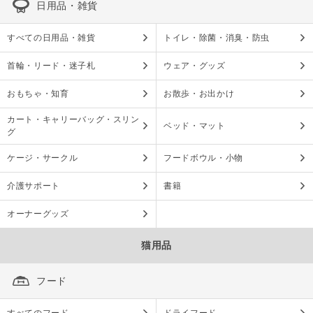
日用品・雑貨
すべての日用品・雑貨
トイレ・除菌・消臭・防虫
首輪・リード・迷子札
ウェア・グッズ
おもちゃ・知育
お散歩・お出かけ
カート・キャリーバッグ・スリン
ベッド・マット
グ
ケージ・サークル
フードボウル・小物
介護サポート
書籍
オーナーグッズ
猫用品
フード