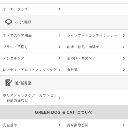
オーナーグッズ
ケア用品
すべてのケア用品
シャンプー・コンディショナー
ブラシ・爪切り
皮膚・被毛・肉球ケア
デンタルケア
涙やけ・耳のケア
レメディ・アロマ・メンタルケア
虫対策
通信講座
ホリスティックケア・カウンセラ
ー養成講座など
GREEN DOG & CAT について
安全基準
賞味期限公開