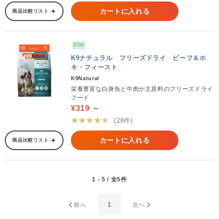
カートに入れる
商品比較リスト
DOG
K9ナチュラル フリーズドライ ビーフ＆ホ
キ・フィースト
K9Natural
栄養豊富な白身魚と牛肉が主原料のフリーズドライ
フード
¥319 ～
★★★★★
(28件)
カートに入れる
商品比較リスト
1 - 5 / 全5件
1
前へ
次へ