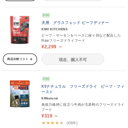
DOG
犬用 グラスフェッド ビーフディナー
KIWI KITCHENS
ビーフ・サーモンをベースに緑イ貝など配合した
Rawフリーズドライフード
¥2,299 ～
商品比較リスト
現在、購入不可
DOG
K9ナチュラル フリーズドライ ビーフ・フィ
ースト
K9Natural
免疫力維持に役立つ牛肉が主原料のフリーズドライ
フード
¥319 ～
★★★★★
(68件)