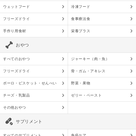
ウェットフード
冷凍フード
フリーズドライ
食事療法食
手作り用食材
栄養プラス
おやつ
すべてのおやつ
ジャーキー（肉・魚）
フリーズドライ
骨・ガム・アキレス
ボーロ・ビスケット・せんべい
野菜・果物
チーズ・乳製品
ゼリー・ペースト
その他おやつ
サプリメント
すべてのサプリメント
免疫ケア