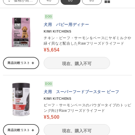
価格が高い順
40
60
80
DOG
犬用 パピー用ディナー
KIWI KITCHENS
チキン・ビーフ・サーモンをベースにヤギミルクや
緑イ貝など配合したRawフリーズドライフード
¥5,654
商品比較リスト
現在、購入不可
DOG
犬用 スーパーフードブースター ビーフ
KIWI KITCHENS
ビーフ・サーモンベースのパウダータイプのトッピ
ング向けRawフリーズドライフード
¥5,500
商品比較リスト
現在、購入不可