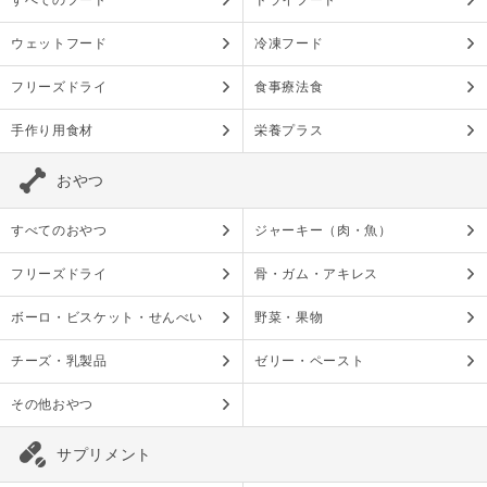
すべてのフード
ドライフード
ウェットフード
冷凍フード
フリーズドライ
食事療法食
手作り用食材
栄養プラス
おやつ
すべてのおやつ
ジャーキー（肉・魚）
フリーズドライ
骨・ガム・アキレス
ボーロ・ビスケット・せんべい
野菜・果物
チーズ・乳製品
ゼリー・ペースト
その他おやつ
サプリメント