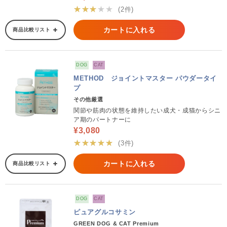
★★★★★
(2件)
カートに入れる
商品比較リスト
DOG
CAT
METHOD ジョイントマスター パウダータイ
プ
その他厳選
関節や筋肉の状態を維持したい成犬・成猫からシニ
ア期のパートナーに
¥3,080
★★★★★
(3件)
カートに入れる
商品比較リスト
DOG
CAT
ピュアグルコサミン
GREEN DOG & CAT Premium