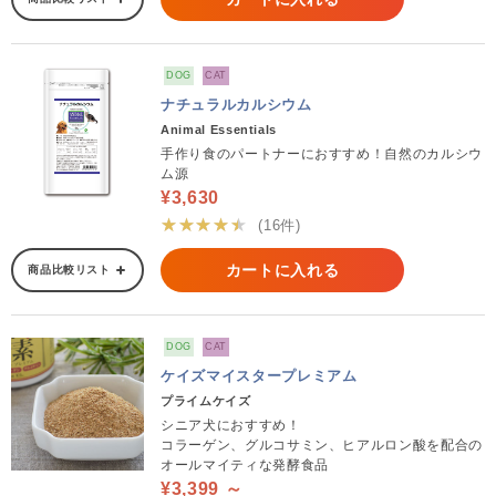
DOG
CAT
ナチュラルカルシウム
Animal Essentials
手作り食のパートナーにおすすめ！自然のカルシウ
ム源
¥3,630
★★★★★
(16件)
カートに入れる
商品比較リスト
DOG
CAT
ケイズマイスタープレミアム
プライムケイズ
シニア犬におすすめ！
コラーゲン、グルコサミン、ヒアルロン酸を配合の
オールマイティな発酵食品
¥3,399 ～