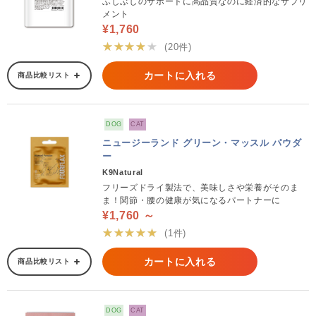
ふしぶしのサポートに高品質なのに経済的なサプリ
メント
¥1,760
★★★★★
(20件)
カートに入れる
商品比較リスト
DOG
CAT
ニュージーランド グリーン・マッスル パウダ
ー
K9Natural
フリーズドライ製法で、美味しさや栄養がそのま
ま！関節・腰の健康が気になるパートナーに
¥1,760 ～
★★★★★
(1件)
カートに入れる
商品比較リスト
DOG
CAT