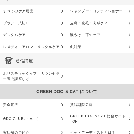
すべてのケア用品
シャンプー・コンディショナー
ブラシ・爪切り
皮膚・被毛・肉球ケア
デンタルケア
涙やけ・耳のケア
レメディ・アロマ・メンタルケア
虫対策
通信講座
ホリスティックケア・カウンセラ
ー養成講座など
GREEN DOG & CAT について
安全基準
賞味期限公開
GREEN DOG & CAT 総合サイト
GDC CLUBについて
TOP
実店舗のご紹介
ペットフーディストとは？