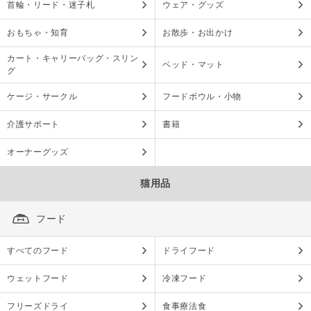
首輪・リード・迷子札
ウェア・グッズ
おもちゃ・知育
お散歩・お出かけ
カート・キャリーバッグ・スリン
ベッド・マット
グ
ケージ・サークル
フードボウル・小物
介護サポート
書籍
オーナーグッズ
猫用品
フード
すべてのフード
ドライフード
ウェットフード
冷凍フード
フリーズドライ
食事療法食