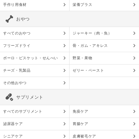
手作り用食材
栄養プラス
おやつ
すべてのおやつ
ジャーキー（肉・魚）
フリーズドライ
骨・ガム・アキレス
ボーロ・ビスケット・せんべい
野菜・果物
チーズ・乳製品
ゼリー・ペースト
その他おやつ
サプリメント
すべてのサプリメント
免疫ケア
泌尿器ケア
胃腸ケア
シニアケア
皮膚被毛ケア