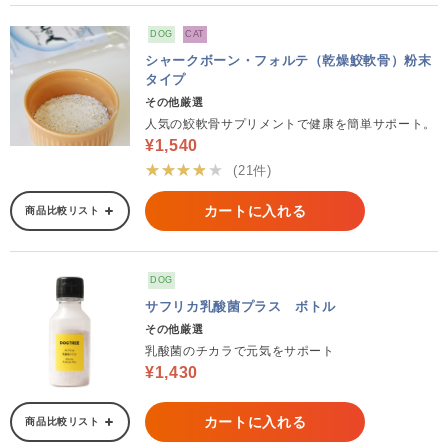
DOG
CAT
シャークボーン・フォルテ（乾燥鮫軟骨）粉末
タイプ
その他厳選
人気の鮫軟骨サプリメントで健康を簡単サポート。
¥1,540
★★★★★
(21件)
カートに入れる
商品比較リスト
DOG
サフリカ乳酸菌プラス ボトル
その他厳選
乳酸菌のチカラで元気をサポート
¥1,430
カートに入れる
商品比較リスト