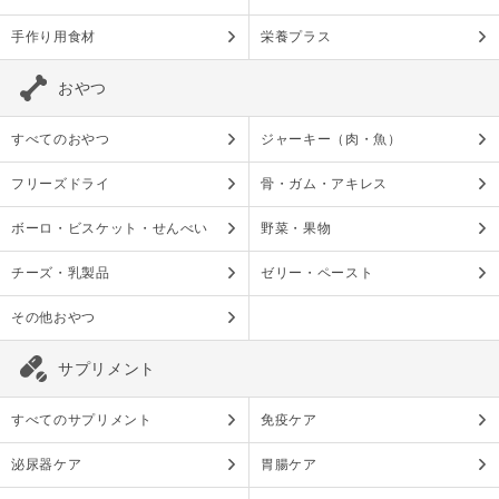
手作り用食材
栄養プラス
おやつ
すべてのおやつ
ジャーキー（肉・魚）
フリーズドライ
骨・ガム・アキレス
ボーロ・ビスケット・せんべい
野菜・果物
チーズ・乳製品
ゼリー・ペースト
その他おやつ
サプリメント
すべてのサプリメント
免疫ケア
泌尿器ケア
胃腸ケア