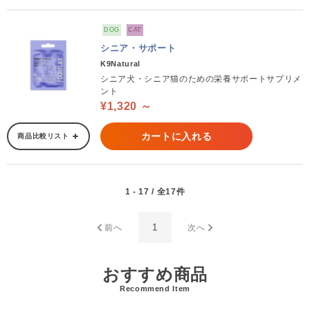
DOG
CAT
シニア・サポート
K9Natural
シニア犬・シニア猫のための栄養サポートサプリメ
ント
¥1,320 ～
カートに入れる
商品比較リスト
1 - 17 / 全17件
1
前へ
次へ
おすすめ商品
Recommend Item