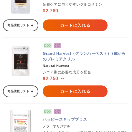
足腰ケアに与えやすいグルコサミン
¥2,780
カートに入れる
商品比較リスト
DOG
CAT
Grand Harvest（グランハーベスト）7歳から
のプレミアクリル
Natural Harvest
シニア期に必要な成分を配合
¥2,750 ～
カートに入れる
商品比較リスト
DOG
CAT
ハッピースキッププラス
ノラ オリジナル