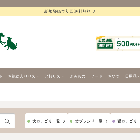
新規登録で初回送料無料
ト
お気に入りリスト
比較リスト
よみもの
フード
おやつ
日用品
犬カテゴリ一覧
犬ブランド一覧
猫カテゴリ