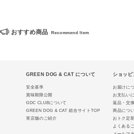
おすすめ商品
Recommend Item
GREEN DOG & CAT について
ショッピ
安全基準
お届けに
賞味期限公開
お支払い
GDC CLUBについて
返品・交
GREEN DOG & CAT 総合サイトTOP
商品につ
実店舗のご紹介
おトク定
よくある
メールマ