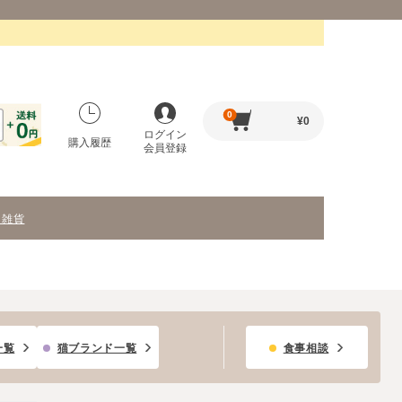
0
¥
0
ログイン
購入履歴
会員登録
・雑貨
一覧
猫ブランド一覧
食事相談