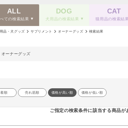
ALL
DOG
CAT
べての検索結果
犬用品の検索結果
猫用品の検索結
用品・犬グッズ
サプリメント
オーナーグッズ
検索結果
、オーナーグッズ
新着順
売れ筋順
価格が高い順
価格が低い順
ご指定の検索条件に該当する商品が