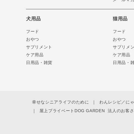
犬用品
猫用品
フード
フード
おやつ
おやつ
サプリメント
サプリメ
ケア用品
ケア用品
日用品・雑貨
日用品・
幸せなシニアライフのために
わんレシピ／に
屋上プライベートDOG GARDEN
法人のお客