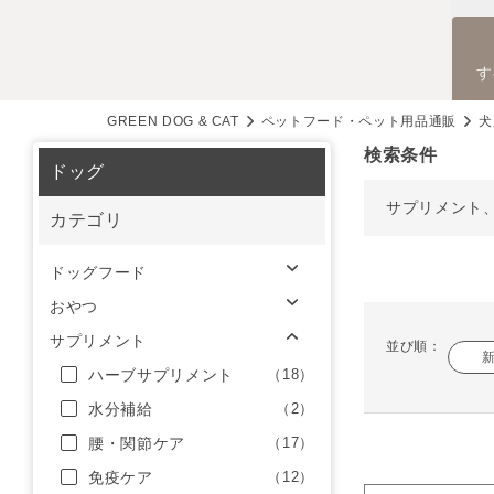
す
GREEN DOG & CAT
ペットフード・ペット用品通販
犬
検索条件
ドッグ
サプリメント
カテゴリ
ドッグフード
おやつ
サプリメント
並び順：
ハーブサプリメント
（18）
水分補給
（2）
腰・関節ケア
（17）
免疫ケア
（12）