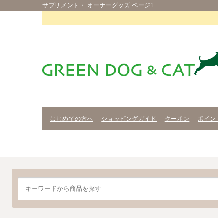
サプリメント・ オーナーグッズ ページ1
はじめての方へ
ショッピングガイド
クーポン
ポイン