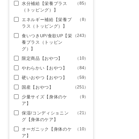
水分補給【栄養プラス
（85）
（トッピング）】
エネルギー補給【栄養プ
（8）
ラス（トッピング）】
食いつきUP/食欲UP【栄
（243）
養プラス（トッピン
グ）】
限定商品【おやつ】
（10）
やわらかい【おやつ】
（84）
硬いおやつ【おやつ】
（59）
国産【おやつ】
（251）
少量サイズ【身体のケ
（9）
ア】
保湿/コンディショニン
（21）
グ【身体のケア】
オーガニック【身体のケ
（10）
ア】