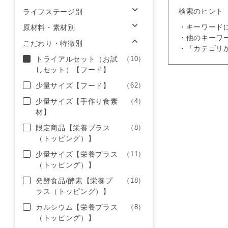
検索のヒント
ライフステージ別
・キーワード
原材料・素材別
・他のキーワ
こだわり・特徴別
・「カテゴリ
トライアルセット（お試
（10）
しセット）【フード】
少量サイズ【フード】
（62）
少量サイズ【手作り食素
（4）
材】
限定商品【栄養プラス
（8）
（トッピング）】
少量サイズ【栄養プラス
（11）
（トッピング）】
発酵食品/酵素【栄養プ
（18）
ラス（トッピング）】
カルシウム【栄養プラス
（8）
（トッピング）】