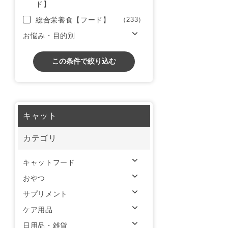
ド】
総合栄養食【フード】
（233）
お悩み・目的別
この条件で絞り込む
キャット
カテゴリ
キャットフード
おやつ
サプリメント
ケア用品
日用品・雑貨