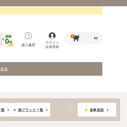
0
¥
0
ログイン
購入履歴
会員登録
・雑貨
一覧
猫ブランド一覧
食事相談