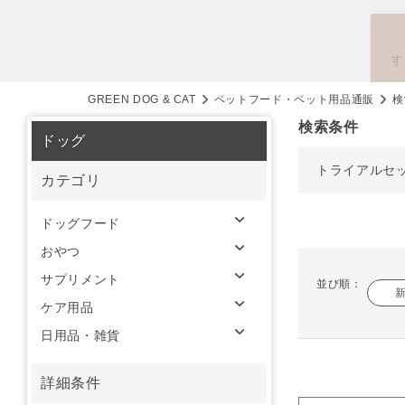
す
GREEN DOG & CAT
ペットフード・ペット用品通販
検
検索条件
ドッグ
トライアルセ
カテゴリ
ドッグフード
おやつ
サプリメント
並び順：
ケア用品
日用品・雑貨
詳細条件