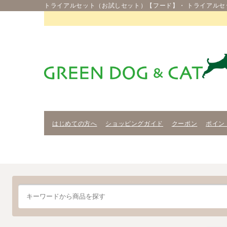
トライアルセット（お試しセット）【フード】・ トライアルセ
はじめての方へ
ショッピングガイド
クーポン
ポイン