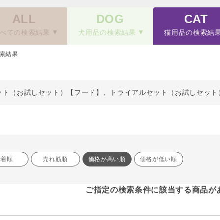
ALL
DOG
CAT
べての検索結果
犬用品の検索結果
猫用品の検索結
索結果
ット（お試しセット）【フード】、トライアルセット（お試しセット
新着順
売れ筋順
価格が高い順
価格が低い順
ご指定の検索条件に該当する商品が