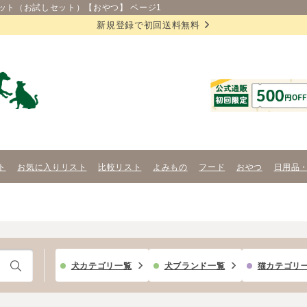
ット（お試しセット）【おやつ】 ページ1
新規登録で初回送料無料
ト
お気に入りリスト
比較リスト
よみもの
フード
おやつ
日用品
犬カテゴリ一覧
犬ブランド一覧
猫カテゴリ