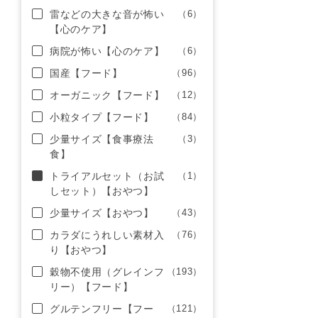
雷などの大きな音が怖い
（6）
【心のケア】
病院が怖い【心のケア】
（6）
国産【フード】
（96）
オーガニック【フード】
（12）
小粒タイプ【フード】
（84）
少量サイズ【食事療法
（3）
食】
トライアルセット（お試
（1）
しセット）【おやつ】
少量サイズ【おやつ】
（43）
カラダにうれしい素材入
（76）
り【おやつ】
穀物不使用（グレインフ
（193）
リー）【フード】
グルテンフリー【フー
（121）